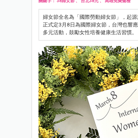
關鍵字：
38婦女節
、
台北38元
、
高雄免費健檢
婦女節全名為「國際勞動婦女節」，起源於
正式定3月8日為國際婦女節，台灣也響
多元活動，鼓勵女性培養健康生活習慣。