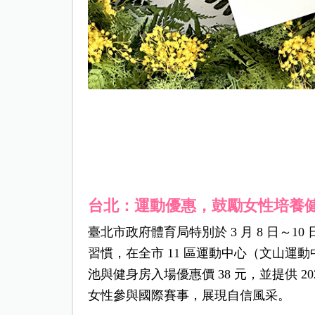
台北：運動優惠，鼓勵女性培養
臺北市政府體育局特別於 3 月 8 日～
1
習慣，在全市 11 區運動中心（文山運
池與健身房入場優惠價 38 元，並提供 
女性參與國際賽事，展現自信風采。