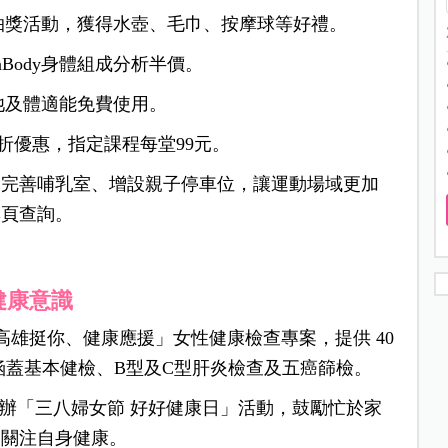
抽獎活動，獲得水壺、毛巾、按摩球等好禮。
Body身體組成分析半價。
池及體適能免費使用。
折優惠，指定課程每堂99元。
如完善哺乳室、增設親子停車位，讓運動場域更加
專頁查詢。
健康意識
「高雄挺你、健康應援」女性健康檢查專案，提供 40
涵蓋基本健檢、B型及C型肝炎檢查及五癌篩檢。
武營舉辦「三八婦女節 好好健康日」活動，鼓勵忙於家
，關注自身健康。