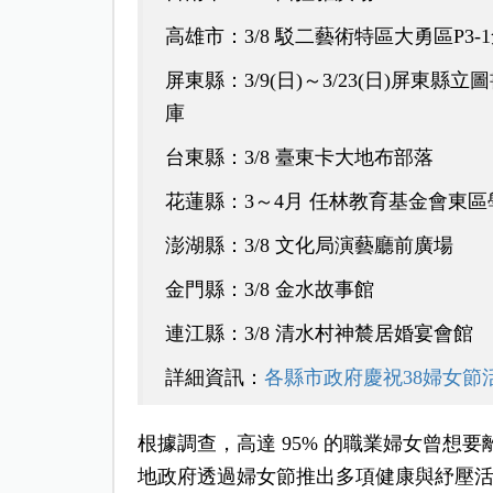
高雄市：3/8 駁二藝術特區大勇區P3-
屏東縣：3/9(日)～3/23(日)屏東縣立
庫
台東縣：3/8 臺東卡大地布部落
花蓮縣：3～4月 任林教育基金會東區
澎湖縣：3/8 文化局演藝廳前廣場
金門縣：3/8 金水故事館
連江縣：3/8 清水村神辳居婚宴會館
詳細資訊：
各縣市政府慶祝38婦女節
根據調查，高達 95% 的職業婦女曾想要
地政府透過婦女節推出多項健康與紓壓