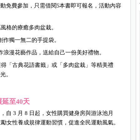
動免費參加，只需借閱5本書即可報名，活動內容
專屬風格的療癒多肉盆栽。
植物創作獨一無二的手提袋。
，製作浪漫花藝作品，送給自己一份美好禮物。
還可獲得「古典花語書籤」或「多肉盆栽」等精美禮
時光。
延至40天
自 3 月 8 日起，女性購買健身房與游泳池月
天，鼓勵女性養成規律運動習慣，促進全民運動風氣。