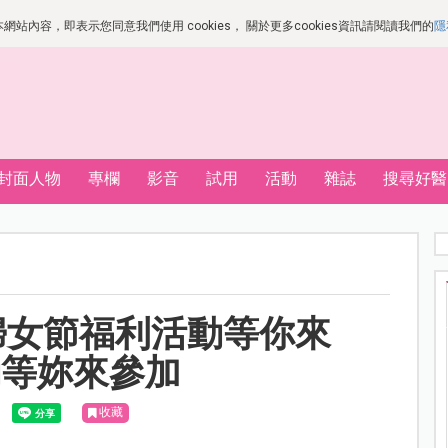
站內容，即表示您同意我們使用 cookies， 關於更多cookies資訊請閱讀我們的
隱
封面人物
專欄
影音
試用
活動
雜誌
搜尋好醫
婦女節福利活動等你來
動等妳來參加
收藏