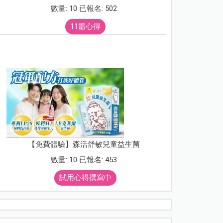
數量: 10 已報名: 502
11篇心得
【免費體驗】森活舒敏兒童益生菌
數量: 10 已報名: 453
試用心得撰寫中