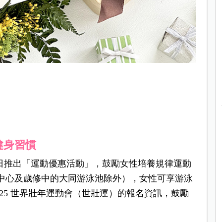
健身習慣
0 日推出「運動優惠活動」，鼓勵女性培養規律運動
動中心及歲修中的大同游泳池除外），女性可享游泳
2025 世界壯年運動會（世壯運）的報名資訊，鼓勵