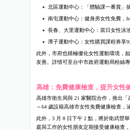
北區運動中心：「體驗課一番賞」
南屯運動中心：健身房女性免費，In
長春、大里運動中心：當日女性泳
潭子運動中心：女性購買課程券享9
此外，市府也積極優化女性運動環境，
友善。詳情可至台中市政府運動局粉絲
高雄：免費健康檢查，提升女性
高雄市衛生局與 21 家醫院合作，推出
～64 歲設籍高雄市女性免費健康檢查，
此外，3 月 8 日下午 2 點，將於衛
庭與工作的女性朋友定期接受健康檢查