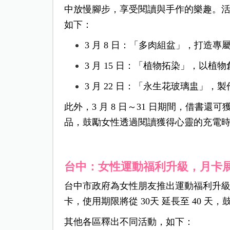
中放慢腳步，享受閱讀與手作的樂趣。活
如下：
3 月 8 日：「多肉組盆」，打造
3 月 15 日：「植物拓染」，以
3 月 22 日：「永生花玻璃盅」
此外，3 月 8 日～31 日期間，借書
品，鼓勵女性透過閱讀獲得心靈的充電
台中：女性運動福利升級，月卡展
台中市政府為女性朋友推出運動福利升級，
卡，使用期限將從 30天 延長至 40 
其他各區釋出不同活動，如下：