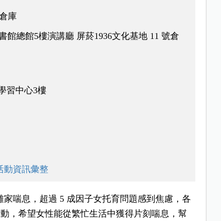
1倉庫
圖書館總館5樓演講廳 屏菸1936文化基地 11 號倉
學習中心3樓
活動資訊彙整
離家喘息，超過 5 成因子女托育問題感到焦慮，各
活動，希望女性能從繁忙生活中獲得片刻喘息，幫