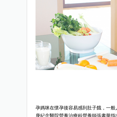
孕媽咪在懷孕後容易感到肚子餓，一般
庚紀念醫院營養治療科營養師張書華指