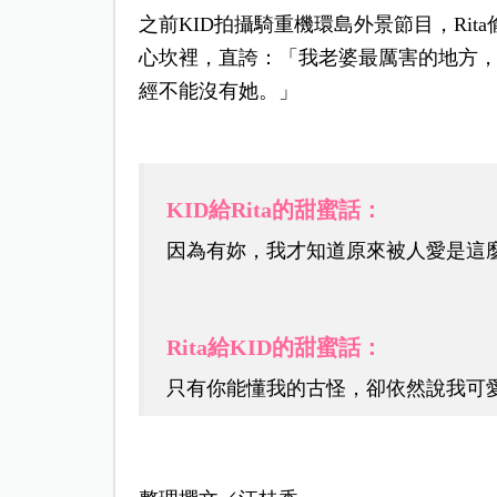
之前KID拍攝騎重機環島外景節目，Rit
心坎裡，直誇：「我老婆最厲害的地方
經不能沒有她。」
KID給Rita的甜蜜話：
因為有妳，我才知道原來被人愛是這
Rita給KID的甜蜜話：
只有你能懂我的古怪，卻依然說我可