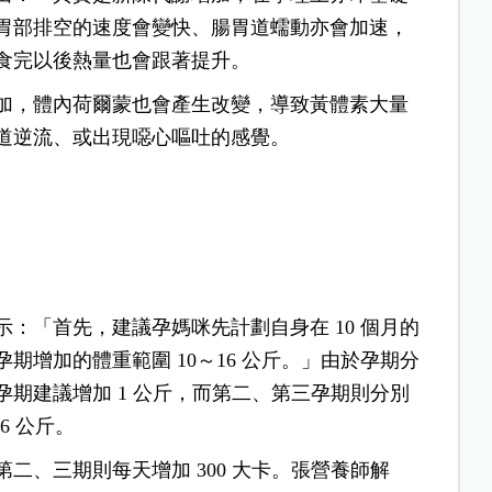
胃部排空的速度會變快、腸胃道蠕動亦會加速，
食完以後熱量也會跟著提升。
加，體內荷爾蒙也會產生改變，導致黃體素大量
道逆流、或出現噁心嘔吐的感覺。
：「首先，建議孕媽咪先計劃自身在 10 個月的
期增加的體重範圍 10～16 公斤。」由於孕期分
期建議增加 1 公斤，而第二、第三孕期則分別
6 公斤。
二、三期則每天增加 300 大卡。張營養師解