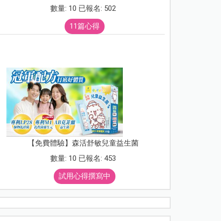
數量: 10 已報名: 502
11篇心得
【免費體驗】森活舒敏兒童益生菌
數量: 10 已報名: 453
試用心得撰寫中