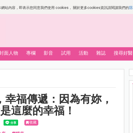
站內容，即表示您同意我們使用 cookies， 關於更多cookies資訊請閱讀我們的
隱
封面人物
專欄
影音
試用
活動
雜誌
搜尋好醫
ita，幸福傳遞：因為有妳，
愛是這麼的幸福！
收藏