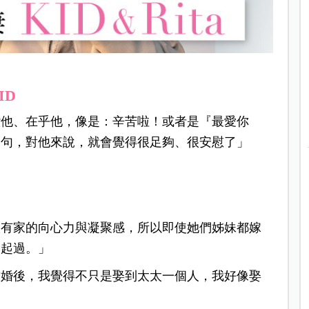
ID
讚他、在乎他，像是：辛苦啦！或者是『最愛你
一句，對他來說，就會覺得很足夠、很安慰了」
很有家的向心力與凝聚感，所以即使她們姊妹都嫁
一起過。」
結婚後，我覺得不只是娶到太太一個人，我好像娶