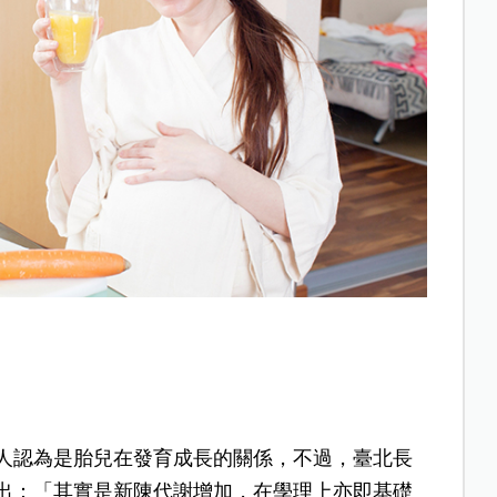
人認為是胎兒在發育成長的關係，不過，臺北長
出：「其實是新陳代謝增加，在學理上亦即基礎