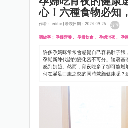
孕婦吃宵夜的健康
心！六種食物必知
作者： editor | 發表日期：2024-09-25
分享
關鍵字：
孕婦營養
、
孕婦飲食
、
孕婦消夜
、
孕
許多孕媽咪常常會感覺自己容易肚子餓
孕期新陳代謝的變化密不可分。隨著基
感到飢餓。然而，宵夜吃多了卻可能增
何在滿足口腹之慾的同時兼顧健康呢？