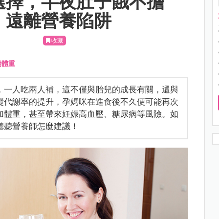
選擇，半夜肚子餓不擔
，遠離營養陷阱
收藏
期體重
，一人吃兩人補，這不僅與胎兒的成長有關，還與
礎代謝率的提升，孕媽咪在進食後不久便可能再次
加體重，甚至帶來妊娠高血壓、糖尿病等風險。如
聽聽營養師怎麼建議！