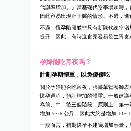
代謝率增加。」當基礎代謝率增加時，
因此容易出現肚子餓的情形。不過，進
不過，懷孕階段並非只有新陳代謝率增
提升，因此，有時進食完容易發生胃食
孕婦能吃宵夜嗎？
計劃孕期體重，以免傻傻吃
關於孕婦能否吃宵夜，張書華營養師表示
懷孕過程，預計增加的體重。一般建議孕
為前、中、後三個階段，原則上，第一孕
增加 5～6 公斤，因此大約是增加 10～1
一般而言，初期懷孕不建議增加熱量，第