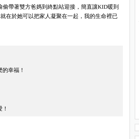
a偷偷帶著雙方爸媽到終點站迎接，簡直讓KID暖到
，就在於她可以把家人凝聚在一起，我的生命裡已
麼的幸福！
愛！