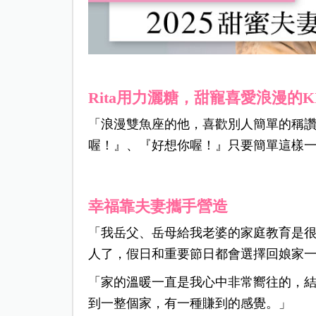
Rita用力灑糖，甜寵喜愛浪漫的K
「浪漫雙魚座的他，喜歡別人簡單的稱
喔！』、『好想你喔！』只要簡單這樣
幸福靠夫妻攜手營造
「我岳父、岳母給我老婆的家庭教育是
人了，假日和重要節日都會選擇回娘家
「家的溫暖一直是我心中非常嚮往的，
到一整個家，有一種賺到的感覺。」