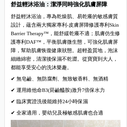
舒益輕沐浴油：潔淨同時強化肌膚屏障
舒益輕沐浴油，專為乾燥肌、易乾癢的敏感膚質
設計，蘊含兩大獨家專利-皮膚屏障修護專利Skin
Barrier Therapy™，能舒緩乾癢不適；肌膚仿生修
護專利DAF™，平衡肌膚微生態，可強化肌膚屏
障，幫助肌膚恢復健康狀態。超輕盈質地，泡沫
細緻綿密，清潔後保濕不乾澀。從寶寶到大人，
都能享受安心的洗沐樂趣。
✔ 無皂鹼、無防腐劑、無致敏香料、無酒精
✔ 運用維他命B3(菸鹼醯胺)激升7倍保水力
✔ 臨床實證洗後能維持24小時保濕
✔ 全家適用，嬰幼兒及極敏感肌膚也合適