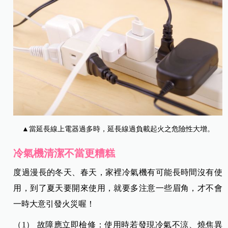
▲當延長線上電器過多時，延長線過負載起火之危險性大增。
冷氣機清潔不當更糟糕
度過漫長的冬天、春天，家裡冷氣機有可能長時間沒有使
用，到了夏天要開來使用，就要多注意一些眉角，才不會
一時大意引發火災喔！
（1） 故障應立即檢修：使用時若發現冷氣不涼、燒焦異