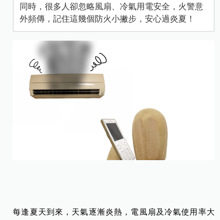
同時，很多人卻忽略風扇、冷氣用電安全，火警意
外頻傳，記住這幾個防火小撇步，安心過炎夏！
每逢夏天到來，天氣逐漸炎熱，電風扇及冷氣使用率大