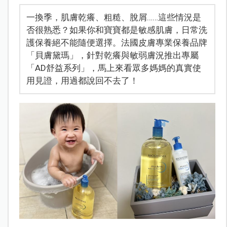
一換季，肌膚乾癢、粗糙、脫屑……這些情況是
否很熟悉？如果你和寶寶都是敏感肌膚，日常洗
護保養絕不能隨便選擇。法國皮膚專業保養品牌
「貝膚黛瑪」，針對乾癢與敏弱膚況推出專屬
「AD舒益系列」，馬上來看眾多媽媽的真實使
用見證，用過都說回不去了！