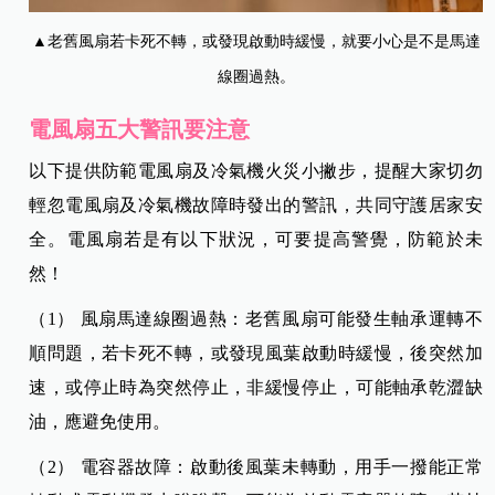
▲老舊風扇若卡死不轉，或發現啟動時緩慢，就要小心是不是馬達
線圈過熱。
電風扇五大警訊要注意
以下提供防範電風扇及冷氣機火災小撇步，提醒大家切勿
輕忽電風扇及冷氣機故障時發出的警訊，共同守護居家安
全。電風扇若是有以下狀況，可要提高警覺，防範於未
然！
（1） 風扇馬達線圈過熱：老舊風扇可能發生軸承運轉不
順問題，若卡死不轉，或發現風葉啟動時緩慢，後突然加
速，或停止時為突然停止，非緩慢停止，可能軸承乾澀缺
油，應避免使用。
（2） 電容器故障：啟動後風葉未轉動，用手一撥能正常