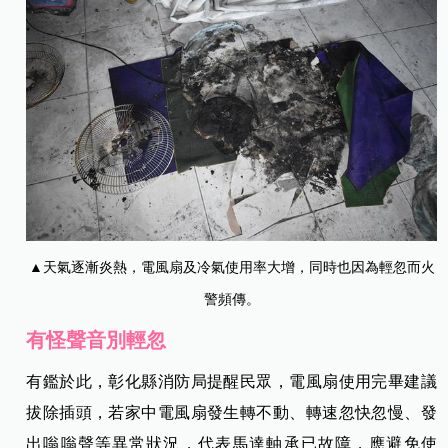
▲天氣逐漸炎熱，電風扇及冷氣使用率大增，同時也因為輕忽而火
警頻傳。
有怪聲音別輕忽
有鑑於此，彰化縣消防局提醒民眾，電風扇使用完畢建議
拔除插頭，若家中電風扇發生轉不動、轉速忽快忽慢、發
出嗡嗡聲等異常狀況，代表馬達軸承已故障，應避免使