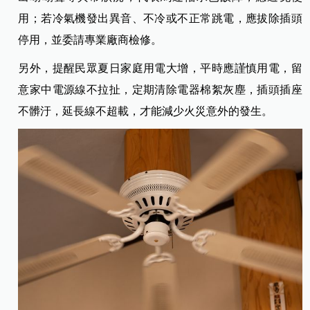
用；若冷氣機發出異音、不冷或不正常跳電，應拔除插頭
停用，並委請專業廠商檢修。
另外，提醒民眾夏日家庭用電大增，平時應謹慎用電，留
意家中電源線不拉扯，定期清除電器棉絮灰塵，插頭插座
不髒汙，延長線不超載，才能減少火災意外的發生。