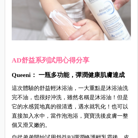
AD舒益系列試用心得分享
Queeni： 一瓶多功能，彈潤健康肌膚達成
這次體驗的舒益輕沐浴油，一大重點是沐浴油洗
完不油，也很好沖洗，雖然名稱是沐浴油！但是
它的水感質地真的很清透，遇水就乳化！也可以
直接加入水中，當作泡泡浴，寶寶洗後皮膚一整
個又滑又嫩的。
自從弟弟開始試用舒益B3彈潤修護輕乳霜後，皮