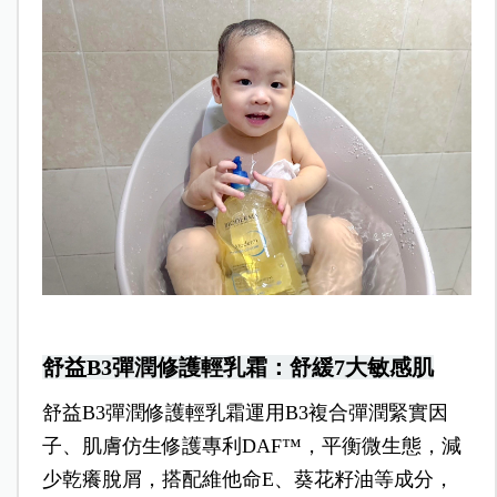
舒益B3彈潤修護輕乳霜：舒緩7大敏感肌
舒益B3彈潤修護輕乳霜運用B3複合彈潤緊實因
子、肌膚仿生修護專利DAF™，平衡微生態，減
少乾癢脫屑，搭配維他命E、葵花籽油等成分，