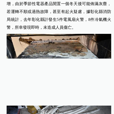
增，由於季節性電器產品閒置一個冬天後可能佈滿灰塵，
若運轉不順或過熱故障，甚至有起火疑慮，據彰化縣消防
局統計，去年彰化縣計發生5件電風扇火警，8件冷氣機火
警，所幸發現即時，未造成人員傷亡。