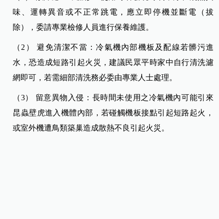
味、運轉異音或不正常跳電，應立即停機並斷電（拔
除），委請專業檢修人員進行保養維護。
（2） 避免清潔不當：冷氣機內部機板及配線若髒污進
水，恐造成短路引起火災，建議民眾平時家中自行清洗濾
網即可，若需細部清洗務必委由專業人士處理。
（3） 留意異物入侵：長時間未使用之冷氣機內可能引來
昆蟲壁虎進入機體內部，若碰觸機板接點引起短路起火，
或室外機遭鳥類築巢造成散熱不良引起火災。