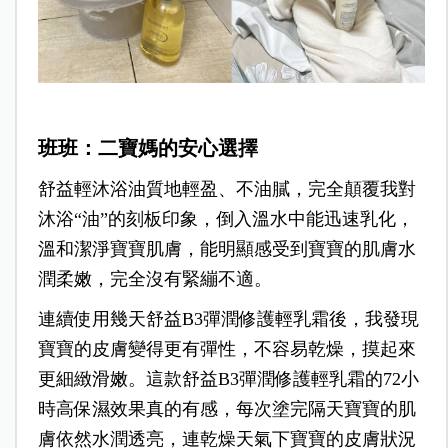
班班：二寶媽的安心選擇
舒益輕沐浴油質地輕盈、不油膩，完全顛覆我對
沐浴“油”的刻板印象，倒入溫水中能迅速乳化，
溫和潔淨寶寶肌膚，能明顯感受到寶寶的肌膚水
潤柔嫩，完全沒有緊繃不適。
連續使用幾天舒益B3彈潤修護輕乳霜後，我發現
寶寶的皮膚變得更有彈性，不容易乾燥，摸起來
更細緻滑嫩。這款舒益B3彈潤修護輕乳霜的72小
時高保濕效果真的有感，每次塗完隔天寶寶的肌
膚依然水潤透亮，連乾燥天氣下寶寶的皮膚狀況