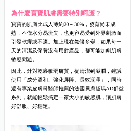
為什麼寶寶肌膚需要特別呵護？
寶寶的肌膚比成人薄約20～30%，發育尚未成
熟，不僅水分易流失，也更容易受到外界刺激而
引發乾癢或不適。加上現在氣候多變，如果每一
天的清潔及保養沒有用對產品，都可能加劇肌膚
敏感問題。
因此，針對乾癢敏弱膚質，從清潔到滋潤，建議
使用「成分溫和、強化屏障、長效潤澤」，同時
還有專業皮膚科醫師推薦的法國貝膚黛瑪AD舒益
系列，就能輕鬆搞定一家大小的敏感肌，讓肌膚
好舒服、好穩定。