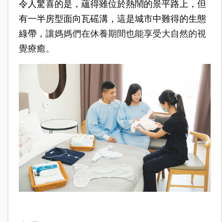
令人驚喜的是，蘊得雖位於熱鬧的景平路上，但
有一半房型面向瓦磘溝，這是城市中難得的生態
綠帶，
讓媽媽們在休養期間也能享受大自然的視
覺療癒。