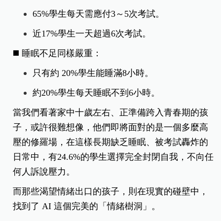
65%學生每天需應付3～5次考試。
近17%學生一天超過6次考試。
◼️ 睡眠不足同樣嚴重：
只有約 20%學生能睡滿8小時。
約20%學生每天睡眠不到6小時。
當我們看著家中十歲左右、正準備跨入青春期的孩
子，或許很難想像，他們即將面對的是一個多麼高
壓的修羅場，在這樣長期缺乏睡眠、被考試轟炸的
日常中，有24.6%的學生選擇完全封閉自我，不向任
何人訴說壓力。
而那些渴望情緒出口的孩子，則在現實的碰壁中，
找到了 AI 這個完美的「情緒樹洞」。