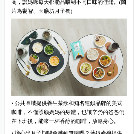
商，讓媽咪每天都能品嚐到不同口味的佳餚。(圖
片為饗智、玉膳坊月子餐)
•
公共區域提供養生茶飲和知名連鎖品牌的美式
咖啡，不僅照顧媽媽的身體，也讓辛勞的爸爸們
在下班後，能來一杯香醇的咖啡，放鬆身心。
•
擔心坐月子期間會感到無聊嗎？蘊得產後提供