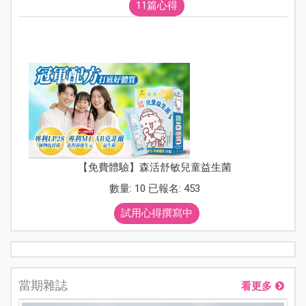
11篇心得
【免費體驗】森活舒敏兒童益生菌
數量: 10 已報名: 453
試用心得撰寫中
當期雜誌
看更多