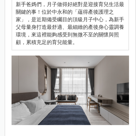
新手爸媽們，月子做得好絕對是迎接育兒生活最
關鍵的事！位於中永和的「蘊得產後護理之
家」，是近期備受矚目的頂級月子中心，為新手
父母量身打造最舒適、最細緻的產後身心靈調養
環境，來這裡能夠感受到無微不至的關懷與照
顧，累積充足的育兒能量。