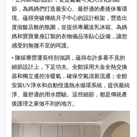
節，為媽媽們打造最安心、最舒適的產後休養環
境。蘊得突破傳統月子中心的設計框架，營造出
度假飯店般的氛圍，並提供專屬送乳冰箱、為媽
媽和寶寶量身訂製的衣物備品等貼心設備，讓您
感受到無微不至的呵護。
•
陳綵蕎營運長特別強調，蘊得在許多看不見的
細節設計上，下足功夫。全館採用大金全熱交換
器和獨立遙控冷暖氣，確保空氣清新流通；全館
安裝UV淨水和自動恆溫熱水循環系統，提供最純
淨、最舒適的用水體驗。這些細節，都是傳統產
後護理之家做不到的地方。