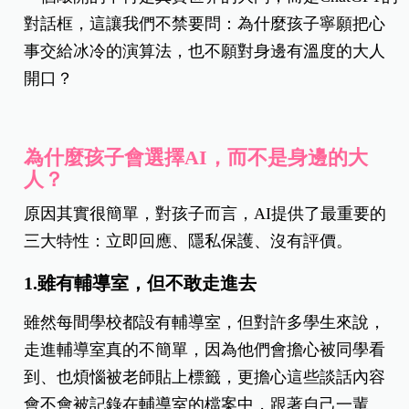
對話框，
這讓我們不禁要問：為什麼孩子寧願把心
事交給冰冷的演算法，也不願對身邊有溫度的大人
開口？
為什麼孩子會選擇AI，而不是身邊的大
人？
原
因其實很簡單，對孩子而言，AI提供了最重要的
三大特性：立即回應、隱私保護、沒有評價。
1.雖有輔導室，但不敢走進去
雖然每間學校都設有輔導室，但對許多學生來說，
走進輔導室真的不簡單，因為他們會擔心被同學看
到、也煩惱被老師貼上標籤，更擔心這些談話內容
會不會被記錄在輔導室的檔案中，跟著自己一輩