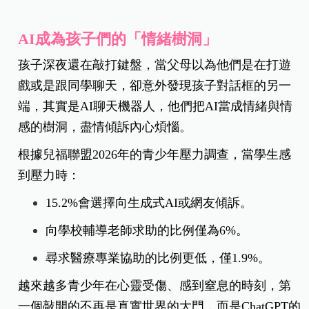
AI成為孩子們的「情緒樹洞」
孩子深夜還在敲打鍵盤，當父母以為他們是在打遊
戲或是跟同學聊天，卻意外發現孩子對話框的另一
端，其實是AI聊天機器人，他們把AI當成情緒與情
感的樹洞，盡情傾訴內心煩惱。
根據兒福聯盟2026年的青少年壓力調查，當學生感
到壓力時：
15.2%會選擇向生成式AI或網友傾訴。
向學校輔導老師求助的比例僅為6%。
尋求醫療專業協助的比例更低，僅1.9%。
越來越多青少年在心靈受傷、感到窒息的時刻，第
一個敲開的不再是真實世界的大門，而是ChatGPT的