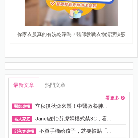
你家衣服真的有洗乾淨嗎？醫師教戰衣物清潔訣竅
最新文章
熱門文章
看更多
立秋後秋燥來襲！中醫教養肺...
醫師專欄
Janet謝怡芬虎媽模式禁3C，看...
名人家庭
不買手機給孩子，就要被貼「...
部落客專欄