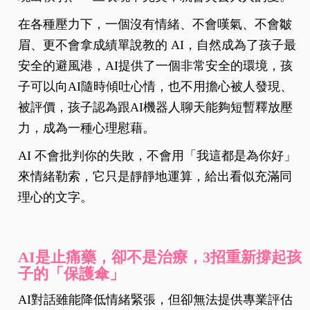
在各種壓力下，一個沒有情緒、不會嘆氣、不會皺
眉、更不會拿成績單說教的 AI，自然成為了孩子最
安全的避風港，AI提供了一個非常安全的環境，孩
子可以向AI隨時傾吐心情，也不用擔心被人發現、
被評價，孩子認為跟AI機器人聊天能夠短暫釋放壓
力，成為一種心理慰藉。
AI 不會批判你的失敗，不會用「我這都是為你好」
來情緒勒索，它只是靜靜地運算，給出看似充滿同
理心的文字。
AI是止痛藥，卻不是治療，3招重新撐起孩
子的「保護傘」
AI對話雖能降低情緒緊張，但卻無法提供專業評估