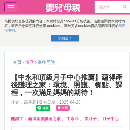
Toggle
navigation
為提供您更多優質的內容，本網站使用cookies分析技術。若繼續閱覽本網站內
容，即表示您同意我們使用 cookies， 關於更多cookies資訊請閱讀我們的
隱私
權說明
。
我知道了
首頁
懷孕
產後照護
【中永和頂級月子中心推薦】蘊得產
後護理之家：環境、照護、餐點、課
程，一次滿足媽媽的期待！
作者： 高旻君 | 發表日期：2025-04-29
收藏
關鍵字：
蘊得產後護理之家
、
中永和
、
坐月子
、
月子中心