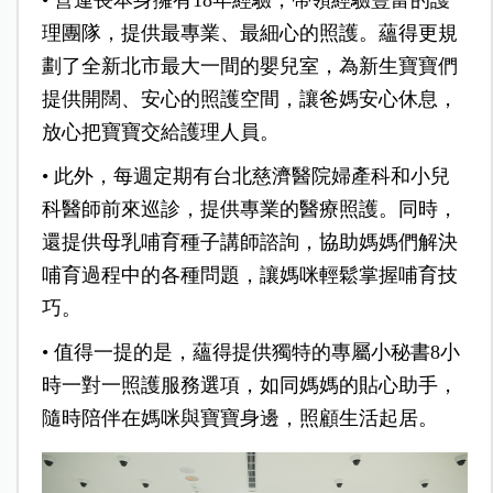
•
營運長本身擁有18年經驗，帶領經驗豐富的護
理團隊，提供最專業、最細心的照護。蘊得更規
劃了全新北市最大一間的嬰兒室，為新生寶寶們
提供開闊、安心的照護空間，讓爸媽安心休息，
放心把寶寶交給護理人員。
•
此外，每週定期有台北慈濟醫院婦產科和小兒
科醫師前來巡診，提供專業的醫療照護。同時，
還提供母乳哺育種子講師諮詢，協助媽媽們解決
哺育過程中的各種問題，讓媽咪輕鬆掌握哺育技
巧。
•
值得一提的是，蘊得提供獨特的專屬小秘書8小
時一對一照護服務選項，如同媽媽的貼心助手，
隨時陪伴在媽咪與寶寶身邊，照顧生活起居。