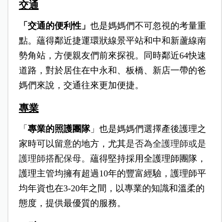
交通
「交通的便利性」
也是媽媽們不可忽視的考量重
點。蘊得鄰近捷運環狀線景平站和中和新蘆線南
勢角站，方便親友們前來探視。同時鄰近64快速
道路，對於居住在中永和、板橋、新店一帶的爸
媽們來說，交通往來更加便捷。
專業
「
專業的照護團隊
」也是媽媽們選擇產後護理之
家時可以留意的地方，尤其
是否為全護理師或是
護理師搭配保母。
蘊得堅持採用全護理師團隊，
護理主管均擁有超過10年的豐富經驗，護理師平
均年資也在3-20年之間，以專業的知識和溫柔的
態度，提供最優質的服務。