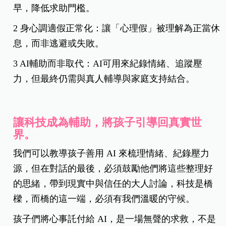
早，降低求助門檻。
2️ 身心調適假正常化：讓「心理假」被理解為正當休
息，而非逃避或失敗。
3️ AI輔助而非取代：AI可用來紀錄情緒、追蹤壓
力，但最終仍需與真人輔導與家庭支持結合。
讓科技成為輔助，將孩子引導回真實世
界。
我們可以教導孩子善用 AI 來梳理情緒、紀錄壓力
源，但在對話的最後，必須鼓勵他們將這些整理好
的思緒，帶到現實中與信任的大人討論，科技是橋
樑，而橋的這一端，必須有我們溫暖的守候。
孩子們將心事託付給 AI，是一場無聲的求救，不是