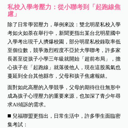
私校入學考壓力：從小聯考到「起跑線焦
慮」
除了日常學習壓力，舉例來說：雙北明星私校入學
考如火如荼在舉行中，新聞更指出某台北明星國中
入學考出現千人擠爆校園，部分明星私校錄取率低
至個位數，競爭激烈程度不亞於大學聯考，
許多家
長甚至從孩子小學三年級就開始「超前布局」，擔
心孩子在「起跑線」就落後他人，現在這股風氣也
蔓延到全台其他縣市，父母和孩子焦慮報錶。
面對如此高壓的入學競爭，父母的期待往往無形中
成為孩子心理壓力的重要來源，也加深了青少年尋
求AI傾訴的需求。
◼️ 兒福聯盟更指出，日常生活中，許多學生面臨密
集考試：