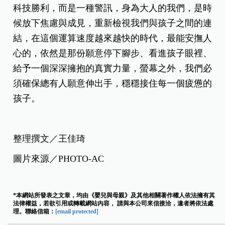
科技勝利，而是一種警訊，身為大人的我們，是時
候放下焦慮與成見，重新檢視我們與孩子之間的連
結，在這個運算速度越來越快的時代，最能安撫人
心的，依然是那份願意停下腳步、看進孩子眼裡、
給予一個深深擁抱的真實力量，
螢幕之外，我們必
須確保總有人願意伸出手，穩穩接住每一個疲憊的
孩子。
整理撰文／王佳琦
圖片來源／PHOTO-AC
*本網站所發表之文章，均由《嬰兒與母親》及其他相關著作權人依法擁有其
法律權益，若欲引用或轉載網站內容， 請與本公司來信接洽，違者將依法處
理。聯絡信箱：
[email protected]