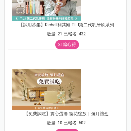
【試用募集】Richell利其爾 T.L.I第二代乳牙刷系列
數量: 21 已報名: 432
21篇心得
【免費試吃】實心蛋捲 窗花綻放｜彌月禮盒
數量: 10 已報名: 502