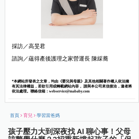
採訪／高旻君
諮詢／蘊得產後護理之家營運長 陳綵蕎
*本網站所發表之文章，均由《嬰兒與母親》及其他相關著作權人依法擁
有其法律權益，若欲引用或轉載網站內容， 請與本公司來信接洽，違者將
依法處理。聯絡信箱：
webservice@mababy.com
首頁
育兒
學習當爸媽
孩子壓力大到深夜找 AI 聊心事！父母