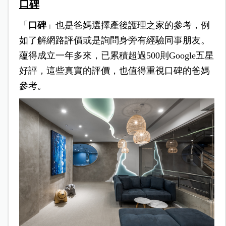
口碑
「
口碑
」也是爸媽選擇產後護理之家的參考，例
如了解網路評價或是詢問身旁有經驗同事朋友。
蘊得成立一年多來，已累積超過500則Google五星
好評，這些真實的評價，也值得重視口碑的爸媽
參考。