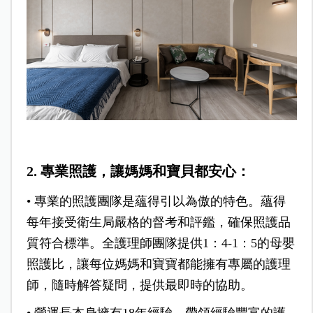
2. 專業照護，讓媽媽和寶貝都安心：
•
專業的照護團隊是蘊得引以為傲的特色。蘊得
每年接受衛生局嚴格的督考和評鑑，確保照護品
質符合標準。全護理師團隊提供1：4-1：5的母嬰
照護比，讓每位媽媽和寶寶都能擁有專屬的護理
師，隨時解答疑問，提供最即時的協助。