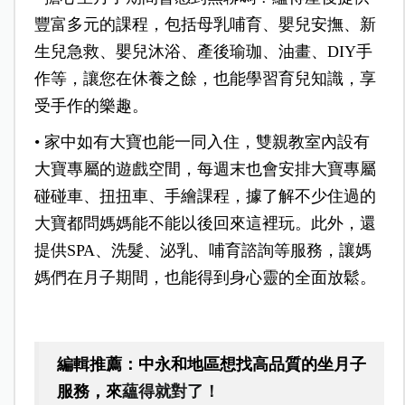
豐富多元的課程，包括母乳哺育、嬰兒安撫、新
生兒急救、嬰兒沐浴、產後瑜珈、油畫、DIY手
作等，讓您在休養之餘，也能學習育兒知識，享
受手作的樂趣。
•
家中如有大寶也能一同入住，雙親教室內設有
大寶專屬的遊戲空間，每週末也會安排大寶專屬
碰碰車、扭扭車、手繪課程，據了解不少住過的
大寶都問媽媽能不能以後回來這裡玩。此外，還
提供SPA、洗髮、泌乳、哺育諮詢等服務，讓媽
媽們在月子期間，也能得到身心靈的全面放鬆。
編輯推薦：中永和地區想找高品質的坐月子
服務，來
蘊得就對了！