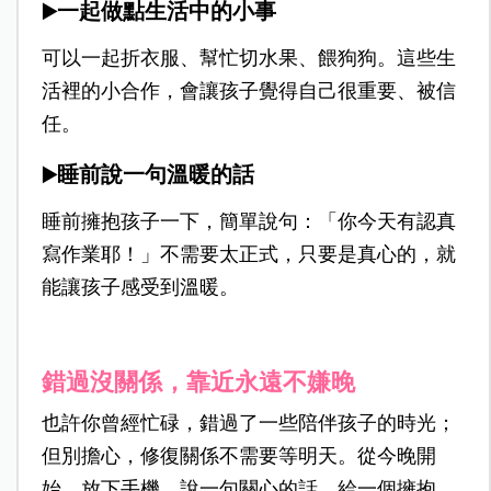
一起做點生活中的小事
▶️
可以一起折衣服、幫忙切水果、餵狗狗。這些生
活裡的小合作，會讓孩子覺得自己很重要、被信
任。
睡前說一句溫暖的話
▶️
睡前擁抱孩子一下，簡單說句：「你今天有認真
寫作業耶！」不需要太正式，只要是真心的，就
能讓孩子感受到溫暖。
錯過沒關係，靠近永遠不嫌晚
也許你曾經忙碌，錯過了一些陪伴孩子的時光；
但別擔心，修復關係不需要等明天。從今晚開
始，放下手機、說一句關心的話、給一個擁抱，