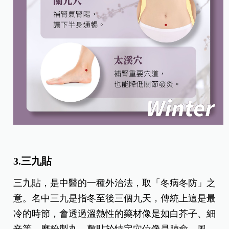
3.三九貼
三九貼，是中醫的一種外治法，取「冬病冬防」之
意。名中三九是指冬至後三個九天，傳統上這是最
冷的時節，會透過溫熱性的藥材像是如白芥子、細
辛等，磨粉製丸，敷貼於特定穴位像是肺俞、風