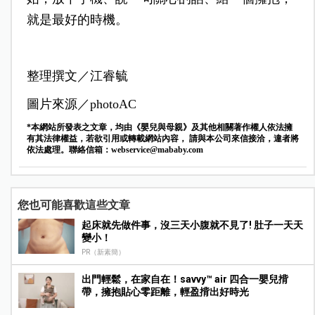
就是最好的時機。
整理撰文／江睿毓
圖片來源／photoAC
*本網站所發表之文章，均由《嬰兒與母親》及其他相關著作權人依法擁
有其法律權益，若欲引用或轉載網站內容， 請與本公司來信接洽，違者將
依法處理。聯絡信箱：
webservice@mababy.com
您也可能喜歡這些文章
起床就先做件事，沒三天小腹就不見了! 肚子一天天
變小！
PR（新素簡）
出門輕鬆，在家自在！savvy™ air 四合一嬰兒揹
帶，擁抱貼心零距離，輕盈揹出好時光