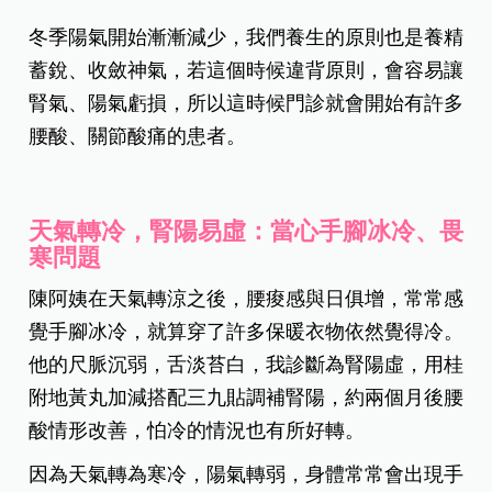
冬季陽氣開始漸漸減少，我們養生的原則也是養精
蓄銳、收斂神氣，若這個時候違背原則，會容易讓
腎氣、陽氣虧損，所以這時候門診就會開始有許多
腰酸、關節酸痛的患者。
天氣轉冷，腎陽易虛：當心手腳冰冷、畏
寒問題
陳阿姨在天氣轉涼之後，腰痠感與日俱增，常常感
覺手腳冰冷，就算穿了許多保暖衣物依然覺得冷。
他的尺脈沉弱，舌淡苔白，我診斷為腎陽虛，用桂
附地黃丸加減搭配三九貼調補腎陽，約兩個月後腰
酸情形改善，怕冷的情況也有所好轉。
因為天氣轉為寒冷，陽氣轉弱，身體常常會出現手