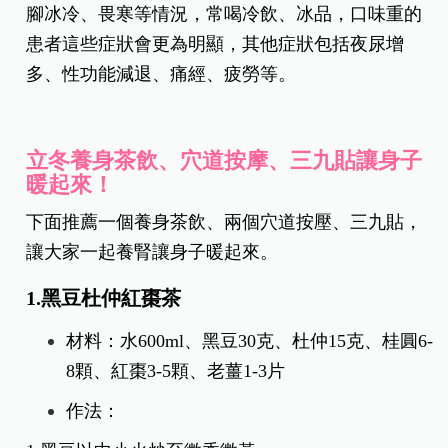
腳冰冷、畏寒等情況，常喝冷飲、冰品，口味重的
患者這些症狀會更為明顯，其他症狀包括夜尿增
多、性功能減退、痛經、疲勞等。
立冬養身茶飲、穴道按摩、三九貼讓身子
暖起來！
下面推薦一個養身茶飲、兩個穴道按壓、三九貼，
讓大家一起養腎讓身子暖起來。
1.黑豆杜仲紅棗茶
材料：水600ml、黑豆30克、杜仲15克、桂圓6-
8顆、紅棗3-5顆、老薑1-3片
作法：