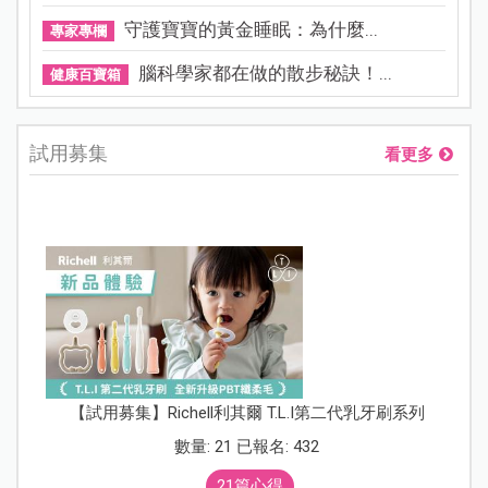
守護寶寶的黃金睡眠：為什麼...
專家專欄
腦科學家都在做的散步秘訣！...
健康百寶箱
試用募集
看更多
【試用募集】Richell利其爾 T.L.I第二代乳牙刷系列
數量: 21 已報名: 432
21篇心得