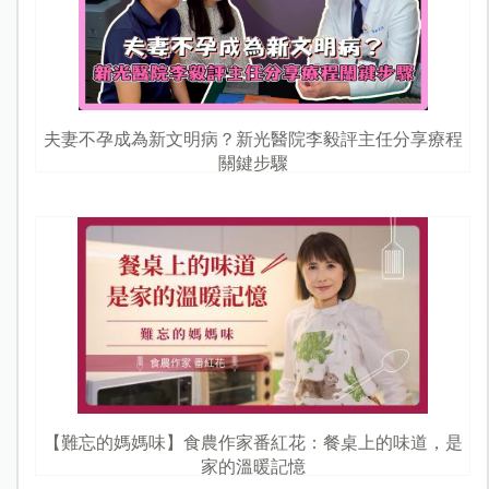
夫妻不孕成為新文明病？新光醫院李毅評主任分享療程
關鍵步驟
【難忘的媽媽味】食農作家番紅花：餐桌上的味道，是
家的溫暖記憶