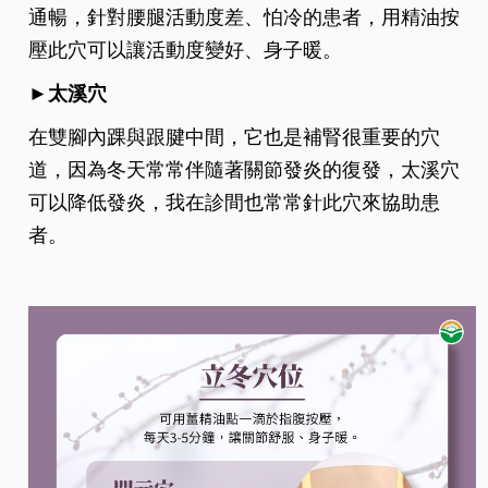
通暢，針對腰腿活動度差、怕冷的患者，用精油按
壓此穴可以讓活動度變好、身子暖。
►太溪穴
在雙腳內踝與跟腱中間，它也是補腎很重要的穴
道，因為冬天常常伴隨著關節發炎的復發，太溪穴
可以降低發炎，我在診間也常常針此穴來協助患
者。