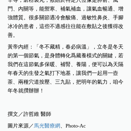
門、內關等，能禦寒、補氣補血，讓氣血暢通、增
強體質。很多關節遇冷會酸痛、過敏性鼻炎、手腳
冰冷的患者，這些不適感往往能在敷貼之後獲得改
善。
黃帝內經：「冬不藏精，春必病溫」，立冬是冬天
的第一個節氣，是身體轉化爲藏養模式的關鍵，若
我們在這節氣多保暖、補腎、養陽，便可以為天隔
年春天的生發之氣打下地基，讓我們一起用一壺
茶、兩種穴道按壓、三九貼，把明年的氣力，咱今
年冬就攢辦辦！
撰文／許哲維 醫師
圖片來源／
馬光醫療網
、Photo-Ac