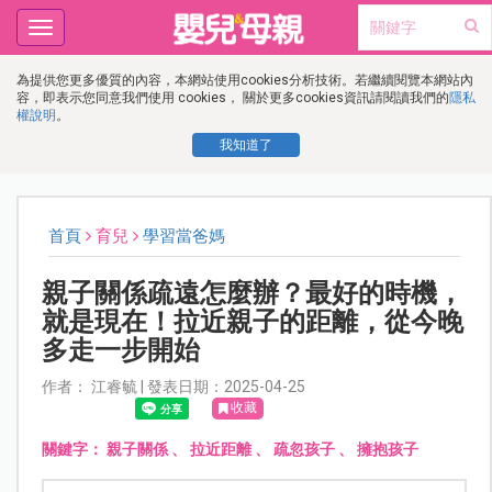
Toggle
navigation
為提供您更多優質的內容，本網站使用cookies分析技術。若繼續閱覽本網站內
容，即表示您同意我們使用 cookies， 關於更多cookies資訊請閱讀我們的
隱私
權說明
。
我知道了
首頁
育兒
學習當爸媽
親子關係疏遠怎麼辦？最好的時機，
就是現在！拉近親子的距離，從今晚
多走一步開始
作者： 江睿毓 | 發表日期：2025-04-25
收藏
關鍵字：
親子關係
、
拉近距離
、
疏忽孩子
、
擁抱孩子