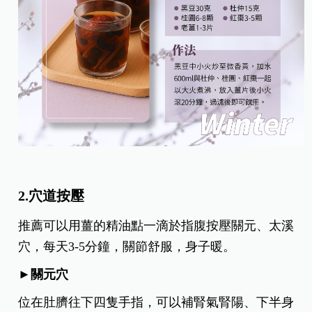
2.穴道按壓
推薦可以用薑的精油點一滴於指腹按壓關元、太溪
穴，每天3-5分鐘，關節舒服，身子暖。
►關元穴
位在肚臍往下四隻手指，可以補腎氣腎陽、下半身