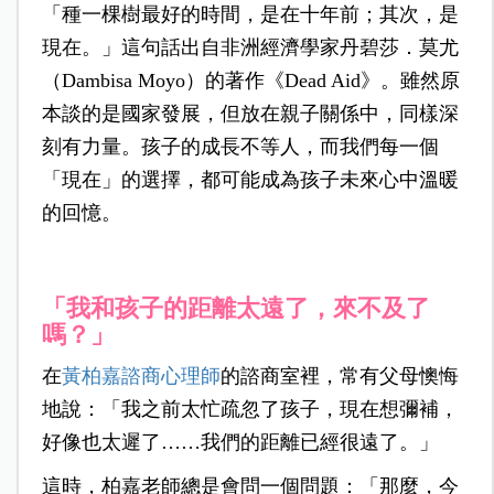
「種一棵樹最好的時間，是在十年前；其次，是
現在。」這句話出自非洲經濟學家丹碧莎．莫尤
（Dambisa Moyo）的著作《Dead Aid》。雖然原
本談的是國家發展，但放在親子關係中，同樣深
刻有力量。孩子的成長不等人，而我們每一個
「現在」的選擇，都可能成為孩子未來心中溫暖
的回憶。
「我和孩子的距離太遠了，來不及了
嗎？」
在
黃柏嘉諮商心理師
的諮商室裡，常有父母懊悔
地說：「我之前太忙疏忽了孩子，現在想彌補，
好像也太遲了……我們的距離已經很遠了。」
這時，柏嘉老師總是會問一個問題：「那麼，今