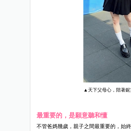
▲天下父母心，陪著鈮
最重要的，是願意聽和懂
不管爸媽幾歲，親子之間最重要的，始