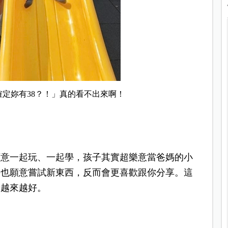
定妳有38？！」真的看不出來啊！
願意一起玩、一起學，孩子其實超樂意當爸媽的小
媽也願意嘗試新東西，反而會更喜歡跟你分享。這
會越來越好。