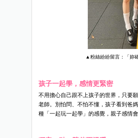
▲粉絲紛紛留言：「妳確
孩子一起學，感情更緊密
不用擔心自己跟不上孩子的世界，只要
老師。別怕問、不怕不懂，孩子看到爸
種「一起玩一起學」的感覺，親子感情