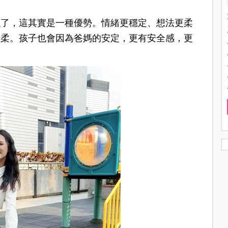
穩了，這其實是一種優勢。情緒更穩定、想法更柔
溫柔。孩子也會因為爸媽的安定，更有安全感，更