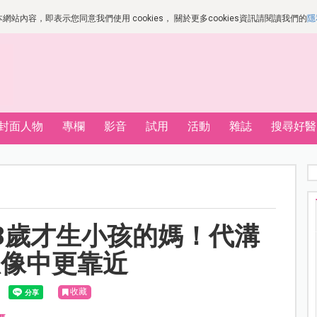
站內容，即表示您同意我們使用 cookies， 關於更多cookies資訊請閱讀我們的
隱
封面人物
專欄
影音
試用
活動
雜誌
搜尋好醫
8歲才生小孩的媽！代溝
想像中更靠近
收藏