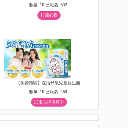
數量: 10 已報名: 502
11篇心得
【免費體驗】森活舒敏兒童益生菌
數量: 10 已報名: 453
試用心得撰寫中