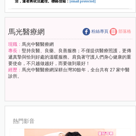
洽，違者將依法處理。聯絡信箱：
[email protected]
馬光醫療網
粉絲專頁
部落格
現職：
馬光中醫醫療網
專長：
堅持良醫、良藥、良善服務；不僅提供醫療照護，更傳
遞真摯與恰到好處的溫暖服務。肩負著守護人們身心健康的重
要使命，不只越做越好，而要做到最好！
經歷：
馬光中醫醫療網深耕台灣30餘年，全台共有 27 家中醫
診所。
熱門影音