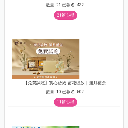
數量: 21 已報名: 432
21篇心得
【免費試吃】實心蛋捲 窗花綻放｜彌月禮盒
數量: 10 已報名: 502
11篇心得