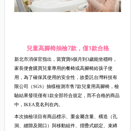
兒童高腳椅抽檢7款，僅1款合格
新北市消保官指出，當寶寶6個月到3歲能坐穩時，
家長便會購買兒童專用的餐椅或高腳椅給孩子使
用，為了確保其使用的安全性，故委託台灣科技有
限公司（SGS）抽樣檢測市售7款兒童用高腳椅，檢
驗結果發現僅有1款全部符合規定，而不合格的商品
中，IKEA竟名列在內。
本次抽檢項目有商品標示、重金屬含量、構造（孔
洞、縫隙及開口）與移動組件、摺疊式鎖定、束縛