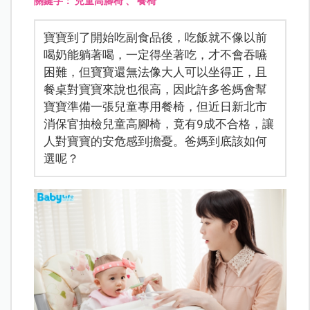
關鍵字：
兒童高腳椅
、
餐椅
寶寶到了開始吃副食品後，吃飯就不像以前
喝奶能躺著喝，一定得坐著吃，才不會吞嚥
困難，但寶寶還無法像大人可以坐得正，且
餐桌對寶寶來說也很高，因此許多爸媽會幫
寶寶準備一張兒童專用餐椅，但近日新北市
消保官抽檢兒童高腳椅，竟有9成不合格，讓
人對寶寶的安危感到擔憂。爸媽到底該如何
選呢？