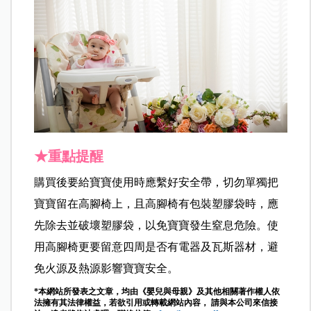
★重點提醒
購買後要給寶寶使用時應繫好安全帶，切勿單獨把
寶寶留在高腳椅上，且高腳椅有包裝塑膠袋時，應
先除去並破壞塑膠袋，以免寶寶發生窒息危險。使
用高腳椅更要留意四周是否有電器及瓦斯器材，避
免火源及熱源影響寶寶安全。
*本網站所發表之文章，均由《嬰兒與母親》及其他相關著作權人依
法擁有其法律權益，若欲引用或轉載網站內容， 請與本公司來信接