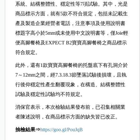
系統、結構整體性、穩定性等7項試驗。其中，光是
商品標示方面，就有5款不符合規定，包括未記載生
產及製造企業經營者電話，注意事項及使用說明書
標題字高小於5mm或未使用中文說明書等，僅Joie輕
便高腳餐椅及EXPECT B2寶寶高腳餐椅之商品標示
符合規定。
此外，還有1款寶寶高腳餐椅的托盤底下有孔洞介於
7～12mm之間，經7.3.18.3節墜落試驗後損壞，且執
行後仰穩定性產生翻覆現象，在構造、結構整體性
試驗及穩定性試驗均不符規定。
消保官表示，本次檢驗結果發布前，已召集相關業
者陳述說明，在商品標示方面的缺失皆已改正。
抽檢結果⇒
https://goo.gl/PouJqB