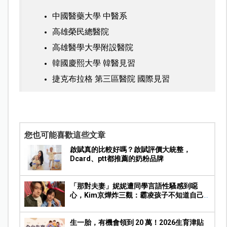
中國醫藥大學 中醫系
高雄榮民總醫院
高雄醫學大學附設醫院
韓國慶熙大學 韓醫見習
捷克布拉格 第三區醫院 國際見習
您也可能喜歡這些文章
啟賦真的比較好嗎？啟賦評價大統整，
Dcard、ptt都推薦的奶粉品牌
「那對夫妻」妮妮遭同學言語性騷感到噁
心，Kim京燁炸三觀：霸凌孩子不知道自己
在霸凌
生一胎，有機會領到 20 萬！2026生育津貼