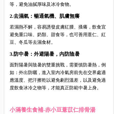
等，避免油膩厚味及冰冷食物。
2.去濕氣：暢通氣機、肌膚無癢
若濕熱不解，容易誘發皮膚紅腫、搔癢，飲食宜
避免重口味、奶類、甜食等，也可善用薏仁、紅
豆、冬瓜等去濕食材。
3.防中暑：外避陽暑，內防陰暑
面對陽暑與陰暑的雙重挑戰，需要慎防暑熱，例
如：外出防曬，進入室內冷氣房前先在交界處適
應溫度、把汗擦乾以避免劇烈溫差，以及避免過
度飲食冰冷之物等，才能真正防範中暑上身。
小滿養生食補-赤小豆薏苡仁排骨湯