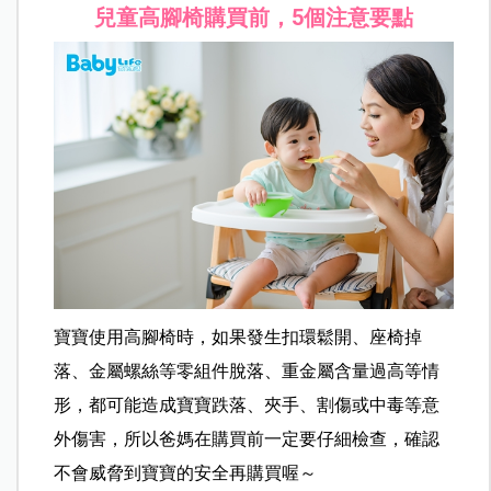
兒童高腳椅購買前，5個注意要點
寶寶使用高腳椅時，如果發生扣環鬆開、座椅掉
落、金屬螺絲等零組件脫落、重金屬含量過高等情
形，都可能造成寶寶跌落、夾手、割傷或中毒等意
外傷害，所以爸媽在購買前一定要仔細檢查，確認
不會威脅到寶寶的安全再購買喔～