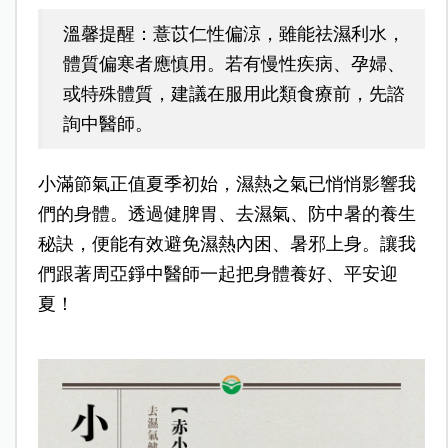
溫馨提醒：薏苡仁性偏涼，雖能祛濕利水，
體質偏寒者應慎用。若有慢性疾病、孕婦、
或特殊體質，建議在服用此類食療前，先諮
詢中醫師。
小滿節氣正值夏季初始，濕熱之氣已悄悄影響我
們的身體。透過健脾胃、去濕氣、防中暑的養生
秘訣，便能有效避免濕熱內困、暑邪上身。讓我
們跟著周亞錚中醫師一起把身體養好、平安迎
夏！