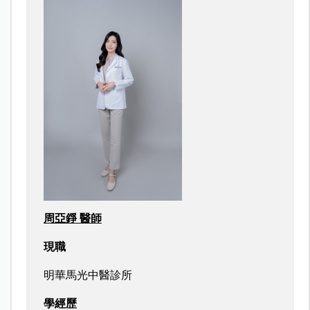
周亞錚 醫師
現職
明華馬光中醫診所
學經歷