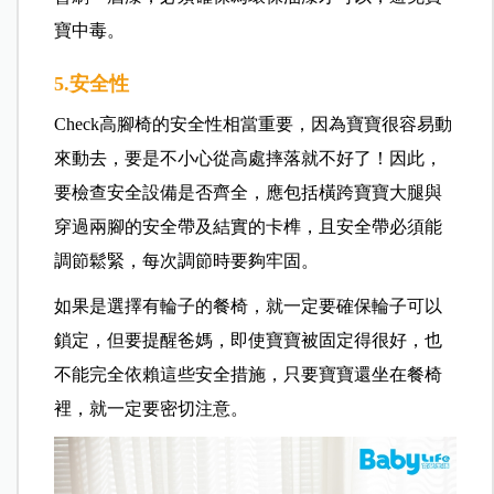
寶中毒。
5.安全性
Check高腳椅的安全性相當重要，因為寶寶很容易動
來動去，要是不小心從高處摔落就不好了！因此，
要檢查安全設備是否齊全，應包括橫跨寶寶大腿與
穿過兩腳的安全帶及結實的卡榫，且安全帶必須能
調節鬆緊，每次調節時要夠牢固。
如果是選擇有輪子的餐椅，就一定要確保輪子可以
鎖定，但要提醒爸媽，即使寶寶被固定得很好，也
不能完全依賴這些安全措施，只要寶寶還坐在餐椅
裡，就一定要密切注意。