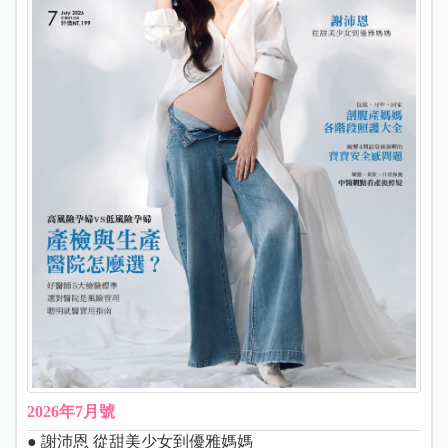
2026年7月號
● 謝沛恩 從甜美少女到優雅媽媽