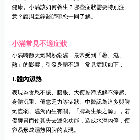
健康。小滿該如何養生？哪些症狀需要特別注
意？讓周亞錚醫師帶您一同了解。
小滿常見不適症狀
小滿時節天氣悶熱潮濕，最常受到「暑、濕、
熱」的影響，引發身體不適。常見症狀如下：
1.體內濕熱
表現為食慾不振、腹脹、大便黏滯或解不淨感、
身體沉重、倦怠乏力等症狀。中醫認為這多與脾
氣虛弱、濕濁內生有關。「脾為生痰之源」，若
傷脾胃而使其失去運化功能，造成水濕內停，便
容易形成濕熱困脾的表現。