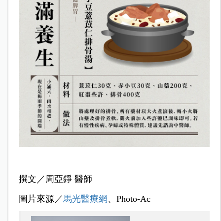
撰文／周亞錚 醫師
圖片來源／
馬光醫療網
、Photo-Ac