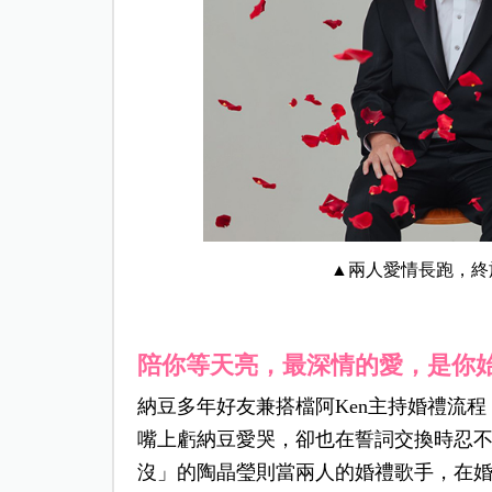
▲兩人愛情長跑，終
陪你等天亮，最深情的愛，是你
納豆多年好友兼搭檔阿Ken主持婚禮流
嘴上虧納豆愛哭，卻也在誓詞交換時忍
沒」的陶晶瑩則當兩人的婚禮歌手，在