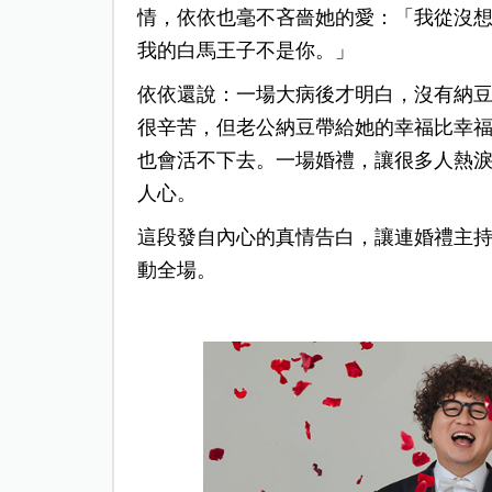
情，依依也毫不吝嗇她的愛：「我從沒
我的白馬王子不是你。」
依依還說：一場大病後才明白，沒有納
很辛苦，但老公納豆帶給她的幸福比幸
也會活不下去。一場婚禮，讓很多人熱
人心。
這段發自內心的真情告白，讓連婚禮主持
動全場。