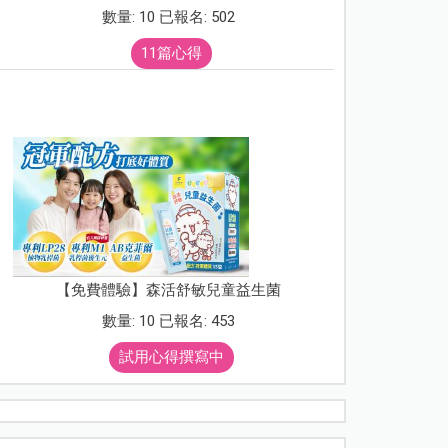
數量: 10 已報名: 502
11篇心得
【免費體驗】森活舒敏兒童益生菌
數量: 10 已報名: 453
試用心得撰寫中