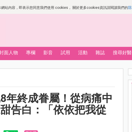
站內容，即表示您同意我們使用 cookies， 關於更多cookies資訊請閱讀我們的
隱
封面人物
專欄
影音
試用
活動
雜誌
搜尋好醫
8年終成眷屬！從病痛中
豆甜告白：「依依把我從