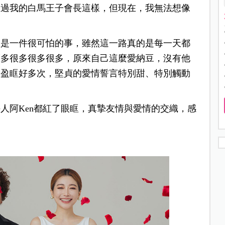
想過我的白馬王子會長這樣，但現在，我無法想像
豆是一件很可怕的事，雖然這一路真的是每一天都
福多很多很多很多，原來自己這麼愛納豆，沒有他
淚盈眶好多次，堅貞的愛情誓言特別甜、特別觸動
人阿Ken都紅了眼眶，真摯友情與愛情的交織，感