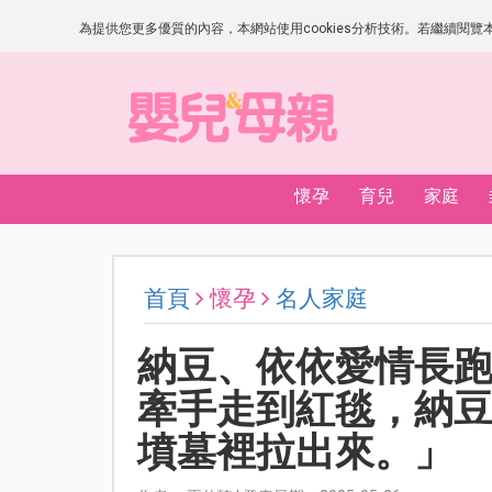
為提供您更多優質的內容，本網站使用cookies分析技術。若繼續閱覽本網
懷孕
育兒
家庭
首頁
懷孕
名人家庭
納豆、依依愛情長跑
牽手走到紅毯，納
墳墓裡拉出來。」