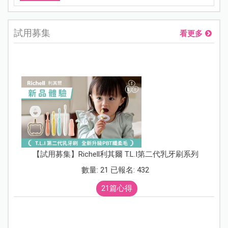
試用募集
看更多
【試用募集】Richell利其爾 T.L.I第二代乳牙刷系列
數量: 21 已報名: 432
21篇心得