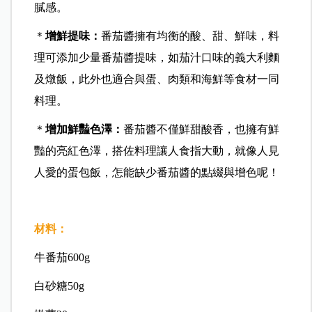
膩感。
＊
增鮮提味：
番茄醬擁有均衡的酸、甜、鮮味，料
理可添加少量番茄醬提味，如茄汁口味的義大利麵
及燉飯，此外也適合與蛋、肉類和海鮮等食材一同
料理。
＊
增加鮮豔色澤：
番茄醬不僅鮮甜酸香，也擁有鮮
豔的亮紅色澤，搭佐料理讓人食指大動，就像人見
人愛的蛋包飯，怎能缺少番茄醬的點綴與增色呢！
材料：
牛番茄600g
白砂糖50g