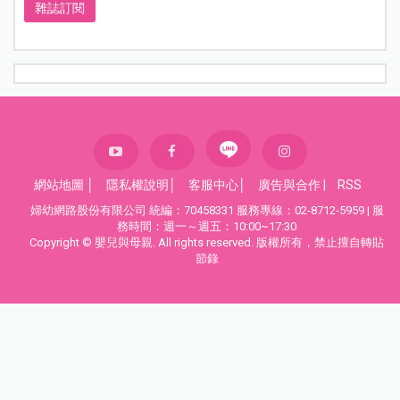
雜誌訂閱
網站地圖
│
隱私權說明
│
客服中心
│
廣告與合作
|
RSS
婦幼網路股份有限公司 統編：70458331 服務專線：02-8712-5959 | 服
務時間：週一～週五：10:00~17:30
Copyright © 嬰兒與母親. All rights reserved. 版權所有，禁止擅自轉貼
節錄