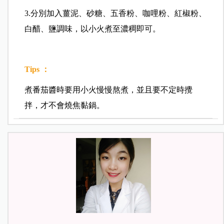
3.分別加入薑泥、砂糖、五香粉、咖哩粉、紅椒粉、
白醋、鹽調味，以小火煮至濃稠即可。
Tips ：
煮番茄醬時要用小火慢慢熬煮，並且要不定時攪
拌，才不會燒焦黏鍋。