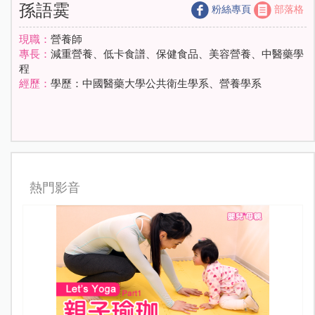
孫語霙
粉絲專頁
部落格
現職：
營養師
專長：
減重營養、低卡食譜、保健食品、美容營養、中醫藥學
程
經歷：
學歷：中國醫藥大學公共衛生學系、營養學系
熱門影音