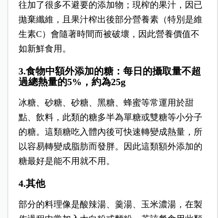
往加了很多不避要的添加物；現榨的果汁，因已
拋棄纖維，且果汁榨出後部分營養素（特別是維
生素C）會隨著時間而被破壞，因此營養價值不
如新鮮食用。
3.食物中額外添加的糖：每日的攝取量不超
過總熱量的5%，約為25g
冰糖、砂糖、砂糖、黑糖、蜂蜜等常運用於甜
點、飲料，此類的糖多半為單糖或雙糖等小分子
的糖。這類糖吃入體內後可快速轉變成熱量，所
以容易轉變成脂肪而發胖。因此這類額外添加的
糖最好是能不用就不用。
4.其他
部分的料理像是酸辣湯、羹湯、玉米濃湯，在製