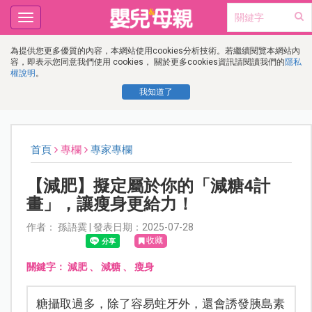
Toggle
navigation
為提供您更多優質的內容，本網站使用cookies分析技術。若繼續閱覽本網站內
容，即表示您同意我們使用 cookies， 關於更多cookies資訊請閱讀我們的
隱私
權說明
。
我知道了
首頁
專欄
專家專欄
【減肥】擬定屬於你的「減糖4計
畫」，讓瘦身更給力！
作者： 孫語霙 | 發表日期：2025-07-28
收藏
關鍵字：
減肥
、
減糖
、
瘦身
糖攝取過多，除了容易蛀牙外，還會誘發胰島素