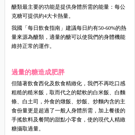
醣類最主要的功能是提供身體所需的能量：每公
克糖可提供約4大卡熱量。
我國「每日飲食指南」建議每日約有50-60%的熱
量來源為醣類，適量的醣可以使我們的身體機能
維持正常的運作。
過量的糖造成肥胖
但隨著飲食西化及飲食精緻化，我們不再吃口感
粗糙的糙米飯，取而代之的鬆軟的白米飯、白麵
條、白土司，外食的燉飯、炒飯、炒麵內含的主
食份量更是超過了一般人身體所需，加上餐後的
手搖飲料及餐間的甜點小零食，使的現代人精緻
糖攝取過量。