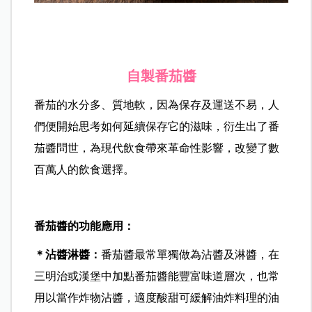
自製番茄醬
番茄的水分多、質地軟，因為保存及運送不易，人
們便開始思考如何延續保存它的滋味，衍生出了番
茄醬問世，為現代飲食帶來革命性影響，改變了數
百萬人的飲食選擇。
番茄醬的功能應用：
＊沾醬淋醬：
番茄醬最常單獨做為沾醬及淋醬，在
三明治或漢堡中加點番茄醬能豐富味道層次，也常
用以當作炸物沾醬，適度酸甜可緩解油炸料理的油