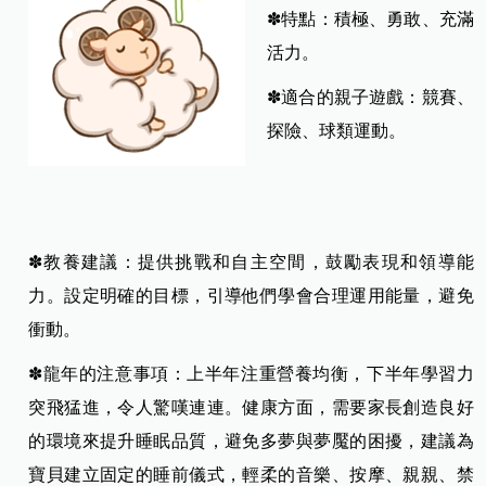
✽特點：積極、勇敢、充滿
活力。
✽適合的親子遊戲：競賽、
探險、球類運動。
✽教養建議：提供挑戰和自主空間，鼓勵表現和領導能
力。設定明確的目標，引導他們學會合理運用能量，避免
衝動。
✽龍年的注意事項：上半年注重營養均衡，下半年學習力
突飛猛進，令人驚嘆連連。健康方面，需要家長創造良好
的環境來提升睡眠品質，避免多夢與夢魘的困擾，建議為
寶貝建立固定的睡前儀式，輕柔的音樂、按摩、親親、禁