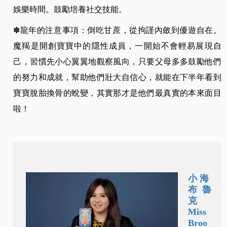
娛樂時間。鼓勵培養社交技能。
✽龍年的注意事項：倒吃甘蔗，從拘謹內斂到優遊自在。
魔羯是開創寶寶中的隱性成員，一開始不會輕易展現自
己，習慣先小心翼翼地觀察風向，只要父母多多鼓勵他們
的努力和成就，幫助他們壯大自信心，就能在下半年看到
寶寶脫胎換骨的蛻變，其實那才是他們最真實的本來面目
啦！
小海
布魯
克
Miss
Broo