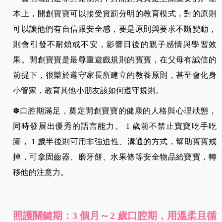
本上，開創寶寶可以接受賞罰分明的教育模式，對的原則
可以讓他們有自信跟安全感，要是原則與要求不斷變動，
則會引發不耐煩或不安，影響日後的親子感情與學習效
果。開創寶寶是最尊重遊戲規則的寶寶，在父母有誠信的
前提下，很樂於遵守家長所建立的教養原則，甚至會化身
小管家，教育其他小朋友該如何遵守規則。
✽口腔期滿足，奠定開創寶寶的健康的人格與心理狀態，
同時發展出優秀的語言能力。 1 歲前不禁止寶寶吃手吃
腳， 1 歲半後則可用非強迫性、溝通的方式，幫助寶寶戒
掉，可拿固齒器、磨牙餅、水果條等安全物品給寶寶，轉
移他的注意力。
照護關鍵期：3 個月～2 歲口腔期，用溫柔且循