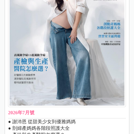
2026年7月號
● 謝沛恩 從甜美少女到優雅媽媽
● 剖婦產媽媽各階段照護大全