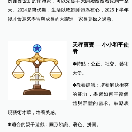
例如要去新的保姆家，可以先從半天開始慢慢增長到一整
天。2024是蟄伏期，生活以吃飽睡飽為核心，2025下半年
後才會迎來學習與成長的大躍進，家長莫操之過急。
天秤寶寶──小小和平使
者
✽特點：公正、社交、藝術
天份。
✽教養建議：培養解決衝突
的能力，學習如何平衡個
體與群體的需求。鼓勵表
現藝術才華，培養美感。
✽適合的親子遊戲：圖形辨識、著色、拼圖。