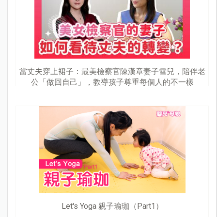
當丈夫穿上裙子：最美檢察官陳漢章妻子雪兒，陪伴老
公「做回自己」，教導孩子尊重每個人的不一樣
Let's Yoga 親子瑜珈（Part1）