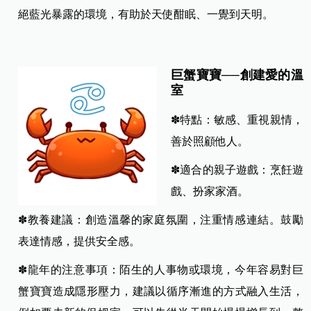
絕藍光暴露的環境，有助於天使酣眠、一覺到天明。
巨蟹寶寶──創建愛的溫
室
✽特點：敏感、重視親情，
善於照顧他人。
✽適合的親子遊戲：烹飪遊
戲、扮家家酒。
✽教養建議：創造溫馨的家庭氛圍，注重情感連結。鼓勵
表達情感，提供安全感。
✽龍年的注意事項：陌生的人事物或環境，今年容易對巨
蟹寶寶造成隱形壓力，建議以循序漸進的方式融入生活，