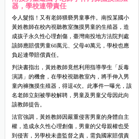
器，學校連帶責任
令人髮指！又有老師猥褻男童事件。南投某國小
黃姓教師在校內視聽教室撫摸男童的生殖器，造
成孩子永久性心理創傷，臺灣南投地方法院判處
該師應賠償男童60萬元、父母40萬元，學校也應
負起連帶賠償責任。
判決書指出，黃姓教師竟然利用指導學生「反毒
演講」的機會，在學校視聽教室內，將手伸入男
童內褲撫摸生殖器，得逞4次。此事件一曝光，該
名老師立刻被學校解聘，男童及男童父母因此向
該教師提告。
法官強調，黃姓教師因嚴重侵害男童的身體自主
權，造成永久性心理創傷，男童的父母親權也受
到侵害，另學校未盡監督之責，需負國家賠償責