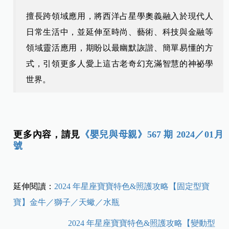
擅長跨領域應用，將西洋占星學奧義融入於現代人
日常生活中，並延伸至時尚、藝術、科技與金融等
領域靈活應用，期盼以最幽默詼諧、簡單易懂的方
式，引領更多人愛上這古老奇幻充滿智慧的神祕學
世界。
更多內容，請見
《嬰兒與母親》567 期 2024／01月
號
延伸閱讀：
2024 年星座寶寶特色&照護攻略【固定型寶
寶】金牛／獅子／天蠍／水瓶
2024 年星座寶寶特色&照護攻略【變動型