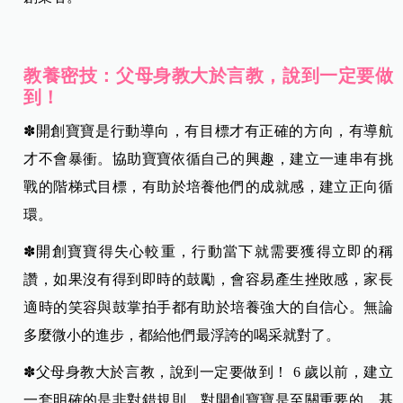
教養密技：父母身教大於言教，說到一定要做
到！
✽開創寶寶是行動導向，有目標才有正確的方向，有導航
才不會暴衝。協助寶寶依循自己的興趣，建立一連串有挑
戰的階梯式目標，有助於培養他們的成就感，建立正向循
環。
✽開創寶寶得失心較重，行動當下就需要獲得立即的稱
讚，如果沒有得到即時的鼓勵，會容易產生挫敗感，家長
適時的笑容與鼓掌拍手都有助於培養強大的自信心。無論
多麼微小的進步，都給他們最浮誇的喝采就對了。
✽父母身教大於言教，說到一定要做到！ 6 歲以前，建立
一套明確的是非對錯規則，對開創寶寶是至關重要的。基