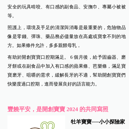
安全的玩具啃咬、有口感的副食品、安撫巾、專屬小被被
等。
照護上，環境及手足的清潔與消毒是最重要的，危險物品
像是零錢、彈珠、藥品務必儘量放在高處或寶拿不到的地
方。如果條件允許，多多親餵母乳，
有助於開創寶寶口腔期滿足。 6 個月後，給予固齒器、磨
牙餅或在副食品中加入有口感的蘋果條、芭樂條，滿足寶
寶磨牙、咀嚼的需求，緩解長牙的不適，幫助開創寶寶們
快樂度過口腔期，進而發展良好的語言能力。
豐饒平安，是開創寶寶 2024 的共同寫照
牡羊寶寶──小小探險家