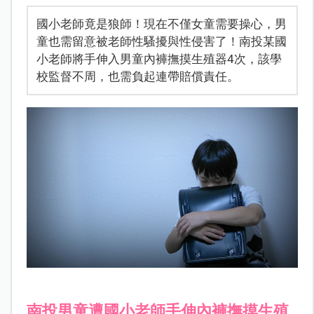
國小老師竟是狼師！現在不僅女童需要操心，男
童也需留意被老師性騷擾與性侵害了！南投某國
小老師將手伸入男童內褲撫摸生殖器4次，該學
校監督不周，也需負起連帶賠償責任。
南投男童遭國小老師手伸內褲撫摸生殖