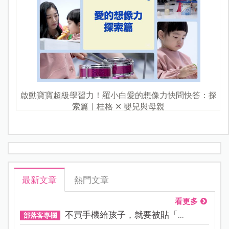
啟動寶寶超級學習力！羅小白愛的想像力快問快答：探
索篇｜桂格 ✕ 嬰兒與母親
最新文章
熱門文章
看更多
不買手機給孩子，就要被貼「...
部落客專欄