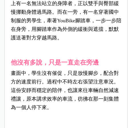
上有一名無法站立的身障者，正以雙手與臀部緩
慢挪動身體過馬路。而在一旁，有一名穿著國中
制服的男學生，牽著YouBike腳踏車，一步一步陪
在身旁，用腳踏車作為外側的緩衝與遮擋，默默
護送著對方穿越馬路。
他沒有多說，只是一直走在旁邊
畫面中，學生沒有催促，只是放慢腳步，配合對
方的速度前行。過程中不時左右張望注意車況。
這份安靜而穩定的陪伴，也讓來往車輛自然減速
禮讓，原本講求效率的車流，彷彿在那一刻集體
為一個人停下來。