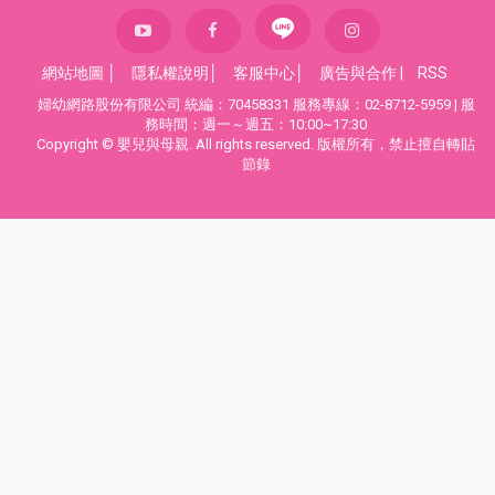
網站地圖
│
隱私權說明
│
客服中心
│
廣告與合作
|
RSS
婦幼網路股份有限公司 統編：70458331 服務專線：02-8712-5959 | 服
務時間：週一～週五：10:00~17:30
Copyright © 嬰兒與母親. All rights reserved. 版權所有，禁止擅自轉貼
節錄