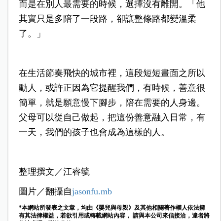
而是在別人最需要的時候，選擇沒有離開。「他
其實只是多陪了一段路，卻讓整條路都變溫柔
了。」
在生活節奏飛快的城市裡，這段短短畫面之所以
動人，或許正因為它提醒我們，有時候，善意很
簡單，就是願意慢下腳步，陪在需要的人身邊。
父母可以從自己做起，把這份善意融入日常，有
一天，我們的孩子也會成為這樣的人。
整理撰文／江睿毓
圖片／翻攝自
jasonfu.mb
*本網站所發表之文章，均由《嬰兒與母親》及其他相關著作權人依法擁
有其法律權益，若欲引用或轉載網站內容， 請與本公司來信接洽，違者將