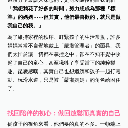
「我想我花了好多的時間，努力想成為那種『標
準』的媽媽
⋯⋯
但其實，他們最喜歡的，就只是做
我自己的我。」
為了維持家裡的秩序、盯緊孩子的生活常規，許多
媽媽常常不自覺地戴上「嚴肅管理者」的面具。我
們太忙於讓一切都在掌控之中，卻在不知不覺中收
起了自己的童心，甚至犧牲了享受當下的純粹樂
趣。昆凌感嘆，其實自己也想繼續和孩子一起打電
動、玩滑水道，只是被「嚴肅媽媽」的角色給困住
了。
找回陪伴的初心：做回放鬆而真實的自己
從孩子的視角來看，他們要的真的不多。一頓端上