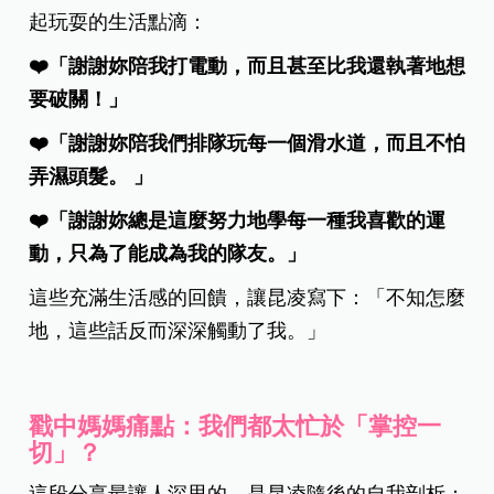
起玩耍的生活點滴：
❤️「謝謝妳陪我打電動，而且甚至比我還執著地想
要破關！」
❤️「謝謝妳陪我們排隊玩每一個滑水道，而且不怕
弄濕頭髮。 」
❤️「謝謝妳總是這麼努力地學每一種我喜歡的運
動，只為了能成為我的隊友。」
這些充滿生活感的回饋，讓昆凌寫下：「不知怎麼
地，這些話反而深深觸動了我。」
戳中媽媽痛點：我們都太忙於「掌控一
切」？
這段分享最讓人深思的，是昆凌隨後的自我剖析：