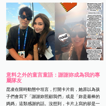
意料之外的童言童語：謝謝妳成為我的專
屬隊友
昆凌在限時動態中坦言，打開卡片前，她原以為孩
子們會寫下「謝謝妳照顧我們」或是「妳是最棒的
媽媽」這類感謝的話。沒想到，卡片上寫的卻是一