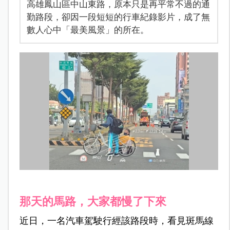
高雄鳳山區中山東路，原本只是再平常不過的通
勤路段，卻因一段短短的行車紀錄影片，成了無
數人心中「最美風景」的所在。
那天的馬路，大家都慢了下來
近日，一名汽車駕駛行經該路段時，看見斑馬線