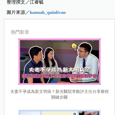
整理撰文／江睿毓
圖片來源／
hannah_quinlivan
熱門影音
夫妻不孕成為新文明病？新光醫院李毅評主任分享療程
關鍵步驟