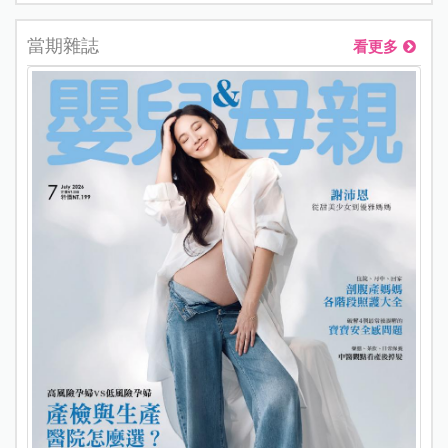
當期雜誌
看更多