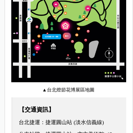
▲台北燈節花博展區地圖
【交通資訊】
台北捷運：捷運圓山站 (淡水信義線)