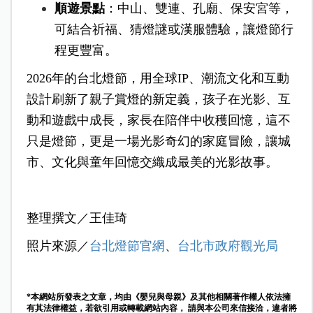
順遊景點
：中山、雙連、孔廟、保安宮等，
可結合祈福、猜燈謎或漢服體驗，讓燈節行
程更豐富。
2026年的台北燈節，用全球IP、潮流文化和互動
設計刷新了親子賞燈的新定義，孩子在光影、互
動和遊戲中成長，家長在陪伴中收穫回憶，這不
只是燈節，更是一場光影奇幻的家庭冒險，讓城
市、文化與童年回憶交織成最美的光影故事。
整理撰文／王佳琦
照片來源／
台北燈節官網
、
台北市政府觀光局
*本網站所發表之文章，均由《嬰兒與母親》及其他相關著作權人依法擁
有其法律權益，若欲引用或轉載網站內容， 請與本公司來信接洽，違者將