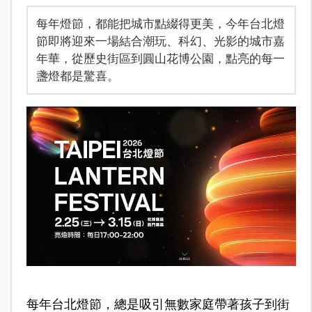
每年燈節，都能把城市點綴得更美，今年台北燈
節即將迎來一場結合潮玩、科幻、光影的城市嘉
年華，從歷史街區到圓山花博公園，點亮的每一
盞燈都是驚喜。
每年台北燈節，總是吸引無數家庭帶著孩子到街