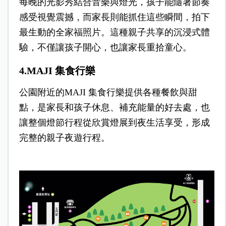
每晚的光影秀結合音樂與燈光，孩子能隨著節奏
感受視覺震撼，而家長則能抓住這些瞬間，拍下
最生動的全家福照片。這種親子共享的沉浸式體
驗，不僅讓孩子開心，也讓家長重拾童心。
4.MAJI 集食行樂
公園附近的MAJI 集食行樂提供各種餐飲與甜
點，是家長和孩子休息、補充能量的好去處，也
讓整個燈節行程從欣賞燈展到夜生活享受，形成
完整的親子夜遊行程。