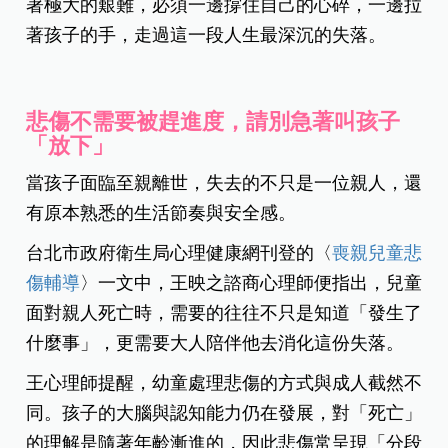
著極大的艱難，必須一邊撐住自己的心碎，一邊拉
著孩子的手，走過這一段人生最深沉的失落。
悲傷不需要被趕進度，請別急著叫孩子
「放下」
當孩子面臨至親離世，失去的不只是一位親人，還
有原本熟悉的生活節奏與安全感。
台北市政府衛生局心理健康網刊登的〈
喪親兒童悲
傷輔導
〉一文中，王映之諮商心理師便指出，兒童
面對親人死亡時，需要的往往不只是知道「發生了
什麼事」，更需要大人陪伴他去消化這份失落。
王心理師提醒，幼童處理悲傷的方式與成人截然不
同。孩子的大腦與認知能力仍在發展，對「死亡」
的理解是隨著年齡漸進的，因此悲傷常呈現「分段