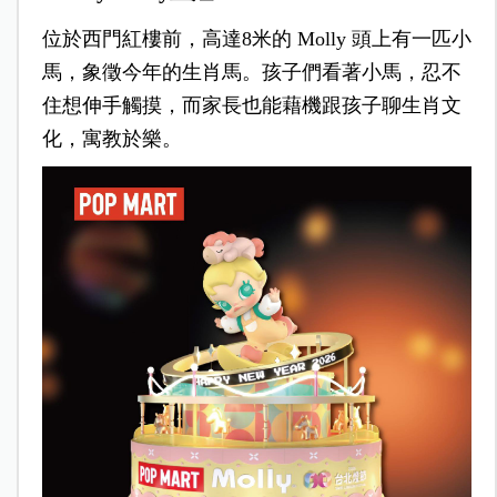
位於西門紅樓前，高達8米的 Molly 頭上有一匹小
馬，象徵今年的生肖馬。孩子們看著小馬，忍不
住想伸手觸摸，而家長也能藉機跟孩子聊生肖文
化，寓教於樂。