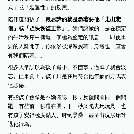
式」或「延遲性」的反應。
陪伴這類孩子，
最忌諱的就是急著要他「走出悲
傷」或「趕快恢復正常」
。我們該做的，是在穩定
的生活秩序中傳遞一個極為堅定的訊息：「即使重
要的人離開了，你依然被深深愛著，身邊也一直會
有我們陪著。」
很多人常誤以為孩子還小、不懂事，過陣子就會淡
忘。但事實上，孩子只是在用符合他年齡的方式表
達悲傷。
有些孩子會像是不斷確認一樣，反覆問著同一個問
題；有些前一秒還在哭，下一秒又跑去玩玩具；也
有孩子變得極度黏人、脾氣暴躁，甚至出現尿床等
退化行為。