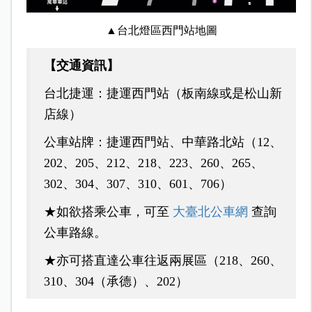
▲台北燈區西門站地圖
【交通資訊】
台北捷運：捷運西門站（板南線或是松山新
店線）
公車站牌：捷運西門站、中華路北站（12、
202、205、212、218、223、260、265、
302、304、307、310、601、706）
★如欲搭乘公車，可至
大臺北公車網
查詢
公車路線。
★亦可搭直達公車往返兩展區（218、260、
310、304（承德）、202）