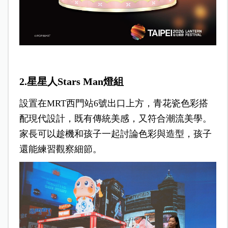
2.星星人Stars Man燈組
設置在MRT西門站6號出口上方，青花瓷色彩搭
配現代設計，既有傳統美感，又符合潮流美學。
家長可以趁機和孩子一起討論色彩與造型，孩子
還能練
習觀察細節。