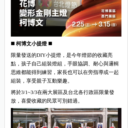
◼️ 柯博文小提燈 ◼️
限量發送的DIY小提燈，是今年燈節的收藏亮
點，孩子自己組裝燈組，手眼協調、耐心與邏輯
思維都能得到練習，家長也可以在旁指導或一起
組裝，享受親子互動樂趣。
將於3/1~3/3在兩大展區及台北各行政區限量發
放，喜愛收藏的民眾可別錯過。