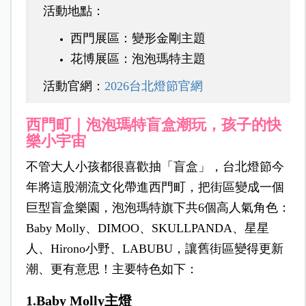
活動地點：
西門展區：變形金剛主題
花博展區：泡泡瑪特主題
活動官網：
2026台北燈節官網
西門町｜泡泡瑪特盲盒潮玩，孩子的快
樂小宇宙
不管大人小孩都很喜歡抽「盲盒」，台北燈節今
年將這股潮流文化帶進西門町，把街區變成一個
巨型盲盒樂園，泡泡瑪特旗下共6個高人氣角色：
Baby Molly、DIMOO、SKULLPANDA、星星
人、Hirono小野、LABUBU，讓舊街區變得更新
潮、更有意思！
主要特色如下：
1.Baby Molly主燈