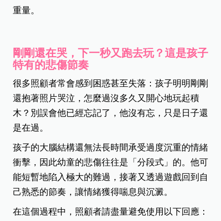
重量。
剛剛還在哭，下一秒又跑去玩？這是孩子
特有的悲傷節奏
很多照顧者常會感到困惑甚至失落：孩子明明剛剛
還抱著照片哭泣，怎麼過沒多久又開心地玩起積
木？
別誤會他已經忘記了，
他沒有忘，只是日子還
是在過。
孩子的大腦結構還無法長時間承受過度沉重的情緒
衝擊，因此幼童的悲傷往往是「分段式」的。他可
能短暫地陷入極大的難過，接著又透過遊戲回到自
己熟悉的節奏，讓情緒獲得喘息與沉澱。
在這個過程中，照顧者請盡量避免使用以下回應：