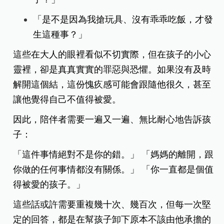
「是不是因為我搶玩具、沒有乖乖吃飯，才發
生這種事？」
這些在大人的眼裡看似不切實際，但在孩子的小心
靈裡，卻是真真實實的罪惡與恐懼。如果沒有及時
解開這個結，這份愧疚感可能會跟隨他很久，甚至
讓他覺得自己不值得被愛。
因此，陪伴者需要一遍又一遍、無比耐心地告訴孩
子：
「這件事情絕對不是你的錯。」 「媽媽的離開，跟
你做的任何事情都沒有關係。」 「你一直都是個值
得被愛的孩子。」
這些話或許需要重複幾十次、幾百次，但每一次堅
定的回答，都是在幫孩子卸下原本不該由他承擔的