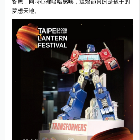
答應，同時心裡暗暗感嘆，這燈節真的是孩子的
夢想天地。