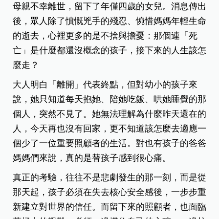
母親不幸離世，留下了年僅四歲的女兒。消息傳出
後，眾人除了憤慨兇手的殘忍、惋惜媽媽年輕生命
的逝去，心裡更多的是不捨與擔憂：那個連「死
亡」是什麼都還沒概念的孩子，接下來的人生該怎
麼走？
大人明白「離開」代表終點，但對幼小的孩子來
說，她只知道每天抱她、陪她吃飯、哄她睡覺的那
個人，突然不見了。她無法理解為什麼昨天還在的
人，今天再也沒有回家，更不知道該怎麼去適應一
個少了一位重要照顧者的生活。對也有孩子的爸爸
媽媽們來說，真的是替孩子感到很心痛。
真正的考驗，往往不是悲劇發生的那一刻，而是從
那天起，孩子必須在失去核心安全感後，一步步重
新建立對世界的信任。而留下來的照顧者，也面臨