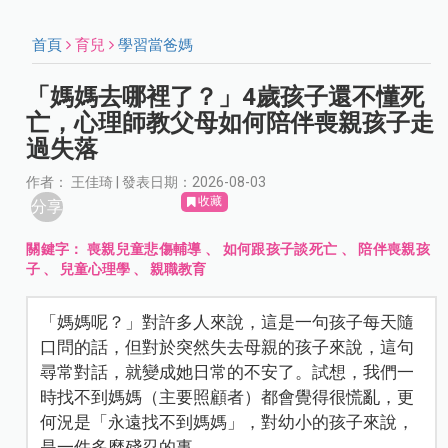
首頁
育兒
學習當爸媽
「媽媽去哪裡了？」4歲孩子還不懂死
亡，心理師教父母如何陪伴喪親孩子走
過失落
作者： 王佳琦 | 發表日期：2026-08-03
收藏
分享
關鍵字：
喪親兒童悲傷輔導
、
如何跟孩子談死亡
、
陪伴喪親孩
子
、
兒童心理學
、
親職教育
「媽媽呢？」對許多人來說，這是一句孩子每天隨
口問的話，但對於突然失去母親的孩子來說，這句
尋常對話，就變成她日常的不安了。試想，我們一
時找不到媽媽（主要照顧者）都會覺得很慌亂，更
何況是「永遠找不到媽媽」，對幼小的孩子來說，
是一件多麼殘忍的事。