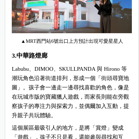
▲
MRT西門站6號出口上方預計出現可愛星星人
3.中華路燈廊
Labubu、DIMOO、SKULLPANDA 與 Hirono 等
潮玩角色沿著街道排列，形成一個「街頭尋寶地
圖」。孩子會一邊走一邊尋找喜歡的角色，像是
在玩城市版的寶藏獵人遊戲，而家長則能在旁觀
察孩子的專注力與探索力，並偶爾加入互動，提
升親子共玩體驗。
這個展區最吸引人的地方，是將「賞燈」變成
「遊戲」，孩子不只是看，還能參與尋找和互