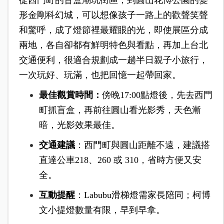
形金剛科幻城，可以想像孩子一路上的歡聲笑聲
和驚呼，成了燈節裡最耀眼的光，即使展區分成
兩地，各自卻都有鮮明特色與看點，再加上台北
交通便利，很適合規劃成一趟半日親子小旅行，
一次玩好、玩滿，也把回憶一起帶回家。
最佳觀賞時間：
傍晚17:00點燈後，先去西門
町抓盲盒，再前往圓山看光影秀，天色漸
暗，光影效果最佳。
交通建議
：西門町與圓山距離不遠，建議搭
直達公車218、260 或 310，省時方便又安
全。
互動提醒
：Labubu滑梯燈需家長陪同；柯博
文小提燈數量有限，早到早拿。