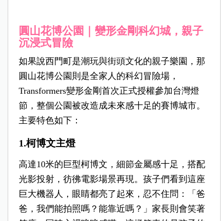
圓山花博公園｜變形金剛科幻城，親子
沉浸式冒險
如果說西門町是潮玩與街頭文化的親子樂園，那
圓山花博公園則是全家人的科幻冒險場，
Transformers變形金剛首次正式授權參加台灣燈
節，整個公園被改造成未來感十足的賽博城市。
主要特色如下：
1.柯博文主燈
高達10米的巨型柯博文，細節金屬感十足，搭配
光影投射，彷彿電影場景再現。孩子們看到這座
巨大機器人，眼睛都亮了起來，忍不住問：「爸
爸，我們能拍照嗎？能靠近嗎？」家長則會笑著