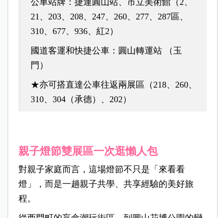
公車站牌：捷運圓山站、
市立美術館（2、
21、203、208、247、260、277、287區、
310、677、936、紅2）
國道客運和快捷公車：圓山轉運站 （玉
門）
★亦可搭直達公車往返兩展區（218、260、
310、304（承德）、202）
親子燈節雙展區一次逛懶人包
對親子家庭而言，這場燈節不只是「來看看
燈」，而是一趟親子共學、共享經驗的美好旅
程。
從西門町的盲盒潮玩街區，到圓山花博公園的變