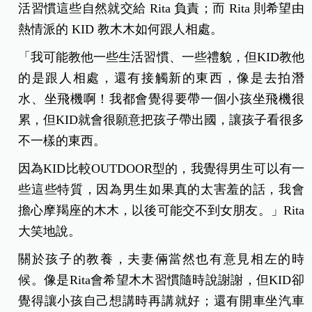
活習慣這些自然就交給 Rita 負責；而 Rita 則希望由
熱情派的 KID 教木木如何跟人相處。
「我可能教他一些生活習慣、一些禮貌，但KID教他
的是跟人相處，還有接觸新的東西，像是去拍潛
水、坐飛機啊！我都會覺得要帶一個小孩坐飛機很
累，但KID就會很願意把孩子帶出國，讓孩子看很多
不一樣的東西。
因為KID比較OUTDOOR型的，我覺得男生可以有一
些這些特質，因為男生如果真的太害羞的話，我會
擔心摩羯座的木木，以後可能交不到女朋友。」Rita
大笑地說。
關於孩子的教養，夫妻倆當然也有意見相左的時
候。像是Rita會希望木木習慣隨時說謝謝，但KID卻
覺得讓小孩自己想講時再講就好；還有開車坐汽車