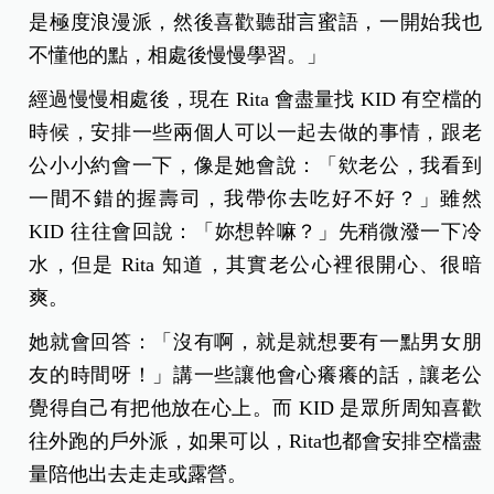
是極度浪漫派，然後喜歡聽甜言蜜語，一開始我也
不懂他的點，相處後慢慢學習。」
經過慢慢相處後，現在 Rita 會盡量找 KID 有空檔的
時候，安排一些兩個人可以一起去做的事情，跟老
公小小約會一下，像是她會說：「欸老公，我看到
一間不錯的握壽司，我帶你去吃好不好？」雖然
KID 往往會回說：「妳想幹嘛？」先稍微潑一下冷
水，但是 Rita 知道，其實老公心裡很開心、很暗
爽。
她就會回答：「沒有啊，就是就想要有一點男女朋
友的時間呀！」講一些讓他會心癢癢的話，讓老公
覺得自己有把他放在心上。而 KID 是眾所周知喜歡
往外跑的戶外派，如果可以，Rita也都會安排空檔盡
量陪他出去走走或露營。