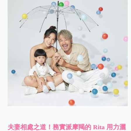
夫妻相處之道！務實派摩羯的 Rita 用力灑