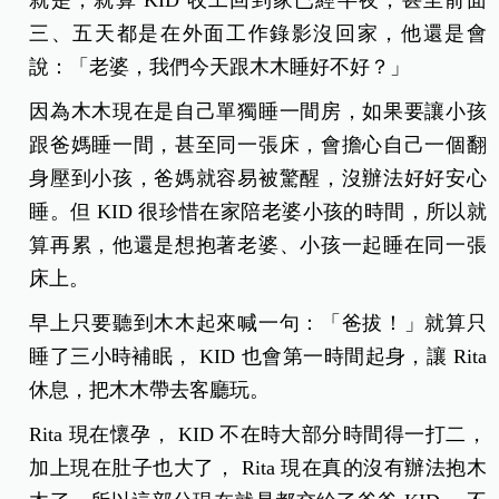
三、五天都是在外面工作錄影沒回家，他還是會
說：「老婆，我們今天跟木木睡好不好？」
因為木木現在是自己單獨睡一間房，如果要讓小孩
跟爸媽睡一間，甚至同一張床，會擔心自己一個翻
身壓到小孩，爸媽就容易被驚醒，沒辦法好好安心
睡。但 KID 很珍惜在家陪老婆小孩的時間，所以就
算再累，他還是想抱著老婆、小孩一起
睡在同一張
床上。
早上只要聽到木木起來喊一句：「爸拔！」就算只
睡了三小時補眠， KID 也會第一時間起身，讓 Rita
休息，把木木帶去客廳玩。
Rita 現在懷孕， KID 不在時大部分時間得一打二，
加上現在肚子也大了， Rita 現在真的沒有辦法抱木