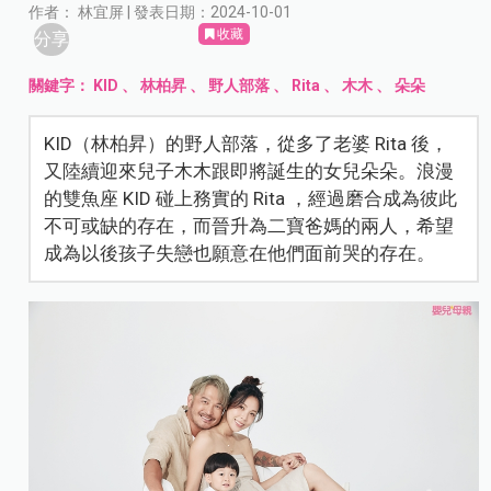
作者： 林宜屏 | 發表日期：2024-10-01
收藏
分享
關鍵字：
KID
、
林柏昇
、
野人部落
、
Rita
、
木木
、
朵朵
KID（林柏昇）的野人部落，從多了老婆 Rita 後，
又陸續迎來兒子木木跟即將誕生的女兒朵朵。浪漫
的雙魚座 KID 碰上務實的 Rita ，經過磨合成為彼此
不可或缺的存在，而晉升為二寶爸媽的兩人，希望
成為以後孩子失戀也願意在他們面前哭的存在。