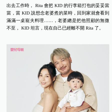
出去工作時， Rita 會把 KID 的行李箱打包的妥妥當
當，當 KID 說想念老婆煮的菜時，回到家就會看到
滿滿一桌寵夫料理……，老婆總是把他照顧的無微
不至， KID 坦言，現在自己已經離不開 Rita 了。