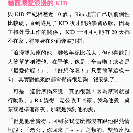
糖寵壞愛浪漫的 KID
與 KID 年紀相差近 10 歲， Rita 坦言自己以前個性
比較硬，直到遇見了 KID 後才開始學習放軟。因為
主持外景工作的關係， KID 一個月可能有 20 天都
不在家，得隻身在外面奔波打拼。
「浪漫雙魚座的他，雖然年紀比我大，但他喜歡別
人簡單的稱讚他、在乎他，像是：辛苦啦！或者是
『最愛你喔！』、『好想你喔！』只要簡單這樣一
句，其實對他來說都會覺得很足夠、很安慰了。」
「可是，這對摩羯來說，真的很難！因為摩羯就是
行動派。」Rita覺得，老公收工回家，我為他煮一桌
菜或是準備宵夜，那就是我對他的愛。
「但是他會覺得，回到家我怎麼都沒有跟他很熱情
地說：『老公，你回來了～～』之類的。雙魚座就