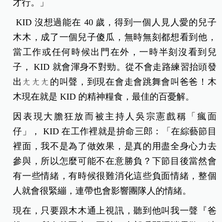
才行。」
KID 沒想過能在 40 歲，得到一個人見人愛的兒子
木木，成了一個兒子傻瓜，無時無刻都想看到他，
當工作或任何時候出門在外，一時半刻沒看到兒
子， KID 就會渾身不對勁。從不會走路練習抬頭發
出ㄤㄤㄤ的叫聲，到現在會走會跳舞會叫爸爸！木
木現在就是 KID 的精神糧食，最佳的百憂解。
因表現大膽狂放而被主持人吳宗憲戲稱「瘋面
仔」， KID 在工作裡就是拚命三郎：「在綜藝節目
裡面，我不是為了做效果，是真的用盡全身心力去
參與，所以怎麼可能不在意勝負？下節目後當然會
有一些情緒，有時候很難消化這些負面情緒，整個
人就會很緊繃，連帶也會影響團隊人的情緒。
現在，只要跟木木通上視訊，聽到他叫我一聲『爸