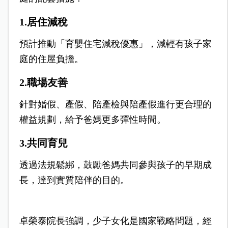
1.居住減稅
預計推動「育嬰住宅減稅優惠」，減輕有孩子家
庭的住屋負擔。
2.職場友善
針對婚假、產假、陪產檢與陪產假進行更合理的
權益規劃，給予爸媽更多彈性時間。
3.共同育兒
透過法規鬆綁，鼓勵爸媽共同參與孩子的早期成
長，達到實質陪伴的目的。
卓榮泰院長強調，少子女化是國家戰略問題，經