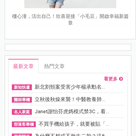
樓心潼，活出自己！欣喜迎接「小毛豆」開啟幸福新篇
章
最新文章
熱門文章
看更多
新北割頸案受害少年楊承勳名...
新知快遞
立秋後秋燥來襲！中醫教養肺...
醫師專欄
Janet謝怡芬虎媽模式禁3C，看...
名人家庭
不買手機給孩子，就要被貼「...
部落客專欄