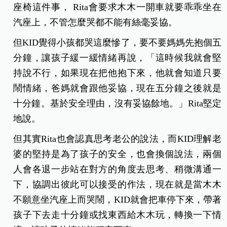
座椅這件事， Rita會要求木木一開車就要乖乖坐在
汽座上，不管怎麼哭都不能有絲毫妥協。
但KID覺得小孩都哭這麼慘了，要不要媽媽先抱個五
分鐘，讓孩子緩一緩情緒再說，「這時候我就會堅
持說不行，如果現在把他抱下來，他就會知道只要
鬧情緒，爸媽就會跟他妥協，現在五分鐘之後就是
十分鐘。基於安全理由，沒有妥協餘地。」Rita堅定
地說。
但其實Rita也會認真思考老公的說法，而KID理解老
婆的堅持是為了孩子的安全，也會換個說法，兩個
人會各退一步站在對方的角度去思考、稍微溝通一
下，協調出彼此可以接受的作法，現在就是當木木
不願意坐汽座上而哭鬧，KID就會把車停下來，帶著
孩子下去走十分鐘或找東西給木木玩，轉換一下情