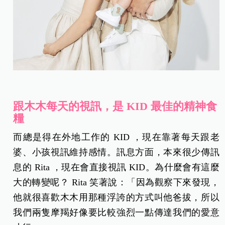
跟木木每天的視訊，是 KID 最佳的精神食
糧
而總是得在外地工作的 KID ，現在靠著每天跟老
婆、小孩視訊維持感情。訊息方面，本來很少傳訊
息的 Rita ，現在會直接視訊 KID。為什麼會有這麼
大的轉變呢？ Rita 笑著說：「因為觀察下來發現，
他就很喜歡木木用那種浮誇的方式叫他爸拔，所以
我們兩隻摩羯好像要比較強烈一點傳達我們的愛意