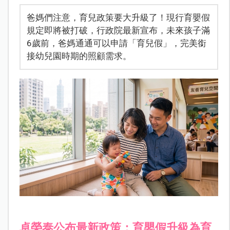
爸媽們注意，育兒政策要大升級了！現行育嬰假
規定即將被打破，行政院最新宣布，未來孩子滿
6歲前，爸媽通通可以申請「育兒假」，完美銜
接幼兒園時期的照顧需求。
卓榮泰公布最新政策：育嬰假升級為育