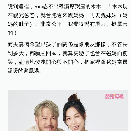
說到這裡，Rita忍不出稱讚摩羯座的木木：「木木現
在親完爸爸，就會跑過來親媽媽，再去親妹妹（媽
媽的肚子）。非常公平，我覺得蠻有潛力、挺厲害
的！」
而夫妻倆希望跟孩子的關係是像朋友那樣，不管長
到多大，都願意回家，就算失戀了也會在爸媽面前
哭，盡情地發洩開心與不開心，把家裡跟爸媽當最
溫暖的避風港。