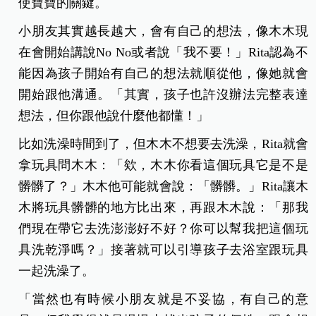
使寶寶的關鍵。
小朋友其實越長越大，會有自己的想法，像木木現
在會開始講說No No或者說「我不要！」Rita認為不
能因為孩子開始有自己的想法就順從他，像她就會
開始跟他溝通。「其實，孩子也許沒辦法完整表達
想法，但你跟他說什麼他都懂！」
比如洗澡時間到了，但木木不想要去洗澡，Rita就會
拿玩具問木木：「欸，木木你看這個玩具它是不是
髒髒了？」木木他可能就會說：「髒髒。」Rita讓木
木將玩具髒髒的地方比出來，再跟木木說：「那我
們現在帶它去洗澎澎好不好？你可以幫我把這個玩
具洗乾淨嗎？」接著就可以引導孩子去浴室跟玩具
一起洗澡了。
「當然也有時候小朋友就是不妥協，有自己的意