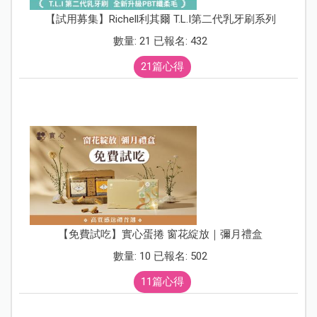
【試用募集】Richell利其爾 T.L.I第二代乳牙刷系列
數量: 21 已報名: 432
21篇心得
【免費試吃】實心蛋捲 窗花綻放｜彌月禮盒
數量: 10 已報名: 502
11篇心得