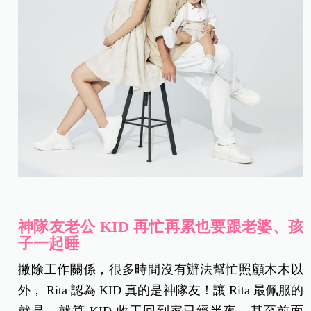
神隊友老公 KID 再忙再累也要跟老婆、孩
子一起睡
撇除工作關係，很多時間沒有辦法幫忙照顧木木以
外， Rita 認為 KID 真的是神隊友！讓 Rita 最佩服的
就是，就算 KID 收工回到家已經半夜，甚至前面