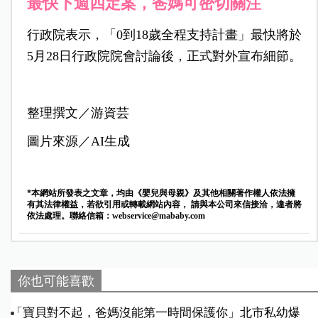
最快下週四定案，爸媽可密切關注
行政院表示，「0到18歲全程支持計畫」最快將於
5月28日行政院院會討論後，正式對外宣布細節。
整理撰文／游資芸
圖片來源／AI生成
*本網站所發表之文章，均由《嬰兒與母親》及其他相關著作權人依法擁
有其法律權益，若欲引用或轉載網站內容， 請與本公司來信接洽，違者將
依法處理。聯絡信箱：
webservice@mababy.com
你也可能喜歡
「寶貝對不起，爸媽沒能第一時間保護你」北市私幼爆