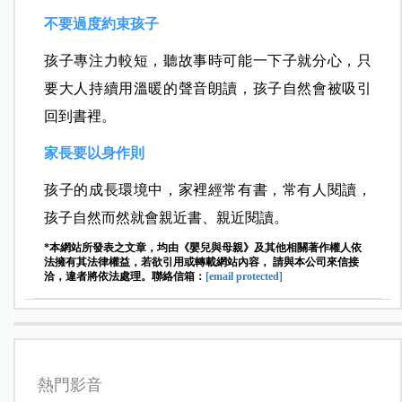
不要過度約束孩子
孩子專注力較短，聽故事時可能一下子就分心，只
要大人持續用溫暖的聲音朗讀，孩子自然會被吸引
回到書裡。
家長要以身作則
孩子的成長環境中，家裡經常有書，常有人閱讀，
孩子自然而然就會親近書、親近閱讀。
*本網站所發表之文章，均由《嬰兒與母親》及其他相關著作權人依
法擁有其法律權益，若欲引用或轉載網站內容， 請與本公司來信接
洽，違者將依法處理。聯絡信箱：
[email protected]
熱門影音