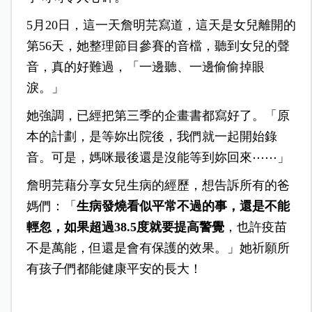
5月20日，這一天詹明芫寫道，這天是女兒離開的
第56天，她整理節目參賽的音檔，聽到女兒的聲
音，真的好難過，「一邊聽、一邊偷偷掉眼
淚。」
她強調，已經把第三季的企畫書都寫好了。「原
本的計劃，是等妳出院後，我們就一起開始錄
音。可是，媽咪最後還是沒能等到妳回來⋯⋯」
詹明芫藉分享女兒生病的經歷，想告訴所有的爸
媽們：「
生病發燒看似平常不過的事，還是不能
輕忽，如果超過38.5度就要提高警覺
，也許疫苗
不是萬能，但還是會有保護的效果。」她祈願所
有孩子們都能健康平安的長大！