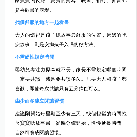
察寶寶的反應，寶寶的笑容、咬書、拍打、撕書都
是喜歡書的表現。
找個舒服的地方一起看書
大人的懷裡是孩子聽故事最舒服的位置，床邊的晚
安故事，則是安撫孩子入眠的好方法。
不需硬性規定時間
嬰幼兒專注力原本就不長，家長不需規定哪個時間
一定要共讀，或是要共讀多久。只要大人和孩子都
喜歡，即使每次共讀只有五分鐘也可以。
由少而多建立閱讀習慣
建議剛開始每星期至少有三天，找個輕鬆的時間抱
著寶寶唸故事書，從幾分鐘開始，慢慢延長時間，
自然可養成閱讀習慣。