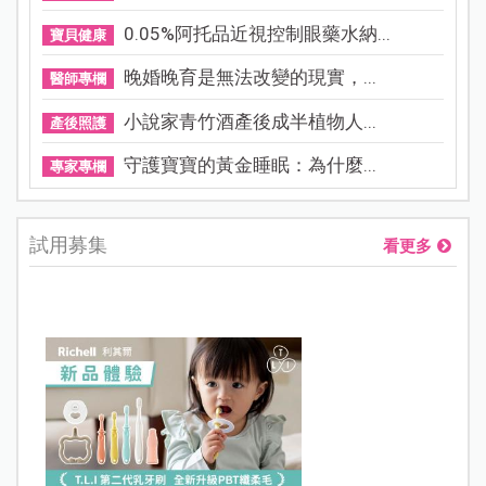
0.05%阿托品近視控制眼藥水納...
寶貝健康
晚婚晚育是無法改變的現實，...
醫師專欄
小說家青竹酒產後成半植物人...
產後照護
守護寶寶的黃金睡眠：為什麼...
專家專欄
試用募集
看更多