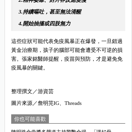
2.精神萎靡、對外界反應變慢
3.持續嘔吐，甚至無法清醒
4.開始抽搐或四肢無力
這些症狀可能代表免疫風暴正在爆發，一旦錯過
黃金治療期，孩子的腦部可能會遭受不可逆的損
害。張家銘醫師提醒，疫苗與預防，才是避免免
疫風暴的關鍵。
整理撰文／游資芸
圖片來源／詹明芫IG、Threads
你也可能喜歡