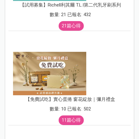
【試用募集】Richell利其爾 T.L.I第二代乳牙刷系列
數量: 21 已報名: 432
21篇心得
【免費試吃】實心蛋捲 窗花綻放｜彌月禮盒
數量: 10 已報名: 502
11篇心得