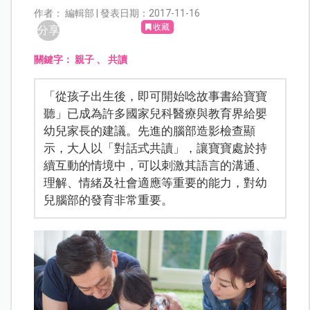
作者： 編輯部 | 發表日期：2017-11-16
收藏
分享
關鍵字：
親子
、
共讀
「從孩子出生後，即可開始唸故事書給寶寶
聽」已成為許多國家兒科醫療與教育界給嬰
幼兒家長的建議。先進的腦部造影檢查顯
示，大人以「對話式共讀」，讓寶寶處於持
續互動的情境中，可以刺激其語言的溝通、
理解、情緒及社會適應等重要的能力，對幼
兒腦部的發育非常重要。