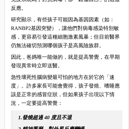
反應。
研究顯示，有些孩子可能因為基因因素（如：
RANBP2基因突變），讓他們對病毒感染特別敏
感，更容易引發這種細胞激素風暴；但目前醫界
仍無法確切預測哪個孩子是高風險族群。
因此，爸媽唯一能做的，就是提高警覺，在早期
發現異常時立即送醫。
急性壞死性腦病變最可怕的地方在於它的「速
度」。許多家長可能會覺得，孩子發燒、嗜睡應
該是正常的感冒症狀，但如果孩子出現以下情
況，一定要提高警覺：
1.發燒超過 40 度且不退