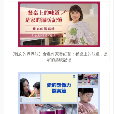
【難忘的媽媽味】食農作家番紅花：餐桌上的味道，是
家的溫暖記憶