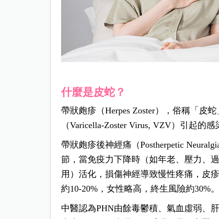
什麼是皮蛇？
帶狀皰疹（Herpes Zoster），俗
（Varicella-Zoster Virus, VZV）
帶狀皰疹後神經痛（Postherpetic Ne
節，當免疫力下降時（如年老、壓力、過
用）活化，損傷神經導致慢性疼痛，皮疹
約10-20%，女性略高，終生風險約30%
中醫認為PHN由餘毒鬱積、氣血虛弱、