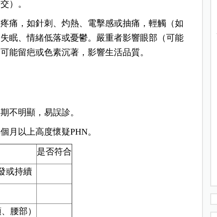
不交）。
性疼痛，如針刺、灼熱、電擊感或抽痛，輕觸（如
、失眠、情緒低落或憂鬱。嚴重者影響眼部（可能
膚可能留疤或色素沉著，影響生活品質。
早期不明顯，易誤診。
個月以上高度懷疑PHN。
是否符合
發或持續
頸、腰部）