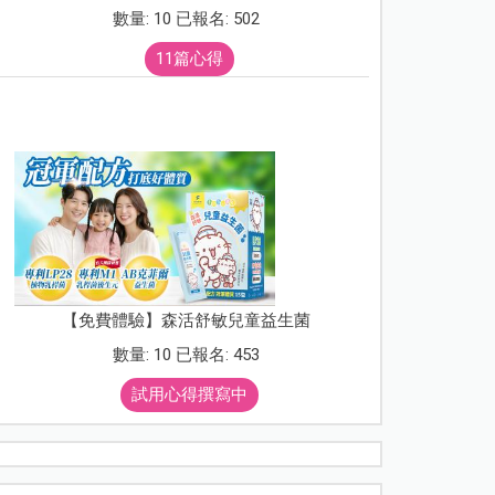
數量: 10 已報名: 502
11篇心得
【免費體驗】森活舒敏兒童益生菌
數量: 10 已報名: 453
試用心得撰寫中