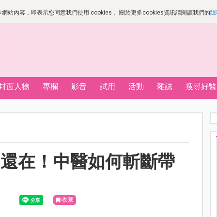
站內容，即表示您同意我們使用 cookies， 關於更多cookies資訊請閱讀我們的
隱
封面人物
專欄
影音
試用
活動
雜誌
搜尋好醫
卻還在！中醫如何斬斷帶
收藏