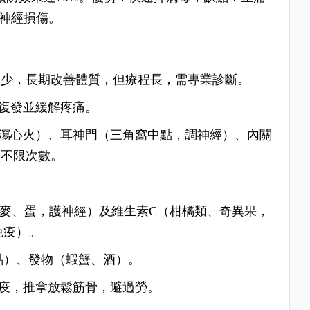
治神經損傷。
用少，長期改善體質，但療程長，需專業診斷。
復發並緩解疼痛。
瀉心火）、耳神門（三角窩中點，調神經）、內關
，不限次數。
麥、蛋，護神經）及維生素C（柑橘類、奇異果，
免疫）。
點）、發物（蝦蟹、酒）。
疫，推拿放鬆筋骨，避過勞。