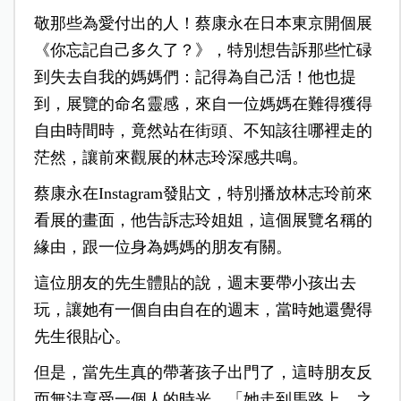
敬那些為愛付出的人！蔡康永在日本東京開個展
《你忘記自己多久了？》，特別想告訴那些忙碌
到失去自我的媽媽們：記得為自己活！他也提
到，展覽的命名靈感，來自一位媽媽在難得獲得
自由時間時，竟然站在街頭、不知該往哪裡走的
茫然，讓前來觀展的林志玲深感共鳴。
蔡康永在Instagram發貼文，特別播放林志玲前來
看展的畫面，他告訴志玲姐姐，這個展覽名稱的
緣由，跟一位身為媽媽的朋友有關。
這位朋友的先生體貼的說，週末要帶小孩出去
玩，讓她有一個自由自在的週末，當時她還覺得
先生很貼心。
但是，當先生真的帶著孩子出門了，這時朋友反
而無法享受一個人的時光，「她走到馬路上，之