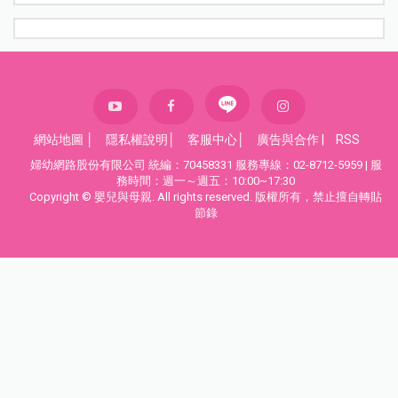
網站地圖
│
隱私權說明
│
客服中心
│
廣告與合作
|
RSS
婦幼網路股份有限公司 統編：70458331 服務專線：02-8712-5959 | 服
務時間：週一～週五：10:00~17:30
Copyright © 嬰兒與母親. All rights reserved. 版權所有，禁止擅自轉貼
節錄