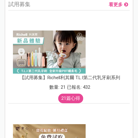
試用募集
看更多
【試用募集】Richell利其爾 T.L.I第二代乳牙刷系列
數量: 21 已報名: 432
21篇心得