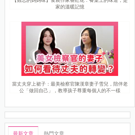
【難忘的媽媽味】食農作家番紅花：餐桌上的味道，是
家的溫暖記憶
當丈夫穿上裙子：最美檢察官陳漢章妻子雪兒，陪伴老
公「做回自己」，教導孩子尊重每個人的不一樣
最新文章
熱門文章