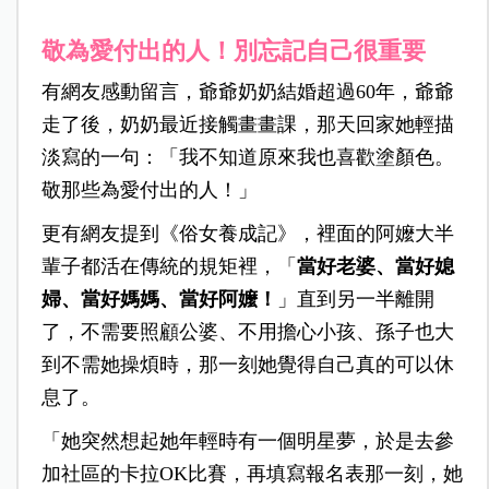
敬為愛付出的人！別忘記自己很重要
有網友感動留言，爺爺奶奶結婚超過60年，爺爺
走了後，奶奶最近接觸畫畫課，那天回家她輕描
淡寫的一句：「我不知道原來我也喜歡塗顏色。
敬那些為愛付出的人！」
更有網友提到《俗女養成記》，裡面的阿嬤大半
輩子都活在傳統的規矩裡，「
當好老婆、當好媳
婦、當好媽媽、當好阿嬤！
」直到另一半離開
了，不需要照顧公婆、不用擔心小孩、孫子也大
到不需她操煩時，那一刻她覺得自己真的可以休
息了。
「她突然想起她年輕時有一個明星夢，於是去參
加社區的卡拉OK比賽，再填寫報名表那一刻，她