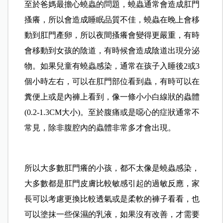
至於爸媽最擔心蟯蟲的問題，蟯蟲通常會造成肛門
搔癢，所以會造成睡眠品質不佳，蟯蟲在晚上會移
動到肛門產卵，所以夜間搔癢會變得更嚴重，有時
會移動到女孩的陰道，有時候會造成陰道出現分泌
物。如果兒童有蟯蟲感染，通常在孩子入睡後2或3
個小時左右，可以在肛門部位看到蟲，有時可以在
糞便上或是內褲上看到，像一條小小白線狀的蟲體
(0.2-1.3CM大小)。至於腹痛或是噁心的症狀通常不
常見，除非腹腔內的蟲體非常多才會出現。
所以大多數肛門癢的小孩，都不太像是蟯蟲感染，
大多數都是肛門皮膚比較敏感引起的過敏反應，家
長可以考慮更換比較透氣或是柔軟的褲子看看，也
可以塗抹一些保濕的乳液，如果沒有改善，才需要