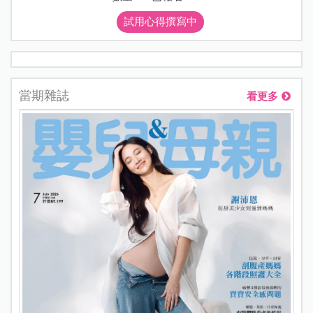
試用心得撰寫中
當期雜誌
看更多