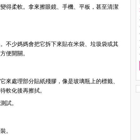
常變得柔軟。
拿來擦眼鏡、手機、平板，甚至清潔
丟。
不少媽媽會把它拆下來貼在米袋、垃圾袋或其
個方便開關。
用它來處理部分貼紙殘膠，
像是玻璃瓶上的標籤、
等待軟化後再擦拭。
先測試。
耐裝。