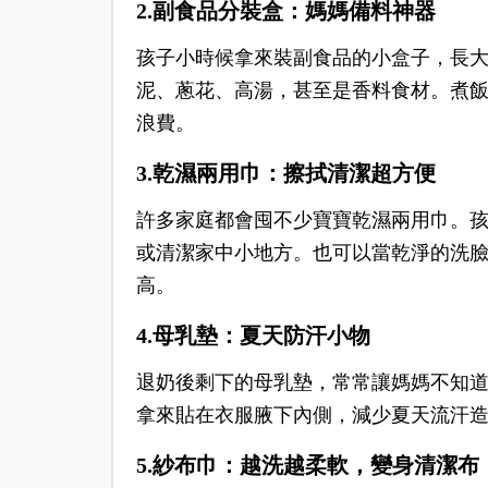
2.副食品分裝盒：媽媽備料神器
孩子小時候拿來裝副食品的小盒子，長
泥、蔥花、高湯，甚至是香料食材。
煮
浪費。
3.乾濕兩用巾：擦拭清潔超方便
許多家庭都會囤不少寶寶乾濕兩用巾。
或清潔家中小地方。也可以當乾淨的洗臉
高。
4.母乳墊：夏天防汗小物
退奶後剩下的母乳墊，常常讓媽媽不知
拿來貼在衣服腋下內側，減少夏天流汗
5.紗布巾：越洗越柔軟，變身清潔布