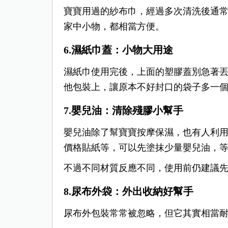
寶寶用過的紗布巾，經過多次清洗後通
家中小物，都相當方便。
6.濕紙巾蓋：小物大用途
濕紙巾使用完後，上面的塑膠蓋別急著
他包裝上，讓原本不好封口的袋子多一
7.嬰兒油：清除殘膠小幫手
嬰兒油除了幫寶寶按摩保濕，也有人利
價格貼紙等，可以先塗抹少量嬰兒油，
不過不同材質反應不同，使用前仍建議
8.尿布外袋：外出收納好幫手
尿布外包裝常常被忽略，但它其實相當