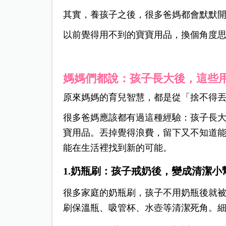
其實，養孩子之後，很多爸媽都會默默
以前覺得用不到的寶寶用品，換個角度
媽媽們都說：孩子長大後，這些
原來媽媽的育兒智慧，都是從「捨不得
很多爸媽應該都有過這種經驗：孩子長
寶用品。
丟掉覺得浪費，留下又不知道
能在生活裡找到新的可能。
1.奶瓶刷：孩子戒奶後，變成清潔小
很多家庭的奶瓶刷，孩子不用奶瓶後就
刷保溫瓶、吸管杯、水壺等清潔死角。