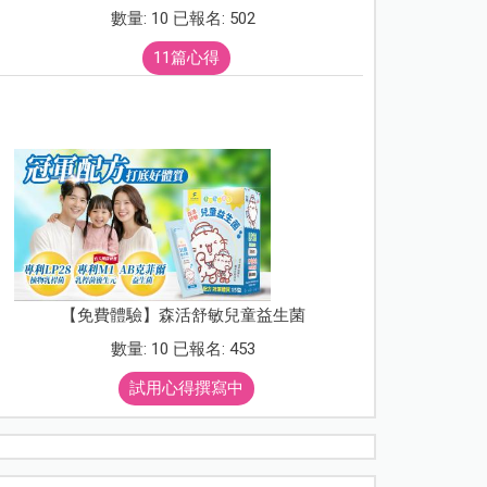
數量: 10 已報名: 502
11篇心得
【免費體驗】森活舒敏兒童益生菌
數量: 10 已報名: 453
試用心得撰寫中