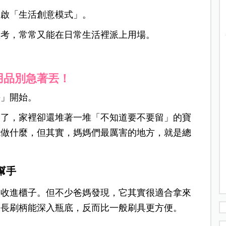
開啟「生活創意模式」。
思考，常常又能在日常生活裡派上用場。
用品別急著丟！
丟」開始。
大了，家裡卻還堆著一堆「不知道要不要留」的寶
能做什麼，
但其實，媽媽們最厲害的地方，就是總
幫手
被收進櫃子。
但不少爸媽發現，它其實很適合拿來
細長刷柄能深入瓶底，反而比一般刷具更方便。