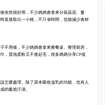
大後依然很好用，
不少媽媽會拿來分裝蒜泥、薑
飯時直接取出一小格，不只省時間，也能減少食材
孩子不用後，不少媽媽會拿來擦餐桌、整理廚房，
巾，質地柔軟又不會起毛，很多媽媽分享CP值
道該怎麼處理。
除了原本吸收溢乳的功能，也有人
造成的尷尬汗漬。