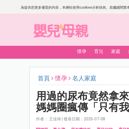
為提供您更多優質的內容，本網站使用cookies分析技術。若繼續閱覽本網
懷孕
育兒
家庭
首頁
懷孕
名人家庭
用過的尿布竟然拿
媽媽圈瘋傳「只有
作者： 王佳琦 | 發表日期：2026-07-08