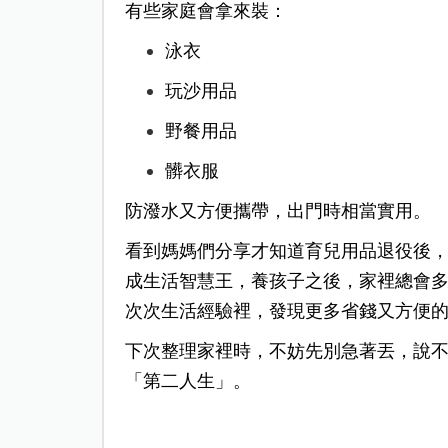
有些家庭會拿來裝：
泳衣
玩沙用品
野餐用品
髒衣服
防潑水又方便攜帶，出門時相當實用。
看到媽媽們分享才知道育兒用品退役後
成生活智慧王，
養孩子之後，家裡總會
次次生活經驗裡，發現更多省錢又方便
下次整理家裡時，不妨先別急著丟，說
「第二人生」。