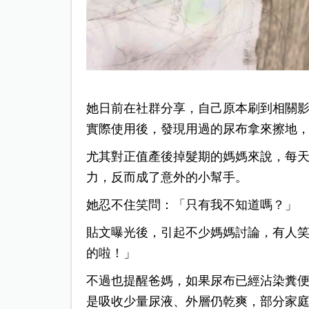
她日前在社群分享，自己原本刷到相關
實際使用後，發現用過的尿布拿來擦地
尤其對正值產後掉髮期的媽媽來說，每
力，反而成了意外的小幫手。
她忍不住笑問：「只有我不知道嗎？」
貼文曝光後，引起不少媽媽討論，
有人
的啦！」
不過也提醒爸媽，如果尿布已經沾染糞
是吸收少量尿液、外層仍乾爽，部分家