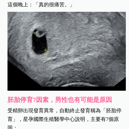
這個晚上：「真的很痛苦。」
胚胎停育7因素，男性也有可能是原因
受精卵出現發育異常，自動終止發育稱為「胚胎停
育」，星孕國際生殖醫學中心說明，主要有7個原
因：