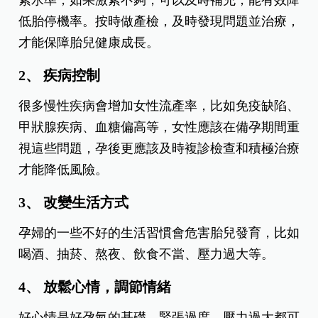
低胎停機率。按時做產檢，及時發現問題並治療，
才能保障胎兒健康成長。
2、 疾病控制
很多慢性疾病會增加女性流產率，比如免疫缺陷、
甲狀腺疾病、血糖偏高等，女性應該在備孕期間重
視這些問題，孕後更應該及時複診檢查和積極治療
才能降低風險。
3、 改變生活方式
孕婦的一些不好的生活習慣會危害胎兒發育，比如
喝酒、抽菸、熬夜、飲食不當、壓力過大等。
4、 放鬆心情，調節情緒
好心情是好孕氣的基礎，緊張過度、壓力過大都可