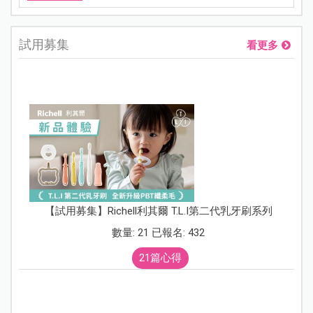
試用募集
看更多
【試用募集】Richell利其爾 T.L.I第二代乳牙刷系列
數量: 21 已報名: 432
21篇心得