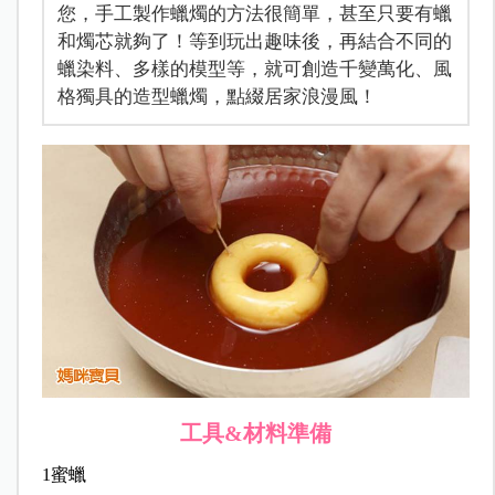
您，手工製作蠟燭的方法很簡單，甚至只要有蠟
和燭芯就夠了！等到玩出趣味後，再結合不同的
蠟染料、多樣的模型等，就可創造千變萬化、風
格獨具的造型蠟燭，點綴居家浪漫風！
工具&材料準備
1蜜蠟