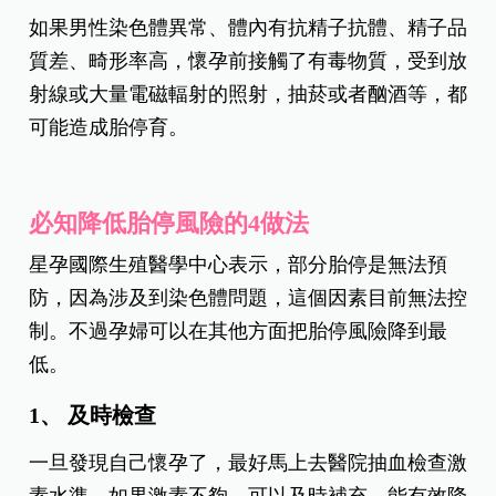
如果男性染色體異常、體內有抗精子抗體、精子品
質差、畸形率高，懷孕前接觸了有毒物質，受到放
射線或大量電磁輻射的照射，抽菸或者酗酒等，都
可能造成胎停育。
必知降低胎停風險的4做法
星孕國際生殖醫學中心表示，部分胎停是無法預
防，因為涉及到染色體問題，這個因素目前無法控
制。不過孕婦可以在其他方面把胎停風險降到最
低。
1、 及時檢查
一旦發現自己懷孕了，最好馬上去醫院抽血檢查激
素水準，如果激素不夠，可以及時補充，能有效降