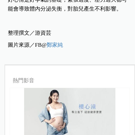
能會導致體內分泌失衡，對胎兒產生不利影響。
整理撰文／游資芸
圖片來源／FB@
鄭家純
熱門影音