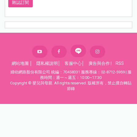
雜誌訂閱
網站地圖
│
隱私權說明
│
客服中心
│
廣告與合作
|
RSS
婦幼網路股份有限公司 統編：70458331 服務專線：02-8712-5959 | 服
務時間：週一～週五：10:00~17:30
Copyright © 嬰兒與母親. All rights reserved. 版權所有，禁止擅自轉貼
節錄