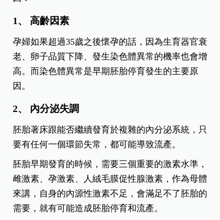
1、 高齡因素
孕婦如果超過35歲之後懷孕的話，因為生育器官衰
老、卵子品質下降、發生染色體異常的機率也會增
高。而染色體異常是早期胚胎停育發生的主要原
因。
2、 內分泌失調
胚胎著床跟能否繼續發育於複雜的內分泌系統，只
要有任何一個環節失常，都可能導致流產。
胚胎早期發育的時候，需要三個重要的激素水準，
雌激素、孕激素、人絨毛膜促性腺激素，作為母體
來講，自身的內源性激素不足，會滿足不了胚胎的
需要，就有可能造成胚胎停育和流產。