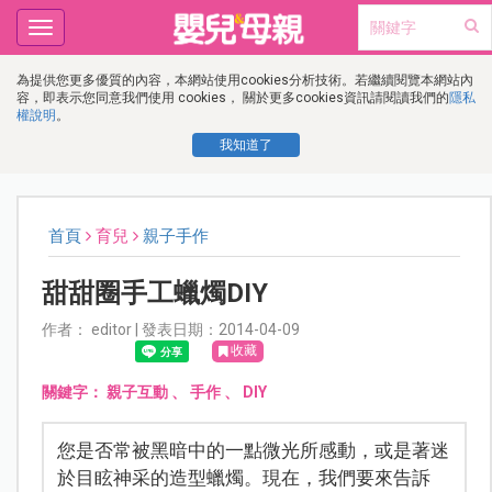
Toggle
navigation
為提供您更多優質的內容，本網站使用cookies分析技術。若繼續閱覽本網站內
容，即表示您同意我們使用 cookies， 關於更多cookies資訊請閱讀我們的
隱私
權說明
。
我知道了
首頁
育兒
親子手作
甜甜圈手工蠟燭DIY
作者： editor | 發表日期：2014-04-09
收藏
關鍵字：
親子互動
、
手作
、
DIY
您是否常被黑暗中的一點微光所感動，或是著迷
於目眩神采的造型蠟燭。現在，我們要來告訴