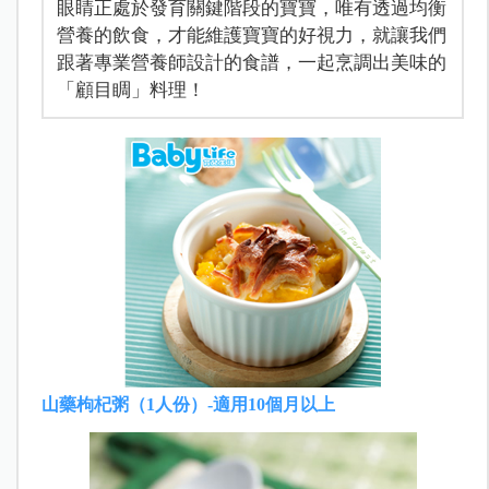
眼睛正處於發育關鍵階段的寶寶，唯有透過均衡
營養的飲食，才能維護寶寶的好視力，就讓我們
跟著專業營養師設計的食譜，一起烹調出美味的
「顧目睭」料理！
山藥枸杞粥（1人份）-適用10個月以上