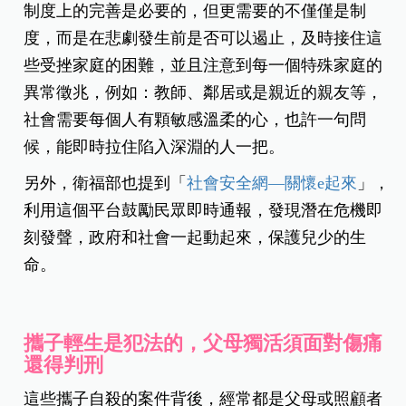
制度上的完善是必要的，但更需要的不僅僅是制
度，而是在悲劇發生前是否可以遏止，及時接住這
些受挫家庭的困難，並且注意到每一個特殊家庭的
異常徵兆，例如：教師、鄰居或是親近的親友等，
社會需要每個人有顆敏感溫柔的心，也許一句問
候，能即時拉住陷入深淵的人一把。
另外，衛福部也提到
「
社會安全網—關懷e起來
」，
利用這個平台鼓勵民眾即時通報，發現潛在危機即
刻發聲，政府和社會一起動起來，保護兒少的生
命。
攜子輕生是犯法的，父母獨活須面對傷痛
還得判刑
這些攜子自殺的案件背後，經常都是父母或照顧者