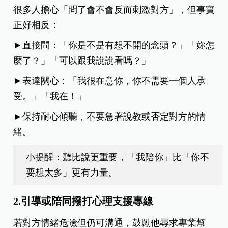
很多人擔心「問了會不會反而刺激對方」，但事實
正好相反：
►直接問：「你是不是有想不開的念頭？」「妳怎
麼了？」「可以跟我說說看嗎？」
►表達關心：「我很在意你，你不需要一個人承
受。」「我在！」
►保持耐心傾聽，不要急著說教或否定對方的情
緒。
小提醒：聽比說更重要，「我陪你」比「你不
要想太多」更有力量。
2.引導或陪同撥打心理支援專線
若對方情緒危險但仍可溝通，鼓勵他尋求專業幫