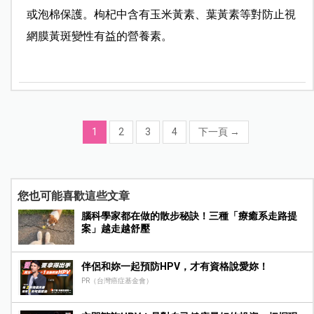
或泡棉保護。枸杞中含有玉米黃素、葉黃素等對防止視
網膜黃斑變性有益的營養素。
1
2
3
4
下一頁
→
您也可能喜歡這些文章
腦科學家都在做的散步秘訣！三種「療癒系走路提
案」越走越舒壓
伴侶和妳一起預防HPV，才有資格說愛妳！
PR（台灣癌症基金會）