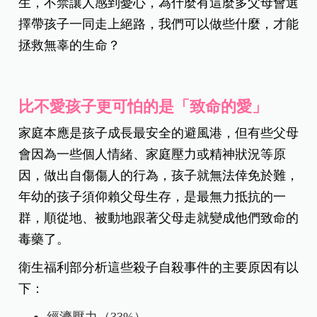
生，不禁讓人感到憂心，為什麼有這麼多父母會選
擇帶孩子一同走上絕路，我們可以做些什麼，才能
拯救無辜的生命？
比不愛孩子更可怕的是「致命的愛」
家庭本應是孩子成長最安全的避風港，但有些父母
會因為一些個人情緒、家庭壓力或精神狀況等原
因，做出自傷傷人的行為，孩子就無法倖免於難，
年幼的孩子須仰賴父母生存，是最無力抵抗的一
群，順從地、被動地跟著父母走就變成他們致命的
毒藥了。
衛生福利部分析這些殺子自殺事件的主要原因有以
下：