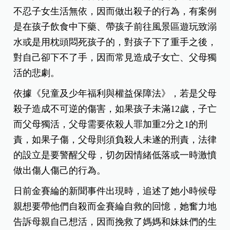
不忍子女生活無依，因而做出殺子的行為，有案例
是在孩子飲食中下藥、帶孩子前往風景區遊玩致溺
水或是用枕頭悶死孩子的，對孩子下了重手之後，
對自己卻下不了手，因而常見造成子女亡、父母獨
活的悲劇。
依據《兒童及少年福利與權益保障法》，若是父母
殺子造成不可逆的傷害，如果孩子未滿12歲，子亡
而父母獨活，父母需要依殺人罪加重2分之1的刑
責，如果子傷，父母則須負殺人未遂的刑責，法律
的設立是要警醒父母，切勿因情緒低落或一時激憤
做出傷人傷己的行為。
日前金賽綸的新聞事件出現時，追述了她小時候母
親想要帶他們自殺而金賽綸自救的回憶，她奮力地
告訴母親自己想活，因而挽救了媽媽和妹妹們的生