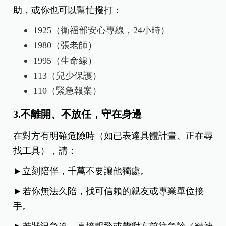
助，或你也可以幫忙撥打：
1925（衛福部安心專線，24小時）
1980（張老師）
1995（生命線）
113（兒少保護）
110（緊急報案）
3.不離開、不放任，守在身邊
在對方有明確危險時（如已表達具體計畫、正在尋
找工具），請：
►立刻陪伴，千萬不要讓他獨處。
►若你無法久陪，找可信賴的親友或專業單位接
手。