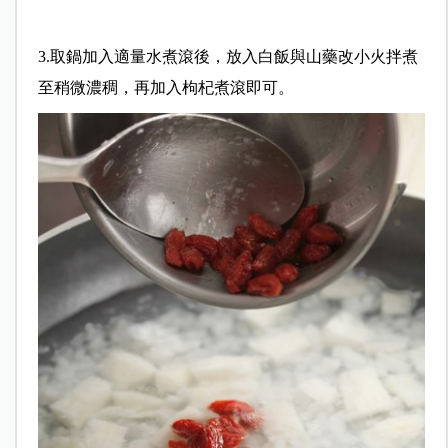
3.取鍋加入適量水煮滾後，放入白飯與山藥改小火拌煮
至稍微濃稠，再加入枸杞煮滾即可。