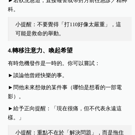
►若狀況急迫，直接報警或帶對方前往急診／精神
科。
小提醒：不要覺得「打110好像太嚴重」，這
可能是救命的舉動。
4.轉移注意力、喚起希望
有時危機發作是一時的。你可以嘗試：
►談論他曾經快樂的事。
►問他未來想做的某件事（哪怕是想看的一部電
影）。
►給予正向提醒：「現在很痛，但不代表永遠這
樣。」
小提醒：重點不在於「解決問題」，而是拖住