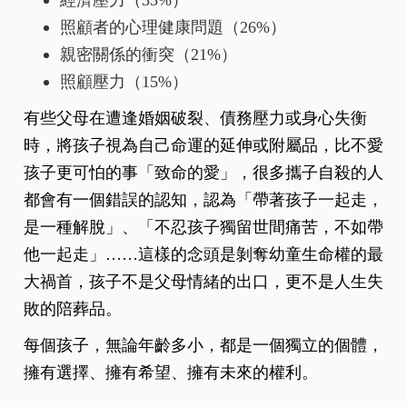
經濟壓力（33%）
照顧者的心理健康問題（26%）
親密關係的衝突（21%）
照顧壓力（15%）
有些父母在遭逢婚姻破裂、債務壓力或身心失衡
時，將孩子視為自己命運的延伸或附屬品，比不愛
孩子更可怕的事「致命的愛」，很多攜子自殺的人
都會有一個錯誤的認知，認為「帶著孩子一起走，
是一種解脫」、「不忍孩子獨留世間痛苦，不如帶
他一起走」……這樣的念頭是剝奪幼童生命權的最
大禍首，孩子不是父母情緒的出口，更不是人生失
敗的陪葬品。
每個孩子，無論年齡多小，都是一個獨立的個體，
擁有選擇、擁有希望、擁有未來的權利。