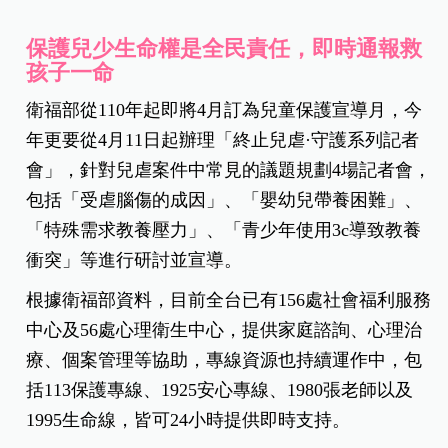
保護兒少生命權是全民責任，即時通報救
孩子一命
衛福部從110年起即將4月訂為兒童保護宣導月，今
年更要從4月11日起辦理「終止兒虐·守護系列記者
會」，針對兒虐案件中常見的議題規劃4場記者會，
包括「受虐腦傷的成因」、「嬰幼兒帶養困難」、
「特殊需求教養壓力」、「青少年使用3c導致教養
衝突」等進行研討並宣導。
根據衛福部資料，目前全台已有156處社會福利服務
中心及56處心理衛生中心，提供家庭諮詢、心理治
療、個案管理等協助，專線資源也持續運作中，包
括113保護專線、1925安心專線、1980張老師以及
1995生命線，皆可24小時提供即時支持。