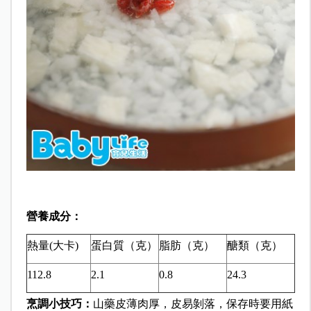
營養成分：
熱量(大卡)
蛋白質（克）
脂肪（克）
醣類（克）
112.8
2.1
0.8
24.3
烹調小技巧：
山藥皮薄肉厚，皮易剝落，保存時要用紙