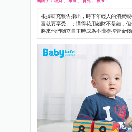
關鍵字：
理財
、
家庭
、
育兒
、
教養
根據研究報告指出，時下年輕人的消費觀
富就要享受」；懂得花用錢財不是錯，但
將來他們獨立自主時成為不懂得控管金錢