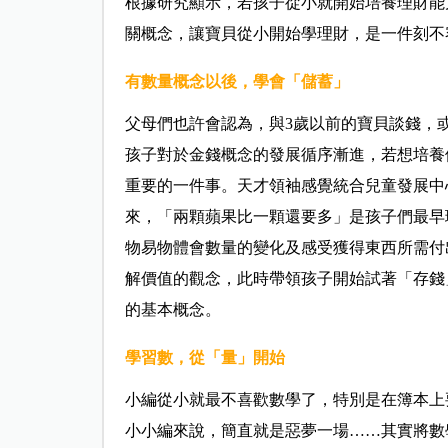
根據研究顯示，若孩子從小就開始培養理財能
關概念，讓寶貝從小開始學理財，是一件刻不
有數量概念以後，學會「儲蓄」
父母們也許會認為，與3歲以前的寶貝談錢，
孩子對於金錢概念的發展循序漸進，若想培養
重要的一件事。天才領袖感覺統合兒童發展中
來，「兩顆蘋果比一顆還要多」是孩子們最早
物易物體會數量的變化及感受獲得東西所需付
解價值的觀念，此時帶領孩子開始試著「存錢
的基本概念。
學習數，從「量」開始
小編從小就最不喜歡數學了，特別是在簿本上
小小編來說，簡直就是惡夢一場……其實將數