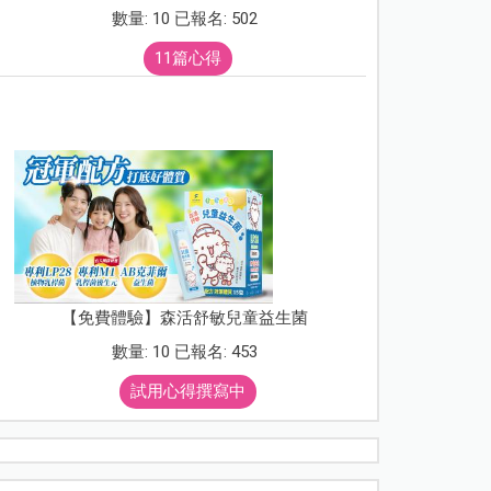
數量: 10 已報名: 502
11篇心得
【免費體驗】森活舒敏兒童益生菌
數量: 10 已報名: 453
試用心得撰寫中