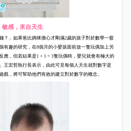
」敏感，來自天生
錢？」如果爸比媽咪擔心才剛滿2歲的孩子對於數學一竅
個有趣的研究，在8個月的小嬰孩面前放一隻玩偶加上另
，但若結果是1 + 1 = 3隻玩偶時，嬰兒就會有極大的
」王宏哲執行長表示，由此可見每個人天生就對數字是
遊戲，將可幫助他們有效的建立對於數字的概念。