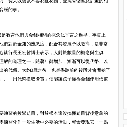
力，長大以後就不容易亂花錢，並擁有儲蓄及計畫的相
容緩的事。
或是教育他們與金錢相關的概念似乎言之過早，事實上，
他們對於金錢的熟悉度，配合其發展予以教導，是非常
心執行長王宏哲博士表示，人對於數量的概念與生俱
理解的道理之一，隨著年齡增加，漸漸可以從代幣、以
出的代價。大約3歲之後，也是學齡前的後段才會開始了
」、「用代幣換取獎賞」便能讓孩子懂得金錢使用價值
要練習的數學題目，對於根本還沒搞懂題目背後意義的
學練習化作一般生活中必要的活動，就會發現它「一點