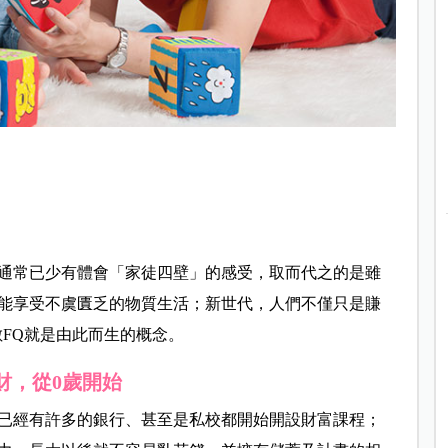
通常已少有體會「家徒四壁」的感受，取而代之的是雖
能享受不虞匱乏的物質生活；新世代，人們不僅只是賺
FQ就是由此而生的概念。
財，從0歲開始
已經有許多的銀行、甚至是私校都開始開設財富課程；