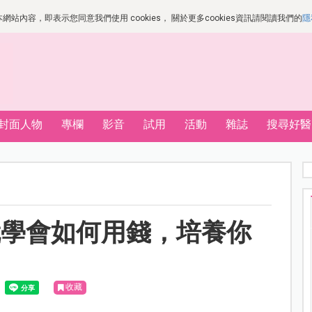
站內容，即表示您同意我們使用 cookies， 關於更多cookies資訊請閱讀我們的
隱
封面人物
專欄
影音
試用
活動
雜誌
搜尋好醫
就學會如何用錢，培養你
！
收藏