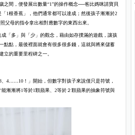
歲之間，便發展出數量“1”的操作概念──爸比媽咪請寶貝
是「1根香蕉」，他們通常都可以達成；然後孩子漸漸於2
可依照父母的指令拿出相對應數字的東西出來。
進成「多」與「少」的觀念，藉由如存撲滿的遊戲，讓孩
一點點，最後裡面就會有很多很多錢，這就與將來儲蓄
建立的重要里程碑之一。
3、4……10！」開始，但數字對孩子來說僅只是符號，
能漸漸將1等於1顆蘋果、2等於２顆蘋果的抽象符號與