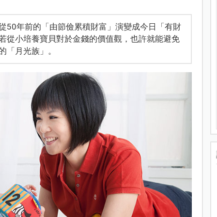
從50年前的「由節儉累積財富」演變成今日「有財
若從小培養寶貝對於金錢的價值觀，也許就能避免
的「月光族」。