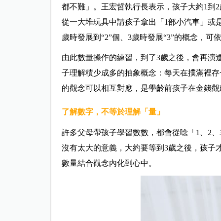
都不難」。王宏哲執行長表示，孩子大約1到2
從一大堆玩具中請孩子拿出「1部小汽車」或
歲時發展到“2”個、3歲時發展“3”的概念，
由此數量操作的練習，到了3歲之後，會再演
子理解積少成多的抽象概念：每天在撲滿裡存
的觀念可以相互對應，是學齡前孩子在金錢觀
了解數字，不等於理解「量」
許多父母帶孩子學習數數，都會從唸「1、2、
沒有太大的意義，大約要等到3歲之後，孩子才
數量結合觀念內化到心中。