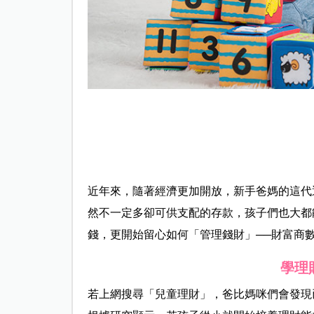
近年來，隨著經濟更加開放，新手爸媽的這代
然不一定多卻可供支配的存款，孩子們也大都
錢，更開始留心如何「管理錢財」──財富商數
學理
若上網搜尋「兒童理財」，爸比媽咪們會發現