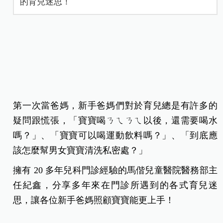
的育兒迷思！
第一次當爸媽，新手爸媽們對於育兒總是有許多的