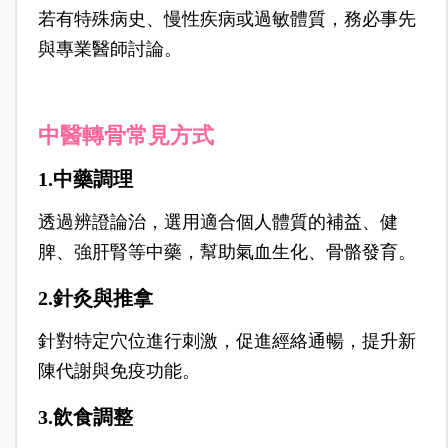
若有特殊病史、慢性疾病或過敏體質，務必事先
與專業醫師討論。
中醫轉骨常見方式
1.中藥調理
透過辨證論治，選用適合個人體質的補益、健
脾、強肝腎等中藥，幫助氣血生化、骨骼發育。
2.針灸與推拿
針對特定穴位進行刺激，促進經絡通暢，提升新
陳代謝與免疫功能。
3.飲食調整