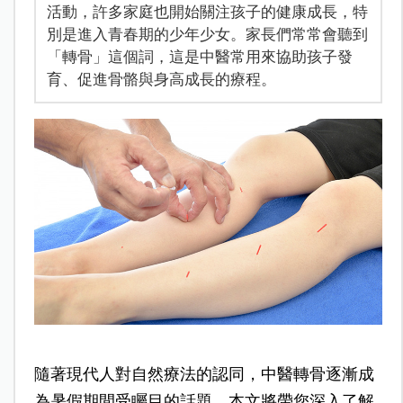
活動，許多家庭也開始關注孩子的健康成長，特
別是進入青春期的少年少女。家長們常常會聽到
「轉骨」這個詞，這是中醫常用來協助孩子發
育、促進骨骼與身高成長的療程。
隨著現代人對自然療法的認同，中醫轉骨逐漸成
為暑假期間受矚目的話題。本文將帶您深入了解