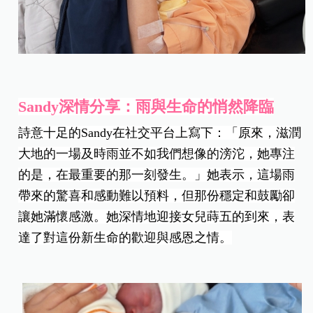
Sandy
深情分享：雨與生命的悄然降臨
詩意十足的Sandy在社交平台上寫下：「原來，
滋潤
大地的一場及時雨並不如我們想像的滂沱，她專注
的是，在最重要的那一刻發生。
」她表示，這場雨
帶來的驚喜和感動難以預料，但那份穩定和鼓勵卻
讓她滿懷感激。她深情地迎接女兒蒔五的到來，表
達了對這份新生命的歡迎與感恩之情。