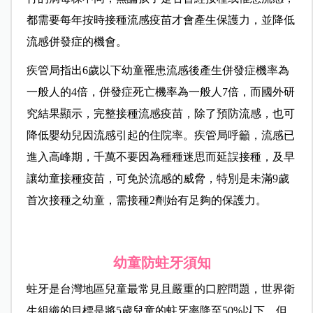
都需要每年按時接種流感疫苗才會產生保護力，並降低
流感併發症的機會。
疾管局指出6歲以下幼童罹患流感後產生併發症機率為
一般人的4倍，併發症死亡機率為一般人7倍，而國外研
究結果顯示，完整接種流感疫苗，除了預防流感，也可
降低嬰幼兒因流感引起的住院率。疾管局呼籲，流感已
進入高峰期，千萬不要因為種種迷思而延誤接種，及早
讓幼童接種疫苗，可免於流感的威脅，特別是未滿9歲
首次接種之幼童，需接種2劑始有足夠的保護力。
幼童防蛀牙須知
蛀牙是台灣地區兒童最常見且嚴重的口腔問題，世界衛
生組織的目標是將5歲兒童的蛀牙率降至50%以下，但