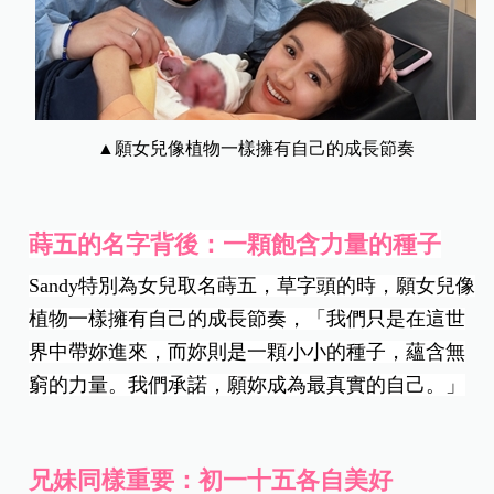
▲願女兒像植物一樣擁有自己的成長節奏
蒔五的名字背後：一顆飽含力量的種子
Sandy特別為女兒取名蒔五，
草字頭的時，願女兒
像
植物一樣擁有自己的成長節奏，「我們只是在這世
界中帶妳進來，而妳則是一顆小小的種子，蘊含無
窮的力量。我們承諾，願妳成為最真實的自己。」
兄妹同樣重要：初一十五各自美好