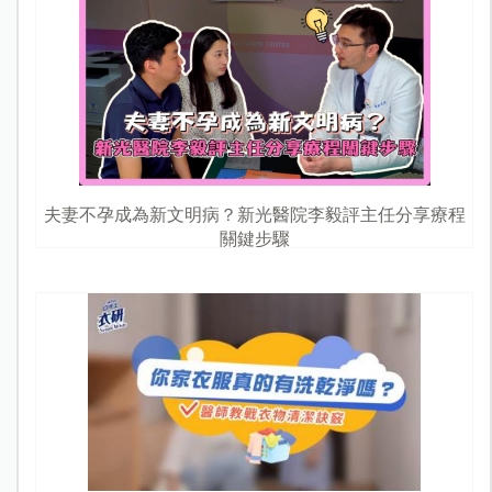
夫妻不孕成為新文明病？新光醫院李毅評主任分享療程
關鍵步驟