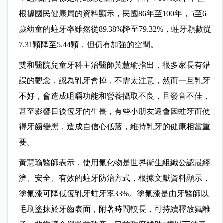
根據國民健康局的資料顯示，民國86年至100年，5至6
歲幼童的蛀牙率雖然從89.38%降至79.32%，蛀牙顆數從
7.31顆降至5.44顆，但仍有加強的空間。
雙和醫院兒童牙科主治醫師黃慧瑜指出，很多家長有錯
誤的觀念，認為乳牙會掉，不需太注意，然而一旦乳牙
不好，會造成咀嚼功能和營養攝取不良，且發音不佳，
甚至影響日後恆牙的生長，有些小朋友還會因蛀牙而使
得牙齒變黑，造成自信心低落，維持乳牙的健康相當重
要。
黃慧瑜醫師表示，使用氟化物是世界衛生組織公認最經
濟、安全、有效的蛀牙防治方式，根據文獻資料顯示，
塗氟漆可降低恆乳牙蛀牙率33%。塗氟漆是由牙醫師以
毛刷塗抹於牙齒表面，附著時間較長，可持續釋放氟離