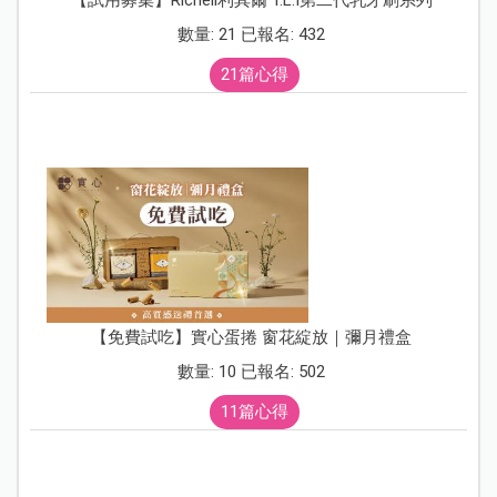
數量: 21 已報名: 432
21篇心得
【免費試吃】實心蛋捲 窗花綻放｜彌月禮盒
數量: 10 已報名: 502
11篇心得