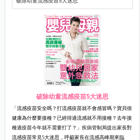
破除幼童流感疫苗5大迷思
破除幼童流感疫苗5大迷思
「流感疫苗安全嗎？打流感疫苗就不會感冒嗎？寶貝很
健康為什麼要接種？已經得過流感就不用接種？去年接
種過疫苗今年就不需要打了？」疾病管制局提出家長對
流感疫苗常見5大迷思，呼籲家長在流感高峰期來臨