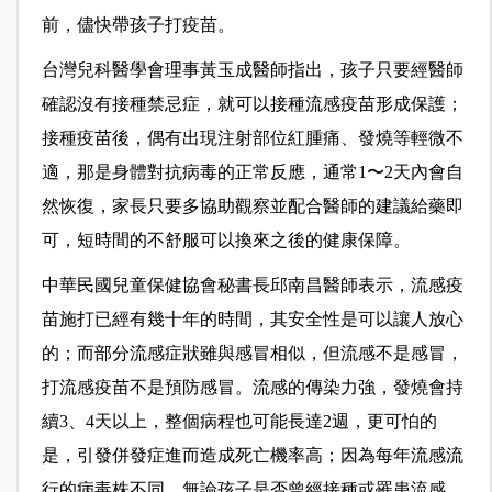
前，儘快帶孩子打疫苗。
台灣兒科醫學會理事黃玉成醫師指出，孩子只要經醫師
確認沒有接種禁忌症，就可以接種流感疫苗形成保護；
接種疫苗後，偶有出現注射部位紅腫痛、發燒等輕微不
適，那是身體對抗病毒的正常反應，通常1〜2天內會自
然恢復，家長只要多協助觀察並配合醫師的建議給藥即
可，短時間的不舒服可以換來之後的健康保障。
中華民國兒童保健協會秘書長邱南昌醫師表示，流感疫
苗施打已經有幾十年的時間，其安全性是可以讓人放心
的；而部分流感症狀雖與感冒相似，但流感不是感冒，
打流感疫苗不是預防感冒。流感的傳染力強，發燒會持
續3、4天以上，整個病程也可能長達2週，更可怕的
是，引發併發症進而造成死亡機率高；因為每年流感流
行的病毒株不同，無論孩子是否曾經接種或罹患流感，