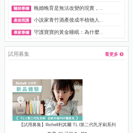
晚婚晚育是無法改變的現實，...
醫師專欄
小說家青竹酒產後成半植物人...
產後照護
守護寶寶的黃金睡眠：為什麼...
專家專欄
試用募集
看更多
【試用募集】Richell利其爾 T.L.I第二代乳牙刷系列