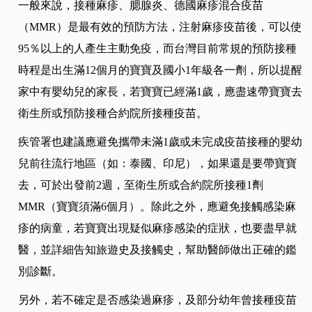
一般來說，接種麻疹、腮腺炎、德國麻疹混合疫苗
（MMR）是最有效的預防方法，注射麻疹疫苗後，可以使
95％以上的人產生主動免疫，而台灣目前常規的預防接種
時程是出生滿12個月的寶寶及國小1年級各一劑，所以提醒
家中有嬰幼兒的家長，若寶寶已經滿1歲，應盡速帶寶寶去
衛生所或預防接種合約院所接種疫苗。
疾管署也建議應避免攜帶未滿1歲或未完成疫苗接種的嬰幼
兒前往流行地區（如：泰國、印尼），如果還是要帶寶寶
去，可於出發前2週，至衛生所或合約院所接種1劑
MMR（寶寶須滿6個月）。除此之外，應避免接觸感染麻
疹的病童，若寶寶出現疑似麻疹感染的症狀，也要盡早就
醫，並詳細告知旅遊史及接觸史，幫助醫師做出正確的鑑
別診斷。
另外，若不確定是否感染過麻疹，及部分幼年曾接種疫苗