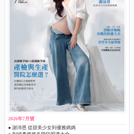
2026年7月號
● 謝沛恩 從甜美少女到優雅媽媽