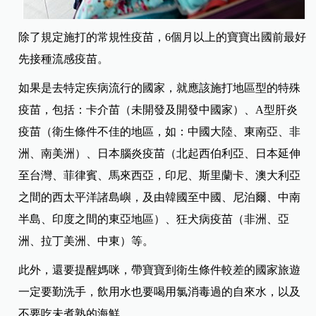
除了規定施打的常規性疫苗，6個月以上的寶寶出國前最好
先接種流感疫苗。
如果是去特定疾病流行的國家，就應該施打地區型的特殊
疫苗，包括：卡介苗（未開發及開發中國家）、A型肝炎
疫苗（衛生條件不佳的地區，如：中國大陸、東南亞、非
洲、南美洲）、日本腦炎疫苗（北起西伯利亞、日本延伸
至台灣、菲律賓、馬來西亞，印尼、斯里蘭卡、澳大利亞
之間的西太平洋諸島嶼，及由韓國至中國、尼泊爾、中南
半島、印度之間的東亞地區）、狂犬病疫苗（非洲、亞
洲、拉丁美洲、中東）等。
此外，還要提醒媽咪，帶寶寶到衛生條件較差的國家旅遊
一定要勤洗手，飲用水也要喝用氯消毒過的自來水，以及
不要吃未煮熟的海鮮。