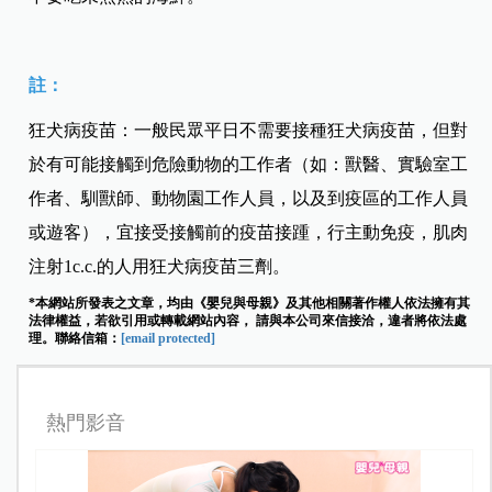
註：
狂犬病疫苗：一般民眾平日不需要接種狂犬病疫苗，但對
於有可能接觸到危險動物的工作者（如：獸醫、實驗室工
作者、馴獸師、動物園工作人員，以及到疫區的工作人員
或遊客），宜接受接觸前的疫苗接踵，行主動免疫，肌肉
注射1c.c.的人用狂犬病疫苗三劑。
*本網站所發表之文章，均由《嬰兒與母親》及其他相關著作權人依法擁有其
法律權益，若欲引用或轉載網站內容， 請與本公司來信接洽，違者將依法處
理。聯絡信箱：
[email protected]
熱門影音