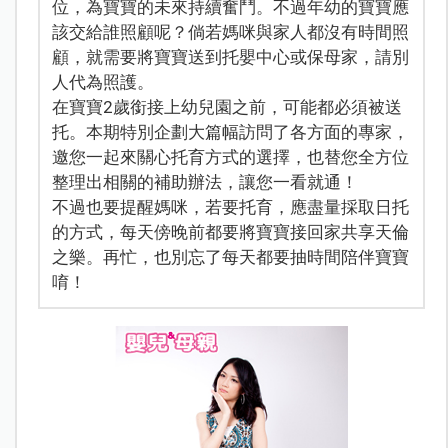
位，為寶寶的未來持續奮鬥。不過年幼的寶寶應
該交給誰照顧呢？倘若媽咪與家人都沒有時間照
顧，就需要將寶寶送到托嬰中心或保母家，請別
人代為照護。
在寶寶2歲銜接上幼兒園之前，可能都必須被送
托。本期特別企劃大篇幅訪問了各方面的專家，
邀您一起來關心托育方式的選擇，也替您全方位
整理出相關的補助辦法，讓您一看就通！
不過也要提醒媽咪，若要托育，應盡量採取日托
的方式，每天傍晚前都要將寶寶接回家共享天倫
之樂。再忙，也別忘了每天都要抽時間陪伴寶寶
唷！