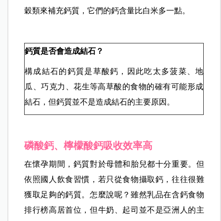
穀類來補充鈣質，它們的鈣含量比白米多一點。
鈣質是否會造成結石？
構成結石的鈣質是草酸鈣，因此吃太多菠菜、地
瓜、巧克力、花生等高草酸的食物的確有可能形成
結石，但鈣質並不是造成結石的主要原因。
磷酸鈣、檸檬酸鈣吸收效率高
在懷孕期間，鈣質對於母體和胎兒都十分重要。但
依照國人飲食習慣，若只從食物攝取鈣，往往很難
獲取足夠的鈣質。怎麼說呢？雖然乳品在含鈣食物
排行榜高居首位，但牛奶、起司並不是亞洲人的主