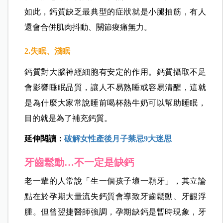
如此，鈣質缺乏最典型的症狀就是小腿抽筋，有人
還會合併肌肉抖動、關節痠痛無力。
2.失眠、淺眠
鈣質對大腦神經細胞有安定的作用。鈣質攝取不足
會影響睡眠品質，讓人不易熟睡或容易清醒，這就
是為什麼大家常說睡前喝杯熱牛奶可以幫助睡眠，
目的就是為了補充鈣質。
延伸閱讀：
破解女性產後月子禁忌9大迷思
牙齒鬆動…不一定是缺鈣
老一輩的人常說「生一個孩子壞一顆牙」，其立論
點在於孕期大量流失鈣質會導致牙齒鬆動、牙齦浮
腫。但曾翌捷醫師強調，孕期缺鈣是暫時現象，牙