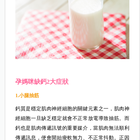
孕媽咪缺鈣2大症狀
1.小腿抽筋
鈣質是穩定肌肉神經細胞的關鍵元素之一，肌肉神
經細胞一旦缺乏穩定就會不正常放電導致抽筋。而
鈣也是肌肉傳遞訊號的重要媒介，當肌肉無法順利
傳遞訊息，便會開始痠軟無力、不正常抖動。正因