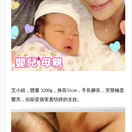
艾小妞，體重 3200g，身高51cm，手長腳長，哭聲極度
響亮，但卻是個害羞恬靜的女娃。