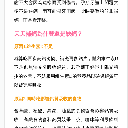
齒不大會因為這樣而受到傷害。孕期牙齒出問題大
多不是缺鈣，而可能是牙周病，此時要做的並非補
鈣，而是看牙醫。
天天補鈣為什麼還是缺鈣？
原因1.
維生素D
不足
就算吃再多高鈣食物、補充再多鈣片，體內維生素D
不足也無法充分吸收鈣質。若孕期正好碰上陽光稀
少的冬天，不妨服用維生素D的營養品以確保鈣質可
以被完整吸收。
原因2.
同時吃影響鈣質吸收的食物
含草酸、植酸、高鈉、油膩的食物皆會影響鈣質吸
收；高鐵食物會和鈣質競爭；茶、咖啡等利尿飲料