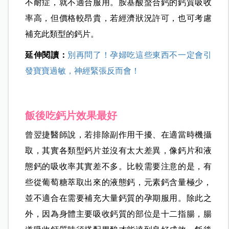
不耐症，就不適合服用。胺基酸螯合鈣的鈣質吸收
率高，但價格較昂貴，若經濟狀況許可，也可考慮
補充此類型的鈣片。
延伸閱讀：
別再問了！孕婦吃這些東西不一定會引
發寶寶過敏，神經緊張反而會！
飯後吃鈣片效果最好
曾翌捷醫師說，若排除副作用干擾、在適當時機攝
取，其實各類型鈣片並沒有太大差異，像鈣片和液
態鈣的吸收率其實差不多。比較需要注意的是，有
些從葡萄糖萃取出來的液態鈣，元素鈣含量極少，
並不適合在需要補充大量鈣質的孕期服用。除此之
外，因為身體主要吸收鈣質的部位是十二指腸，腸