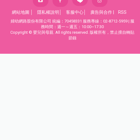
網站地圖
│
隱私權說明
│
客服中心
│
廣告與合作
|
RSS
婦幼網路股份有限公司 統編：70458331 服務專線：02-8712-5959 | 服
務時間：週一～週五：10:00~17:30
Copyright © 嬰兒與母親. All rights reserved. 版權所有，禁止擅自轉貼
節錄