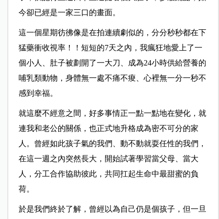
今卻已經是一家三口的畫面。
這一個星期彷彿像是在拍連續劇似的，分分秒秒都在下
猛藥衝收視率！！短短的7天之內，我瘋狂地愛上了一
個小人、肚子被劃開了一大刀、成為24小時供給營養的
哺乳類動物，身體無一處不痛不痠、心裡無一分一秒不
感到幸福。
就這麼不經意之間，好多事情正一點一點地在變化，就
連我和老公的關係，也正式地升格成為密不可分的家
人。曾經如此孩子氣的我們、動不動就耍任性的我們，
在這一週之內突然長大，開始試著學習當父母、當大
人，分工合作協助彼此，共同扛起生命中最甜蜜的負
荷。
於是我們終於了解，曾經以為自己仍是個孩子，但一旦