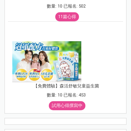
數量: 10 已報名: 502
11篇心得
【免費體驗】森活舒敏兒童益生菌
數量: 10 已報名: 453
試用心得撰寫中