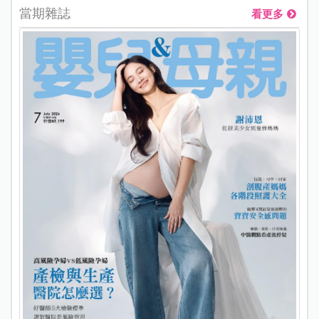
當期雜誌
看更多