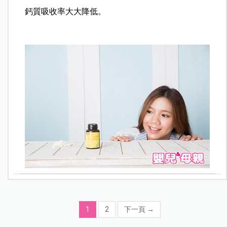
鈣質吸收率大大降低。
1
2
下一頁
→