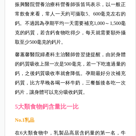
振興醫院營養治療科營養師張笛筠表示，以一般正
常飲食來看，常人一天約可攝取5、600毫克左右的
鈣。不過因為孕期平均一天需要補充1,000～1,500毫
克的鈣質，若含鈣食物吃得少，每天就需要額外攝
取至少500毫克的鈣片。
馨蕙馨醫院婦產科主治醫師曾翌捷提醒，由於身體
的鈣質吸收上限一次是500毫克，若一下吃進過量的
鈣，之後鈣質吸收率就會降低。孕期最好分次補充
鈣質，比方早晚各喝一杯牛奶，三餐飯後各吃一次
鈣片，讓身體可以充分吸收鈣質。
5大類食物鈣含量比一比
No.1
乳品
在6大類食物中，乳製品高居含鈣量的第一名，牛