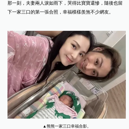
那一刻，夫妻兩人淚如雨下，哭得比寶寶還慘，隨後也留
下一家三口的第一張合照，幸福模樣羨煞不少網友。
▲熊熊一家三口幸福合影。