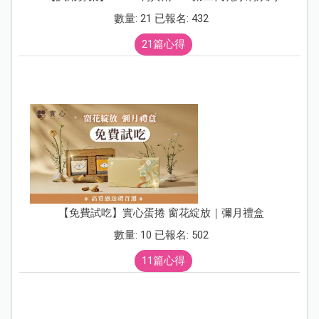
數量: 21 已報名: 432
21篇心得
【免費試吃】實心蛋捲 窗花綻放｜彌月禮盒
數量: 10 已報名: 502
11篇心得