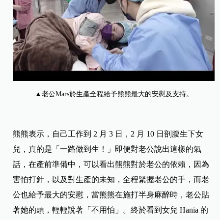
▲老公Mars於生產全程給予熊熊最大的安慰及支持。
熊熊表示，自己工作到 2 月 3 日，2 月 10 日剖腹生下女
兒，真的是「一路做到生！」即便對老公說出這樣的氣
話，在產前準備中，可以看出熊熊對於老公的依賴，因為
害怕打針，以及對生產的未知，全程緊握老公的手，而老
公也給予最大的安慰，當熊熊在施打半身麻醉時，老公貼
著她的頭，輕輕說著「不用怕」。終於看到女兒 Hania 的