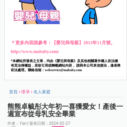
＊更多內容請參考：【嬰兒與母親】2013年11月號。
http://www.mababy.com/
*本網站所發表之文章，均由《嬰兒與母親》及其他相關著作權人依法擁
有其法律權益，若欲引用或轉載網站內容， 請與本公司來信接洽，違者將
依法處理。聯絡信箱：
webservice@mababy.com
首頁
懷孕
名人家庭
熊熊卓毓彤大年初一喜獲愛女！產後一
週宣布從母乳安全畢業
作者： Fan | 發表日期：2024-02-27