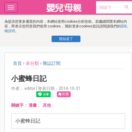
Toggle
navigation
為提供您更多優質的內容，本網站使用cookies分析技術。若繼續閱覽本網站內
容，即表示您同意我們使用 cookies， 關於更多cookies資訊請閱讀我們的
隱私
權說明
。
我知道了
首頁
未分類
雜誌訂閱
小蜜蜂日記
作者： editor | 發表日期：2014-10-31
收藏
關鍵字：
漫畫
、
其他
小蜜蜂日記