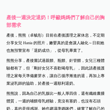
產後一週決定退奶！呼籲媽媽們了解自己的胸
部需求
產後，熊熊（卓毓彤）目前在產後護理之家休息，不定期
分享女兒 Hania 的照片，嫩嬰真的是會讓人融化～日前她
也無預警宣布「退奶成功」，從母乳畢業了。
熊熊分享，產後嘗試過親餵、瓶餵、針管餵，女兒三種體
驗都有了，但「剛好女兒不喜歡喝母乳」，因此請產後護
理之家每天準備麥芽水，讓自己循序漸進的退，再加上專
業泌乳師的協助，於產後一週順利退奶。
熊熊說，因為自己的乳腺比一般人厚四倍，還有纖維囊腫
體質，一週的哺餵母乳經驗，竟沒有塞奶，也沒有石頭
奶，真的是很感謝。她也建議準媽咪們，確實了解自己的