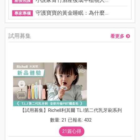
小說家青竹酒產後成半植物人...
產後照護
守護寶寶的黃金睡眠：為什麼...
專家專欄
試用募集
看更多
【試用募集】Richell利其爾 T.L.I第二代乳牙刷系列
數量: 21 已報名: 432
21篇心得