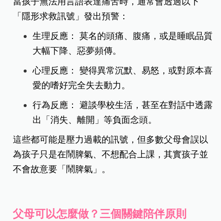
當孩子無法用言語表達痛苦時，通常會透過以下
「隱形求救訊號」發出預警：
生理反應： 莫名的頭痛、腹痛，或是睡眠品質
大幅下降、惡夢頻傳。
心理反應： 變得異常沉默、易怒，或對原本喜
愛的嗜好完全失去動力。
行為反應： 避談學校生活，甚至在對話中透露
出「消失、離開」等負面念頭。
這些都可能是壓力過載的訊號，但多數父母會誤以
為孩子只是在鬧脾氣、不想配合上課，其實孩子並
不會故意要「鬧脾氣」。
父母可以怎麼做？三個關鍵陪伴原則