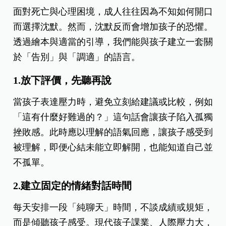
面對死亡與心理困境，成人往往因為不知如何開口
而選擇沈默。然而，沈默反而會增加孩子的恐懼。
透過繪本與適當的引導，我們能與孩子建立一套關
於「告別」與「調適」的語言。
1.放下評價，先聽再說
當孩子表達壓力時，避免立刻給建議或比較，例如
「這有什麼好難過的？」這句話會讓孩子陷入孤獨
挫敗感。此時應以理解的語氣回應，讓孩子感受到
被理解，即便心結未能立即解開，也能知道自己並
不孤單。
2.建立固定的情緒對話時間
每天安排一段「純聊天」時間，不談成績或規矩，
而是傾聽孩子感受。現代孩子課業、人際壓力大，