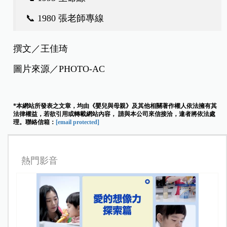
📞 1980 張老師專線
撰文／王佳琦
圖片來源／PHOTO-AC
*本網站所發表之文章，均由《嬰兒與母親》及其他相關著作權人依法擁有其
法律權益，若欲引用或轉載網站內容， 請與本公司來信接洽，違者將依法處
理。聯絡信箱：
[email protected]
熱門影音