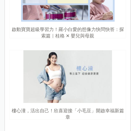
啟動寶寶超級學習力！羅小白愛的想像力快問快答：探
索篇｜桂格 ✕ 嬰兒與母親
樓心潼，活出自己！欣喜迎接「小毛豆」開啟幸福新篇
章