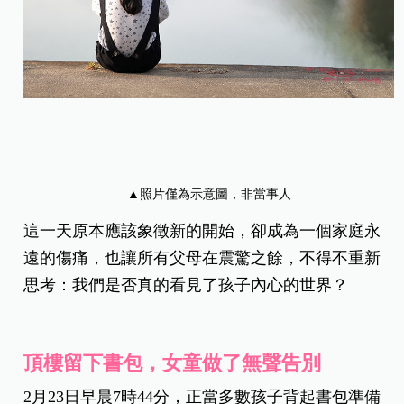
▲照片僅為示意圖，非當事人
這一天原本應該象徵新的開始，卻成為一個家庭永
遠的傷痛，也讓所有父母在震驚之餘，不得不重新
思考：我們是否真的看見了孩子內心的世界？
頂樓留下書包，女童做了無聲告別
2月23日早晨7時44分，正當多數孩子背起書包準備