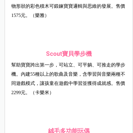
物形狀的彩色積木可鍛鍊寶寶邏輯與思維的發展。售價
1575元。（樂雅）
Scout
寶貝學步機
幫助寶寶跨出第一步，可站立、可平躺、可推走的學步
機。內建55種以上的歌曲及音樂，含學習與音樂兩種不
同遊戲模式，讓孩童在遊戲中學習並獲得成就感。售價
2299元。（卡樂米）
絨毛多功能玩偶