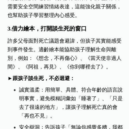
需要安全空間練習情緒表達，這能強化親子關係，
也幫助孩子學習整理內心感受。
3.借力繪本，打開談生死的窗口
許多父母面對死亡議題會避諱，但孩子其實能感受
到事件發生。適齡繪本能協助孩子理解生命與離
別，例如：《想念，不再傷心》、《當天使非過人
間》、《阿祖，再見》、《你到哪裡去了》。
►跟孩子談生死，不必迴避：
誠實溫柔：用簡單、具體、符合年齡的語言說
明事實，避免模糊詞彙如「睡著了」、「只是
去了很遠的地方」，讓孩子理解死亡真的會
「再也不見」。
安全樹洞：告訴孩子「無論你感覺多糟，我都