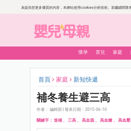
為提供您更多優質的內容，本網站使用cookies分析技術。若繼續閱覽本網
懷孕
育兒
家庭
首頁
家庭
新知快遞
補冬養生避三高
作者： 編輯部 | 發表日期：2015-06-10
關鍵字：
進補
、
三高
、
高血脂
、
高血糖
、
高血壓