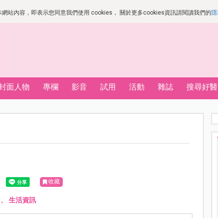
站內容，即表示您同意我們使用 cookies， 關於更多cookies資訊請閱讀我們的
隱
封面人物
專欄
影音
試用
活動
雜誌
搜尋好醫
收藏
、
生活資訊