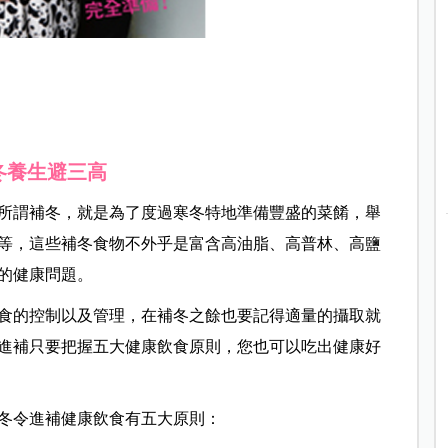
冬養生避三高
所謂補冬，就是為了度過寒冬特地準備豐盛的菜餚，舉
等，這些補冬食物不外乎是富含高油脂、高普林、高鹽
的健康問題。
食的控制以及管理，在補冬之餘也要記得適量的攝取就
進補只要把握五大健康飲食原則，您也可以吃出健康好
冬令進補健康飲食有五大原則：