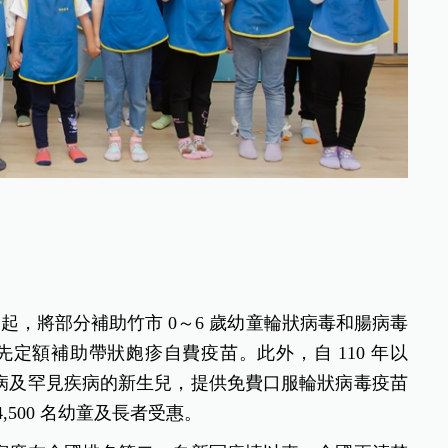
1 日起，將部分補助竹市 0～6 歲幼童輪狀病毒和腸病毒
先定額補助帶狀皰疹自費疫苗。此外，自 110 年以
病及罕見疾病的新生兒，提供免費口服輪狀病毒疫苗
500 名幼童及長者受惠。