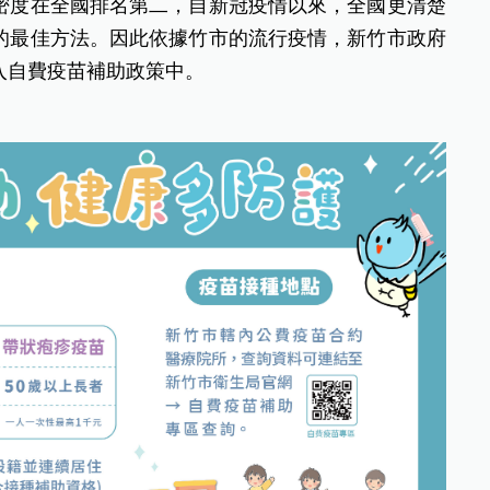
密度在全國排名第二，自新冠疫情以來，全國更清楚
的最佳方法。因此依據竹市的流行疫情，新竹市政府
入自費疫苗補助政策中。