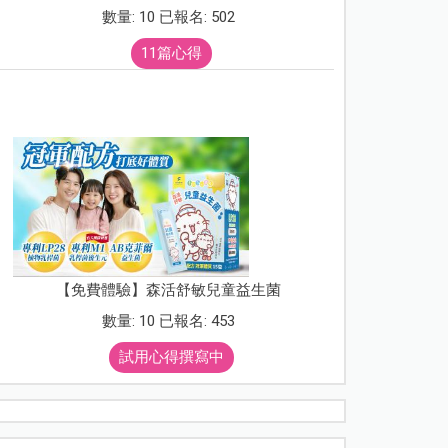
數量: 10 已報名: 502
11篇心得
【免費體驗】森活舒敏兒童益生菌
數量: 10 已報名: 453
試用心得撰寫中