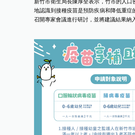
新竹市衛生局長陳厚全表示，竹市的人口
地認識到接種疫苗是預防疾病和降低重症
召開專家會議進行研討，並將建議結果納