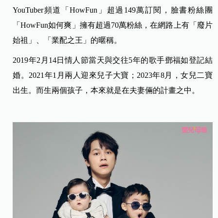
YouTuber頻道「HowFun」超過149萬訂閱，臉書粉絲團
「HowFun如何爽」擁有超過70萬粉絲，在網路上有「廢片
始祖」、「業配之王」的暱稱。
2019年2月14日情人節當天與交往5年的歌手鄧福如登記結
婚。2021年1月兩人迎來兒子大寶；2023年8月，女兒二寶
出生。而生兩個孩子，本來就是在夫妻倆的計畫之中。