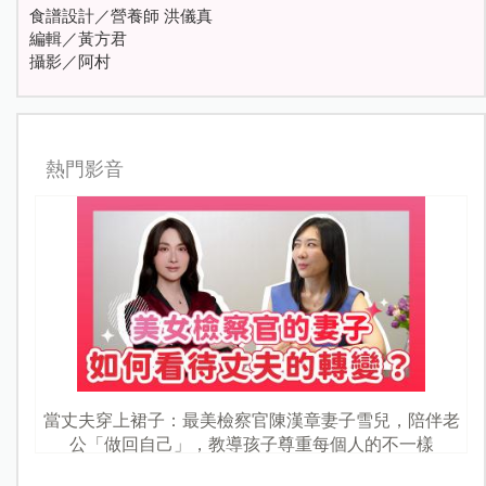
食譜設計／營養師 洪儀真
編輯／黃方君
攝影／阿村
熱門影音
當丈夫穿上裙子：最美檢察官陳漢章妻子雪兒，陪伴老
公「做回自己」，教導孩子尊重每個人的不一樣