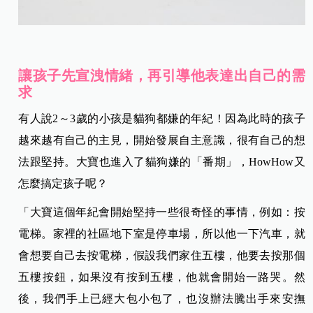
讓孩子先宣洩情緒，再引導他表達出自己的需
求
有人說2～3歲的小孩是貓狗都嫌的年紀！因為此時的孩子
越來越有自己的主見，開始發展自主意識，很有自己的想
法跟堅持。大寶也進入了貓狗嫌的「番期」，HowHow又
怎麼搞定孩子呢？
「大寶這個年紀會開始堅持一些很奇怪的事情，例如：按
電梯。家裡的社區地下室是停車場，所以他一下汽車，就
會想要自己去按電梯，假設我們家住五樓，他要去按那個
五樓按鈕，如果沒有按到五樓，他就會開始一路哭。然
後，我們手上已經大包小包了，也沒辦法騰出手來安撫