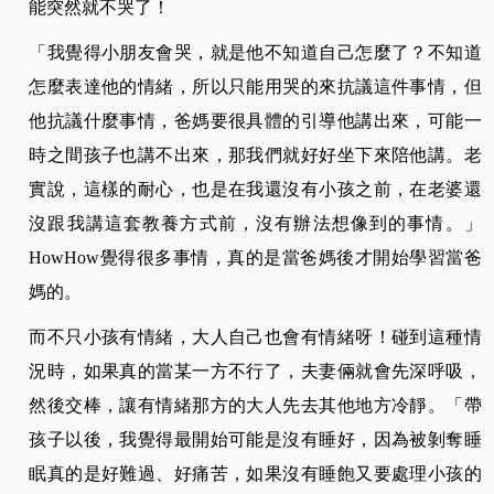
能突然就不哭了！
「我覺得小朋友會哭，就是他不知道自己怎麼了？不知道
怎麼表達他的情緒，所以只能用哭的來抗議這件事情，但
他抗議什麼事情，爸媽要很具體的引導他講出來，可能一
時之間孩子也講不出來，那我們就好好坐下來陪他講。老
實說，這樣的耐心，也是在我還沒有小孩之前，在老婆還
沒跟我講這套教養方式前，沒有辦法想像到的事情。」
HowHow覺得很多事情，真的是當爸媽後才開始學習當爸
媽的。
而不只小孩有情緒，大人自己也會有情緒呀！碰到這種情
況時，如果真的當某一方不行了，夫妻倆就會先深呼吸，
然後交棒，讓有情緒那方的大人先去其他地方冷靜。「帶
孩子以後，我覺得最開始可能是沒有睡好，因為被剝奪睡
眠真的是好難過、好痛苦，如果沒有睡飽又要處理小孩的