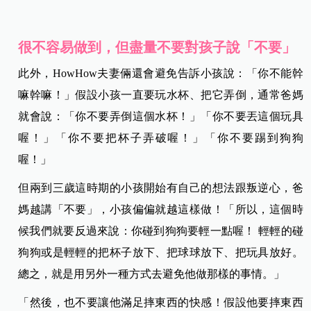
很不容易做到，但盡量不要對孩子說「不要」
此外，HowHow夫妻倆還會避免告訴小孩說：「你不能幹
嘛幹嘛！」假設小孩一直要玩水杯、把它弄倒，通常爸媽
就會說：「你不要弄倒這個水杯！」「你不要丟這個玩具
喔！」「你不要把杯子弄破喔！」「你不要踢到狗狗
喔！」
但兩到三歲這時期的小孩開始有自己的想法跟叛逆心，爸
媽越講「不要」，小孩偏偏就越這樣做！「所以，這個時
候我們就要反過來說：你碰到狗狗要輕一點喔！ 輕輕的碰
狗狗或是輕輕的把杯子放下、把球球放下、把玩具放好。
總之，就是用另外一種方式去避免他做那樣的事情。」
「然後，也不要讓他滿足摔東西的快感！假設他要摔東西