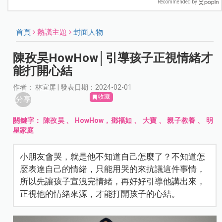
Recommended by
首頁
熱議主題
封面人物
陳孜昊HowHow│引導孩子正視情緒才
能打開心結
作者： 林宜屏 | 發表日期：2024-02-01
收藏
分享
關鍵字：
陳孜昊
、
HowHow，鄧福如
、
大寶
、
親子教養
、
明
星家庭
小朋友會哭，就是他不知道自己怎麼了？不知道怎
麼表達自己的情緒，只能用哭的來抗議這件事情，
所以先讓孩子宣洩完情緒，再好好引導他講出來，
正視他的情緒來源，才能打開孩子的心結。