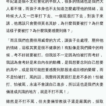
年紀還是個不太社會化的半獸人，很多的情緒也是我們大
人看不懂，而孩子本身也不太知道怎麼處理他的情緒，這
時候大人又一巴掌打下去、一個屁股打下去，對孩子來
講，他應該只會覺得莫名其妙，為什麼我要被打？為什麼
這樣子要被打？為什麼我要感覺到痛？」
「而且我們也覺得用威脅的方式，讓孩子去處理、壓抑他
的情緒，這樣其實是很不健康的！有點像是我們國中的時
候，考不好就要被打。但我並不一定因為怕被打而考好，
我認為會考好是來自內在的動機，是我想要念到自己想要
的高中，或是我可能想要感覺到那股達成目標的榮耀，而
不是怕被打。罵的話，我覺得其實跟打是差不多的！怕被
打、怕被罵，永遠不會讓自己進步，所以這也是我們夫妻
倆達成共識的地方，就是不打不罵！」
雖然是不打不罵，但夫妻倆管教孩子還是嚴厲的，採取