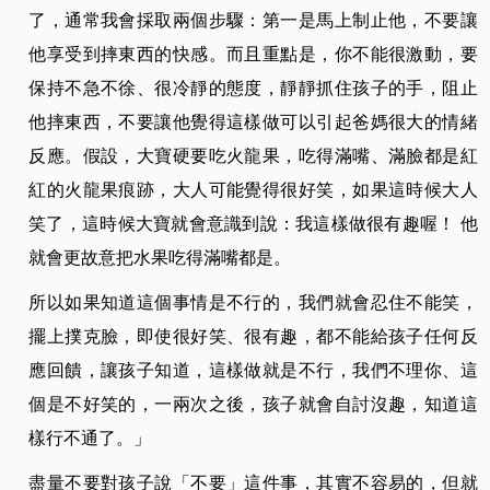
了，通常我會採取兩個步驟：第一是馬上制止他，不要讓
他享受到摔東西的快感。而且重點是，你不能很激動，要
保持不急不徐、很冷靜的態度，靜靜抓住孩子的手，阻止
他摔東西，不要讓他覺得這樣做可以引起爸媽很大的情緒
反應。假設，大寶硬要吃火龍果，吃得滿嘴、滿臉都是紅
紅的火龍果痕跡，大人可能覺得很好笑，如果這時候大人
笑了，這時候大寶就會意識到說：我這樣做很有趣喔！ 他
就會更故意把水果吃得滿嘴都是。
所以如果知道這個事情是不行的，我們就會忍住不能笑，
擺上撲克臉，即使很好笑、很有趣，都不能給孩子任何反
應回饋，讓孩子知道，這樣做就是不行，我們不理你、這
個是不好笑的，一兩次之後，孩子就會自討沒趣，知道這
樣行不通了。」
盡量不要對孩子說「不要」這件事，其實不容易的，但就