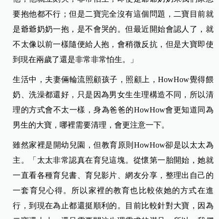
要抱他都不行；但是二寶完全沒有這個問題，二寶目前就
是爺爺奶奶一抱，是不會哭的。但最近開始會認人了，就
不太像以前一樣隨便給人抱，會稍微反抗，但是大寶即使
到現在兩歲了還是非常非常怕生。」
生活中，夫妻倆輪流照顧孩子，照顧上，HowHow覺得餵
奶、洗澡都還好，只是因為男女生生理構造不同，所以清
理的方式會不太一樣，身為爸爸的HowHow會更知道同為
男生的大寶，哪裡需要清理，會更注意一下。
雖然家裡是開幼兒園，但教育原則HowHow卻是以太太為
主。「太太非常認真在育兒這塊。從懷第一胎開始，她就
一直看各種育兒書、育兒影片、網友分享，整理出自己的
一套育兒心得。所以家裡的教育也比較依她的方式在進
行，到現在為止都還挺順利的。目前比較針對大寶，因為