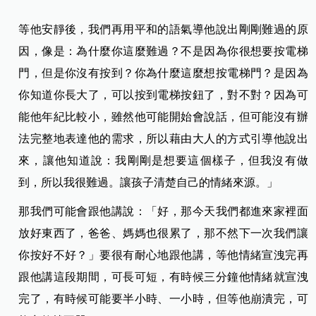
等他安靜後，我們再用平和的語氣導他說出剛剛難過的原
因，像是：為什麼你這麼難過？不是因為你很想要按電梯
門，但是你沒有按到？你為什麼這麼想按電梯門？是因為
你知道你長大了，可以按到電梯按鈕了，對不對？因為可
能他年紀比較小，雖然他可能開始會說話，但可能沒有辦
法完整地表達他的需求，所以藉由大人的方式引導他說出
來，讓他知道說：我剛剛是想要這個樣子，但我沒有做
到，所以我很難過。讓孩子清楚自己的情緒來源。」
那我們可能會跟他講說：「好，那今天我們都進來家裡面
放好東西了，爸爸、媽媽也很累了，那不然下一次我們讓
你按好不好？」要很有耐心地跟他講，等他情緒宣洩完再
跟他講這段期間，可長可短，有時候三分鐘他情緒就宣洩
完了，有時候可能要半小時、一小時，但等他崩潰完，可