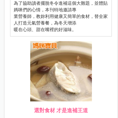
為了協助讀者擺脫冬令進補這個大難題，並體貼
媽咪們的心情，本刊特地邀請專
業營養師，教妳利用健康又簡單的食材，替全家
人打造元氣營養餐，為冬天增添
暖在心頭、甜在嘴裡的好滋味。
選對食材
才是進補王道