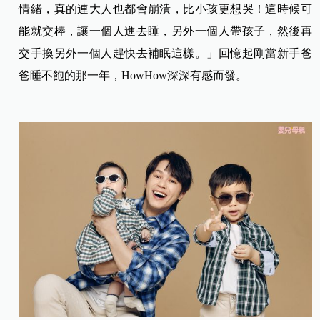
情緒，真的連大人也都會崩潰，比小孩更想哭！這時候可
能就交棒，讓一個人進去睡，另外一個人帶孩子，然後再
交手換另外一個人趕快去補眠這樣。」回憶起剛當新手爸
爸睡不飽的那一年，HowHow深深有感而發。