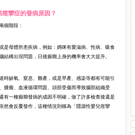
頭痙攣症的發病原因？
兩個階段：
或是母體所患疾病，例如：媽咪有愛滋病、性病、吸食
腦結構出現問題，日後癲癇上身的機率會大大提升。
道時缺氧、窒息、難產，或是早產、感染等都有可能引
、腫瘤、血液循環問題、頭部受傷而導致腦部組織受
還有一種癲癇發病的成因不明確，做了許多檢查後還是
依然會反覆發作，這種情況則稱為「隱源性嬰兒痙攣