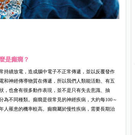
麼是癲癇？
常持續放電，造成腦中電子不正常傳遞，並以反覆發作
電和神經傳導物質在傳遞，所以我們人類能活動、有五
狀，也會有很多動作表現，並不是只有失去意識、抽
分為不同種類。癲癇是很常見的神經疾病，大約每100～
老年人罹患的機率較高。癲癇屬於慢性疾病，需要長期治