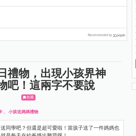
Recommended by
日禮物，出現小孩界神
物吧！這兩字不要說
收藏
卡
、
小孩送媽媽禮物
合送同學吧？但還是超可愛啦！當孩子送了一件媽媽也
子就是每天在給爸媽出難題呀！