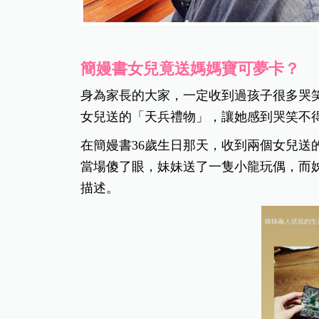
簡嫚書女兒竟送媽媽寶可夢卡？
身為家長的大家，一定收到過孩子很多哭
女兒送的「天兵禮物」，讓她感到哭笑不
在簡嫚書36歲生日那天，收到兩個女兒送
當場傻了眼，妹妹送了一隻小龍玩偶，而
描述。