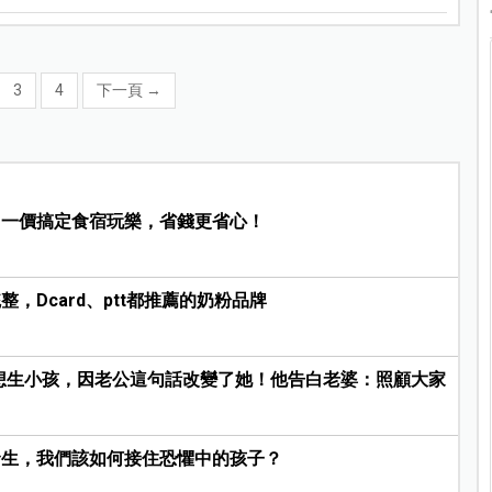
3
4
下一頁
→
，一價搞定食宿玩樂，省錢更省心！
，Dcard、ptt都推薦的奶粉品牌
曾不想生小孩，因老公這句話改變了她！他告白老婆：照顧大家
發生，我們該如何接住恐懼中的孩子？