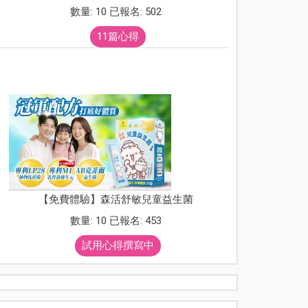
數量: 10 已報名: 502
11篇心得
【免費體驗】森活舒敏兒童益生菌
數量: 10 已報名: 453
試用心得撰寫中