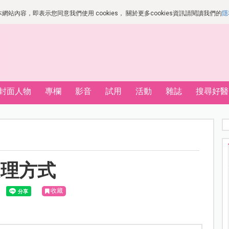
站內容，即表示您同意我們使用 cookies， 關於更多cookies資訊請閱讀我們的
隱
封面人物
專欄
影音
試用
活動
雜誌
搜尋好醫
處理方式
收藏