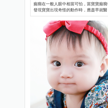
癲癇在一般人眼中相當可怕，當寶寶癲癇
發現寶寶出現奇怪的動作時，應盡早就醫