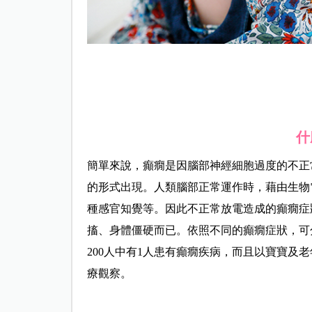
什
簡單來說，癲癇是因腦部神經細胞過度的不正
的形式出現。人類腦部正常運作時，藉由生物
種感官知覺等。因此不正常放電造成的癲癇症
搐、身體僵硬而已。依照不同的癲癇症狀，可
200人中有1人患有癲癇疾病，而且以寶寶及
療觀察。