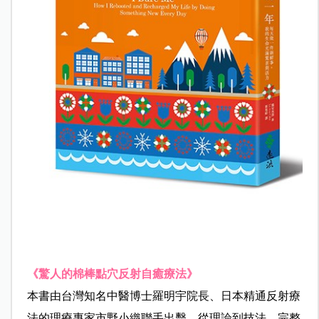
《
驚人的棉棒點穴反射自癒療法
》
本書由台灣知名中醫博士羅明宇院長、日本精通反射療
法的理療專家市野小織聯手出擊，從理論到技法，完整