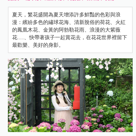
夏天，繁花盛開為夏天增添許多鮮豔的色彩與浪
漫：繽紛多色的繡球花海、清新脫俗的荷花、火紅
的鳳凰木花、金黃的阿勃勒花雨、浪漫的大紫薇
花……、快帶著孩子一起賞花去，在花花世界裡留下
最歡樂、美好的身影。