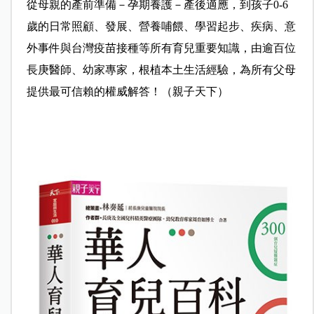
從母親的產前準備－孕期養護－產後適應，到孩子0-6
歲的日常照顧、發展、營養哺餵、學習起步、疾病、意
外事件與台灣疫苗接種等所有育兒重要知識，由逾百位
長庚醫師、幼家專家，根植本土生活經驗，為所有父母
提供最可信賴的權威解答！（親子天下）