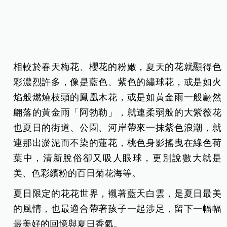
相較於春天梅花、櫻花的粉嫩，夏天的花就顯得色
彩濃烈許多，像是藍色、紫色的繡球花，或是如火
焰般燃燒枝頭的鳳凰木花，或是如黃金雨一般翩然
翩落的黃金雨「阿勃勒」，就連柔弱般的大紫薇花
也夏日的街道、公園、河岸帶來一抹紫色浪潮，就
連那出淤泥而不染的蓮花，桃色身影搖曳在綠色荷
葉中，清新脫俗卻又吸人眼球，更別說數大就是
美、色彩繽粉的百日菊花海等。
夏日限定的花花世界，襯著藍天白雲，是夏日最美
的風情，也最適合帶著孩子一起涉足，留下一幅幅
最美好的回憶與夏日香氣。