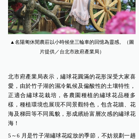
▲名陽匍休閒農莊以小時候坐三輪車的回憶為靈感。（圖
片提供／台北市政府產業局）
北市府產業局表示，繡球花圓滿的花形深受大家喜
愛，由於竹子湖的濕冷氣候及偏酸性的土壤特性，
正適合繡球花栽培，各農園種植的繡球花品種多
樣，種植環境也展現不同景觀特色，包含花牆、花
海及梯田等不同風貌，形成繽紛富層次感的繡球花
海！
5～6 月是竹子湖繡球花綻放的季節，不妨規劃一趟