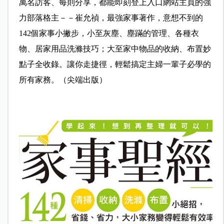
萬名訪客、每則分享，都能即刻登上入口網站主頁的強
力部落格主－－崔允禎，最強家事著作，意想不到的
142個家事小撇步，小至灰塵、塵蹣的管理、各種衣
物、居家用品洗滌技巧；大至家中物品的收納、布置妙
點子全收錄。讓你走捷徑，輕鬆搞定主婦一輩子必學的
所有家務。（尖端出版）