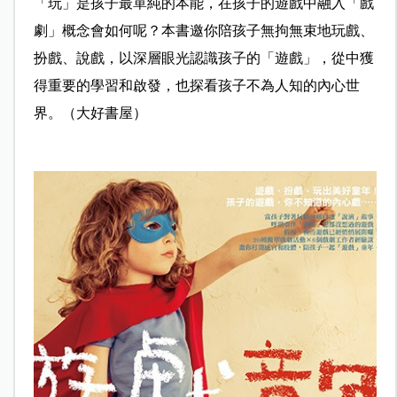
「玩」是孩子最單純的本能，在孩子的遊戲中融入「戲
劇」概念會如何呢？本書邀你陪孩子無拘無束地玩戲、
扮戲、說戲，以深層眼光認識孩子的「遊戲」，從中獲
得重要的學習和啟發，也探看孩子不為人知的內心世
界。（大好書屋）