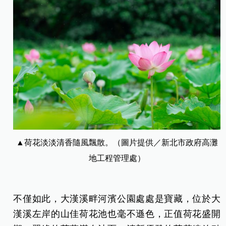
▲荷花淡淡清香隨風飄散。（圖片提供／新北市政府高灘
地工程管理處）
不僅如此，大漢溪畔河濱公園處處是寶藏，位於大
漢溪左岸的山佳荷花池也毫不遜色，正值荷花盛開