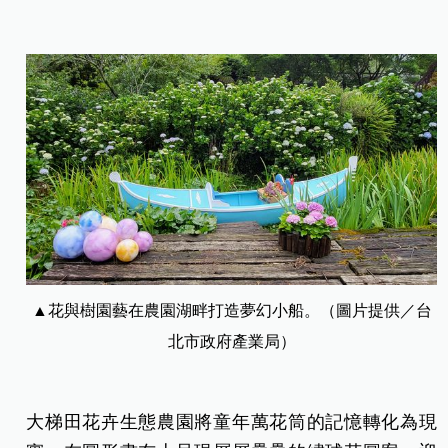
▲花與樹園藝在農園湖畔打造夢幻小船。（圖片提供／台
北市政府產業局）
大梯田花卉生態農園將童年萬花筒的記憶轉化為現