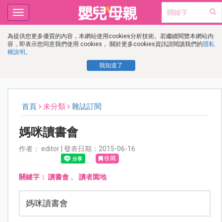
Toggle
navigation
為提供您更多優質的內容，本網站使用cookies分析技術。若繼續閱覽本網站內
容，即表示您同意我們使用 cookies， 關於更多cookies資訊請閱讀我們的
隱私
權說明
。
我知道了
首頁
未分類
雜誌訂閱
媽咪讀書會
作者： editor | 發表日期：2015-06-16
收藏
關鍵字：
讀書會
、
讀者園地
媽咪讀書會