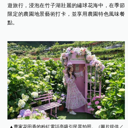
遊旅行，浸泡在竹子湖壯麗的繡球花海中，在季節
限定的農園地景藝術打卡，並享用農園特色風味餐
點。
▲曹家花田香的粉紅電話亭吸引民眾拍照。（圖片提供／