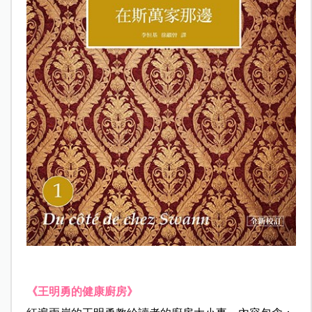
《王明勇的健康廚房》