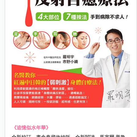
《追憶似水年華》