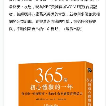
者露安・坎恩，現為NBC美國費城WCAU電視台資記
者，曾經獲得八座葛來美獎的肯定，並參與多個創意相
關的公益組織。她曾遭遇乳癌的打擊，卻始終保持樂
觀，不斷創新自己的生命視野。（遠流出版）