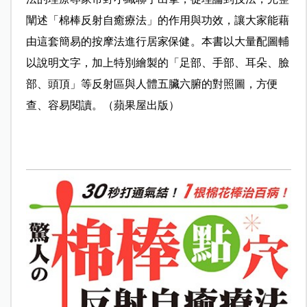
闡述「棉棒反射自癒療法」的作用與功效，讓大家能藉
由這套簡易的按摩法進行居家保健。本書以大量配圖輔
以說明文字，加上特別繪製的「足部、手部、耳朵、臉
部、頭頂」等反射區與人體五臟六腑的對照圖，方便
查、容易閱讀。（蘋果屋出版）