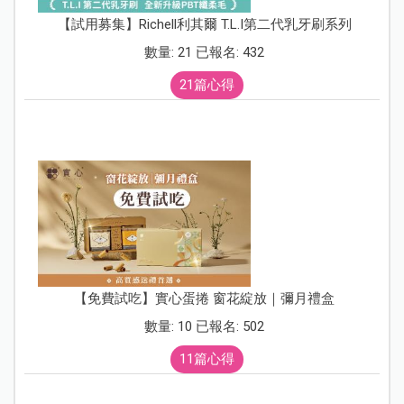
【試用募集】Richell利其爾 T.L.I第二代乳牙刷系列
數量: 21 已報名: 432
21篇心得
【免費試吃】實心蛋捲 窗花綻放｜彌月禮盒
數量: 10 已報名: 502
11篇心得