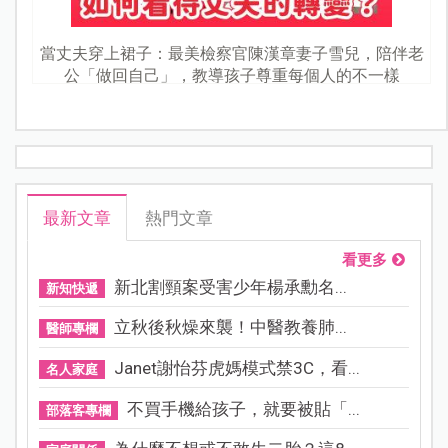
當丈夫穿上裙子：最美檢察官陳漢章妻子雪兒，陪伴老
公「做回自己」，教導孩子尊重每個人的不一樣
最新文章
熱門文章
看更多
新北割頸案受害少年楊承勳名...
新知快遞
立秋後秋燥來襲！中醫教養肺...
醫師專欄
Janet謝怡芬虎媽模式禁3C，看...
名人家庭
不買手機給孩子，就要被貼「...
部落客專欄