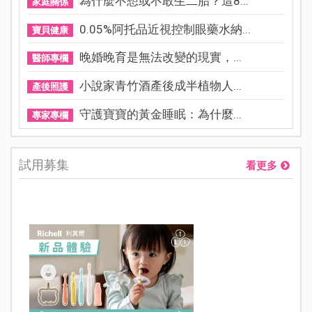
為什麼不想或不敢生二胎？這8...
家庭關係
0.05%阿托品近視控制眼藥水納...
寶貝健康
晚婚晚育是無法改變的現實，...
醫師專欄
小說家青竹酒產後成半植物人...
產後照護
守護寶寶的黃金睡眠：為什麼...
專家專欄
試用募集
看更多