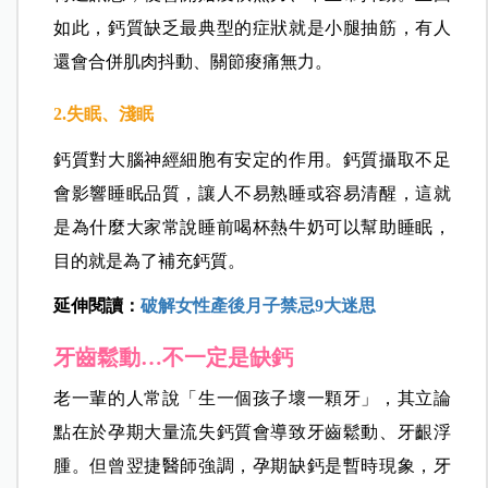
如此，鈣質缺乏最典型的症狀就是小腿抽筋，有人
還會合併肌肉抖動、關節痠痛無力。
2.失眠、淺眠
鈣質對大腦神經細胞有安定的作用。鈣質攝取不足
會影響睡眠品質，讓人不易熟睡或容易清醒，這就
是為什麼大家常說睡前喝杯熱牛奶可以幫助睡眠，
目的就是為了補充鈣質。
延伸閱讀：
破解女性產後月子禁忌9大迷思
牙齒鬆動…不一定是缺鈣
老一輩的人常說「生一個孩子壞一顆牙」，其立論
點在於孕期大量流失鈣質會導致牙齒鬆動、牙齦浮
腫。但曾翌捷醫師強調，孕期缺鈣是暫時現象，牙