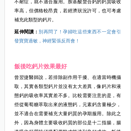
不耐症，就不適合服用。胺基酸螯合鈣的鈣質吸收
率高，但價格較昂貴，若經濟狀況許可，也可考慮
補充此類型的鈣片。
延伸閱讀：
別再問了！孕婦吃這些東西不一定會引
發寶寶過敏，神經緊張反而會！
飯後吃鈣片效果最好
曾翌捷醫師說，若排除副作用干擾、在適當時機攝
取，其實各類型鈣片並沒有太大差異，像鈣片和液
態鈣的吸收率其實差不多。比較需要注意的是，有
些從葡萄糖萃取出來的液態鈣，元素鈣含量極少，
並不適合在需要補充大量鈣質的孕期服用。除此之
外，因為身體主要吸收鈣質的部位是十二指腸，腸