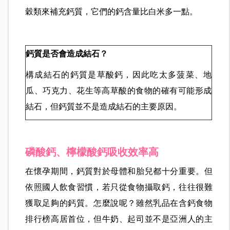
穀類來補充鈣質，它們的鈣含量比白米多一點。
鈣質是否會造成結石？
構成結石的鈣質是草酸鈣，因此吃太多菠菜、地
瓜、巧克力、花生等高草酸的食物的確有可能形成
結石，但鈣質並不是造成結石的主要原因。
磷酸鈣、檸檬酸鈣吸收效率高
在懷孕期間，鈣質對於母體和胎兒都十分重要。但
依照國人飲食習慣，若只從食物攝取鈣，往往很難
獲取足夠的鈣質。怎麼說呢？雖然乳品在含鈣食物
排行榜高居首位，但牛奶、起司並不是亞洲人的主