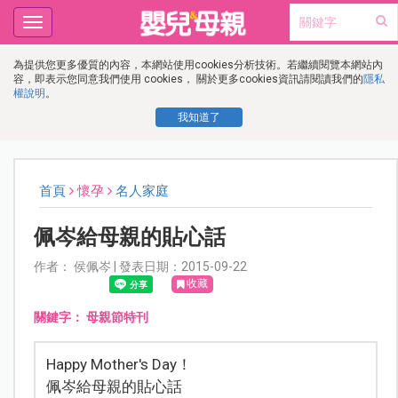
Toggle
navigation
為提供您更多優質的內容，本網站使用cookies分析技術。若繼續閱覽本網站內
容，即表示您同意我們使用 cookies， 關於更多cookies資訊請閱讀我們的
隱私
權說明
。
我知道了
首頁
懷孕
名人家庭
佩岑給母親的貼心話
作者： 侯佩岑 | 發表日期：2015-09-22
收藏
關鍵字：
母親節特刊
Happy Mother's Day！
佩岑給母親的貼心話