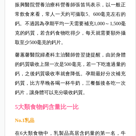
振興醫院營養治療科營養師張笛筠表示，以一般正
常飲食來看，常人一天約可攝取5、600毫克左右的
鈣。不過因為孕期平均一天需要補充1,000～1,500毫
克的鈣質，若含鈣食物吃得少，每天就需要額外攝
取至少500毫克的鈣片。
馨蕙馨醫院婦產科主治醫師曾翌捷提醒，由於身體
的鈣質吸收上限一次是500毫克，若一下吃進過量的
鈣，之後鈣質吸收率就會降低。孕期最好分次補充
鈣質，比方早晚各喝一杯牛奶，三餐飯後各吃一次
鈣片，讓身體可以充分吸收鈣質。
5大類食物鈣含量比一比
No.1
乳品
在6大類食物中，乳製品高居含鈣量的第一名，牛