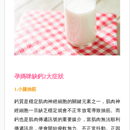
孕媽咪缺鈣2大症狀
1.小腿抽筋
鈣質是穩定肌肉神經細胞的關鍵元素之一，肌肉神
經細胞一旦缺乏穩定就會不正常放電導致抽筋。而
鈣也是肌肉傳遞訊號的重要媒介，當肌肉無法順利
傳遞訊息，便會開始痠軟無力、不正常抖動。正因