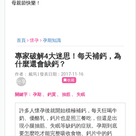
母親節快樂！
首頁
懷孕
孕期知識
專家破解4大迷思！每天補鈣，為
什麼還會缺鈣？
作者： 戴筠 | 發表日期：2017-11-16
收藏
分享
關鍵字：
孕期
、
鈣質
、
抽筋
、
失眠
許多人懷孕後就開始積極補鈣，每天狂喝牛
奶、優酪乳，鈣片也是照三餐吃，但還是出
現小腿抽筋、失眠等缺鈣的症狀。孕期到底
要怎麼吃才能完整吸收食物、鈣片中的鈣