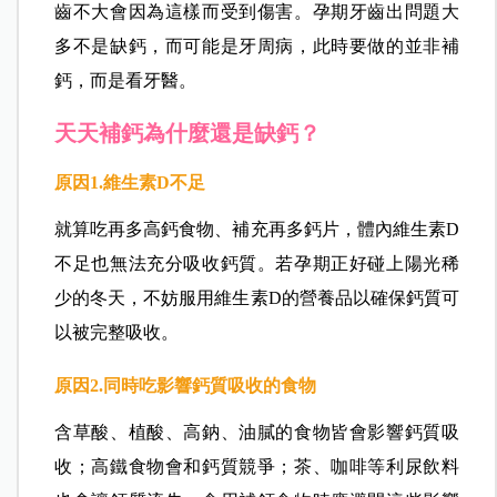
齒不大會因為這樣而受到傷害。孕期牙齒出問題大
多不是缺鈣，而可能是牙周病，此時要做的並非補
鈣，而是看牙醫。
天天補鈣為什麼還是缺鈣？
原因1.
維生素D
不足
就算吃再多高鈣食物、補充再多鈣片，體內維生素D
不足也無法充分吸收鈣質。若孕期正好碰上陽光稀
少的冬天，不妨服用維生素D的營養品以確保鈣質可
以被完整吸收。
原因2.
同時吃影響鈣質吸收的食物
含草酸、植酸、高鈉、油膩的食物皆會影響鈣質吸
收；高鐵食物會和鈣質競爭；茶、咖啡等利尿飲料