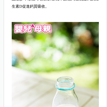
生素D促進鈣質吸收。