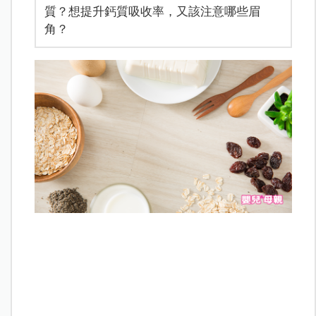
質？想提升鈣質吸收率，又該注意哪些眉
角？