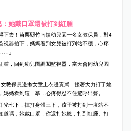
怒：她戴口罩還被打到紅腫
得下去！苗栗縣竹南鎮幼兒園一名女教保員，對4
監視器拍下，媽媽看到女兒被打到站不穩，心疼
……」
紅腫，回到幼兒園調閱監視器，當天會同幼兒園
，女教保員邊揪女童上衣邊責罵，接著大力打了她
，媽媽看到這一幕，心疼得忍不住驚呼出聲。
耳光七下，揮打身體三下，孩子被打到一度站不
知道嗎，她戴口罩，你還打她臉，打到紅腫、打