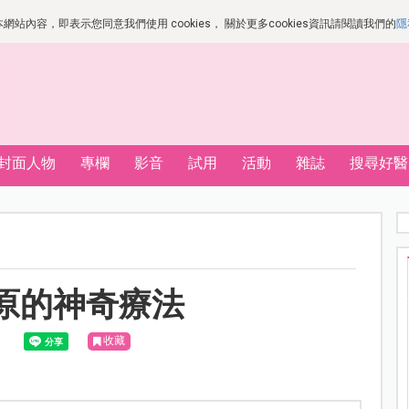
站內容，即表示您同意我們使用 cookies， 關於更多cookies資訊請閱讀我們的
隱
封面人物
專欄
影音
試用
活動
雜誌
搜尋好醫
原的神奇療法
收藏