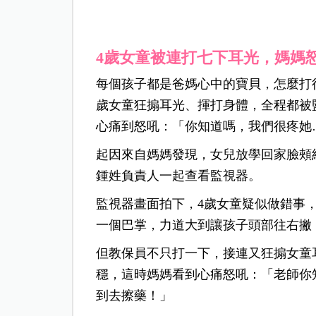
4歲女童被連打七下耳光，媽媽
每個孩子都是爸媽心中的寶貝，怎麼打
歲女童狂搧耳光、揮打身體，全程都被
心痛到怒吼：「你知道嗎，我們很疼她
起因來自媽媽發現，女兒放學回家臉頰
鍾姓負責人一起查看監視器。
監視器畫面拍下，4歲女童疑似做錯事
一個巴掌，力道大到讓孩子頭部往右撇
但教保員不只打一下，接連又狂搧女童
穩，這時媽媽看到心痛怒吼：「老師你
到去擦藥！」