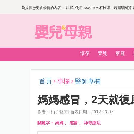
為提供您更多優質的內容，本網站使用cookies分析技術。若繼續閱覽本網
懷孕
育兒
家庭
首頁
專欄
醫師專欄
媽媽感冒，2天就復
作者： 柚子醫師 | 發表日期：2017-03-07
關鍵字：
媽媽
、
感冒
、
神奇療法