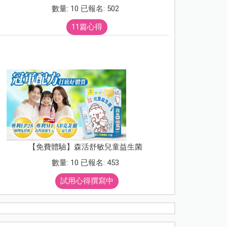
數量: 10 已報名: 502
11篇心得
【免費體驗】森活舒敏兒童益生菌
數量: 10 已報名: 453
試用心得撰寫中