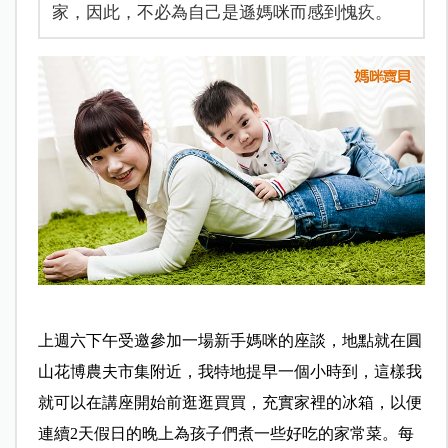
家，因此，不必為自己是遜媽咪而感到愧疚。
上週六下午受邀參加一場新手媽咪的座談，地點就在圓
山花博農夫市集附近，我特地提早一個小時到，這樣我
就可以在講座開始前逛逛買買，充實家裡的冰箱，以便
連續2天假日的晚上為孩子們煮一些好吃的家常菜。每