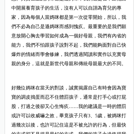
中開展養育孩子的生活，沒有人可以自詡為育兒的專
家，因為每個人當媽咪都是第一次從零開始，所以，我
們不必為自己是遜媽咪而感到愧疚。最重要的是我們願
意放開心胸去學習如何成為一個好母親，我們有內省的
能力，我們不怕跟孩子說對不起，我們能夠面對自己快
爆炸的情緒而學會修練，我們透過閱讀和實作以充實母
親的身分，這就是新世代母親和傳統母親最大的不同。
好幾位媽咪在當天的對談，誠實揭露自己有時會因為寶
寶的調皮搗蛋而忍不住體罰孩子，通常是打手心或打屁
股，打過之後卻又心生悔疚……我的建議是一時的體罰
或許可以收威嚇之效，畢竟孩子只有3、5歲，被媽咪打
過幾次以後，也許可記住這是不被允許的行為，但最快