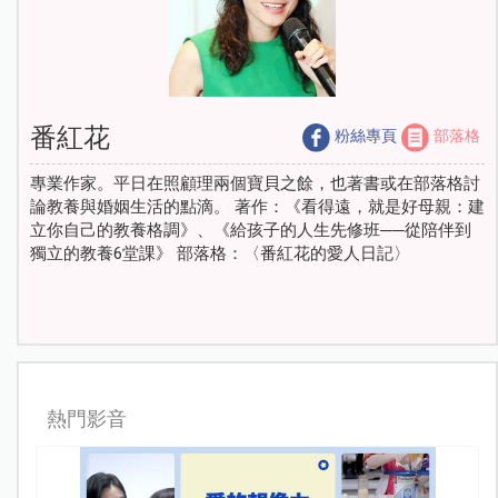
番紅花
粉絲專頁
部落格
專業作家。平日在照顧理兩個寶貝之餘，也著書或在部落格討
論教養與婚姻生活的點滴。 著作：《看得遠，就是好母親：建
立你自己的教養格調》、《給孩子的人生先修班──從陪伴到
獨立的教養6堂課》 部落格：〈番紅花的愛人日記〉
熱門影音