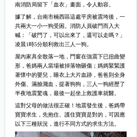
南消防局留下「血衣」畫面，令人動容。
據了解，台南市楠西區這處平房被震垮後，一
共兩大一小一狗受困。消防人員破門而入大
喊：「破門了，可以出來了，還可以走嗎？」
凌晨1時5分順利救出三人一狗。
屋內家具全散落一地，門窗在強震下已扭曲變
形，爸媽兩人當場被掉落物砸傷；媽媽緊緊護
著懷中的嬰兒，睡衣上大片血跡，爸爸則全身
外傷、滿臉濺血，提著狗狗，三人一狗經歷了
半夜地震驚魂，最後一起坐上救護車就醫。
這對父母的做法很正確！地震發生後，爸媽帶
寶寶求生，先抱住、護住寶寶是對的，可因應
以下三種狀況，進行不同方式的求生方法。