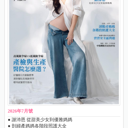
2026年7月號
● 謝沛恩 從甜美少女到優雅媽媽
● 剖婦產媽媽各階段照護大全