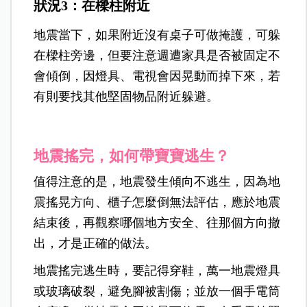
狀況3：在樑柱附近
地震當下，如果附近沒有桌子可做掩護，可躲
在樑柱旁邊，但要注意週遭家具是否被固定不
會傾倒，因燈具、電視會因晃動而掉下來，若
有則要找其他堅固物品附近躲避。
地震搖完，如何帶寶寶逃生？
值得注意的是，地震發生傾向不逃生，因為地
震搖晃方向、櫃子怎麼倒無法評估，應於地震
結束後，再觀察哪個地方安全、往那個方向撤
出，才是正確的做法。
地震搖完逃生時，要記得穿鞋，萬一地震燈具
或玻璃破裂，避免腳被割傷；並放一個手電筒