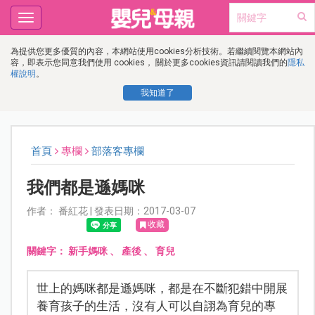
Toggle
navigation
為提供您更多優質的內容，本網站使用cookies分析技術。若繼續閱覽本網站內
容，即表示您同意我們使用 cookies， 關於更多cookies資訊請閱讀我們的
隱私
權說明
。
我知道了
首頁
專欄
部落客專欄
我們都是遜媽咪
作者： 番紅花 | 發表日期：2017-03-07
收藏
關鍵字：
新手媽咪
、
產後
、
育兒
世上的媽咪都是遜媽咪，都是在不斷犯錯中開展
養育孩子的生活，沒有人可以自詡為育兒的專