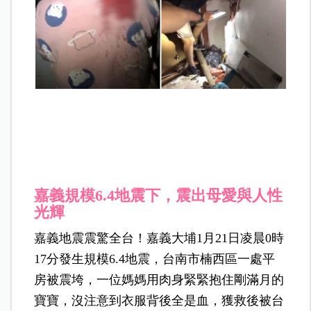
嘉義規模6.4地震下，震出母愛與人性
光輝
嘉義地震震驚全台！嘉義大埔1月21日凌晨0時
17分發生規模6.4地震，台南市楠西區一處平
房被震垮，一位媽媽用肉身緊緊抱住剛滿月的
寶寶，沒注意到衣服背後全是血，獲救後被台