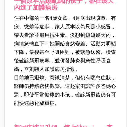
一個原本活蹦亂跳的孩子，卻在幾天
內進了加護病房
住在中部的一名4歲女童，4月底出現咳嗽、有
痰、微燒等症狀，家人原本以為只是小感冒，
帶去看診並服用抗生素。沒想到短短幾天內，
病情急轉直下：她開始食慾變差、活動力明顯
下降，最後甚至呼吸困難，被緊急送醫。檢查
後確診新冠病毒，並併發肺炎與急性呼吸衰
竭，立刻轉入加護病房搶救。
目前她已退燒、意識清楚，但仍有喘息症狀，
醫師仍持續密切觀察。這起案例讓許多爸媽心
驚，即使平常健康的小孩，確診新冠後仍有可
能快速惡化成重症。