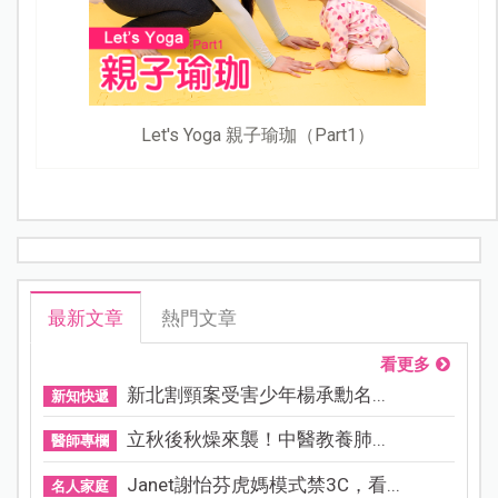
Let's Yoga 親子瑜珈（Part1）
最新文章
熱門文章
看更多
新北割頸案受害少年楊承勳名...
新知快遞
立秋後秋燥來襲！中醫教養肺...
醫師專欄
Janet謝怡芬虎媽模式禁3C，看...
名人家庭