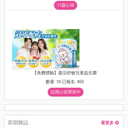
11篇心得
【免費體驗】森活舒敏兒童益生菌
數量: 10 已報名: 453
試用心得撰寫中
當期雜誌
看更多