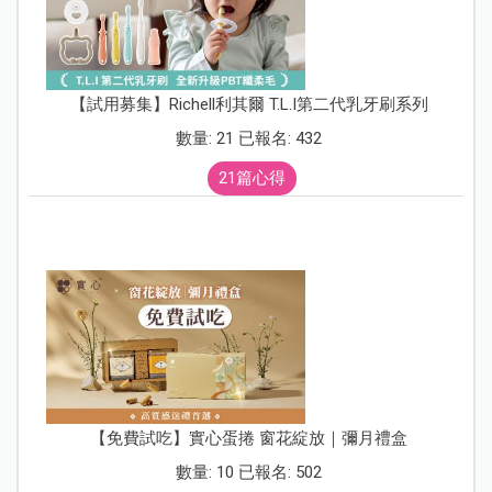
【試用募集】Richell利其爾 T.L.I第二代乳牙刷系列
數量: 21 已報名: 432
21篇心得
【免費試吃】實心蛋捲 窗花綻放｜彌月禮盒
數量: 10 已報名: 502