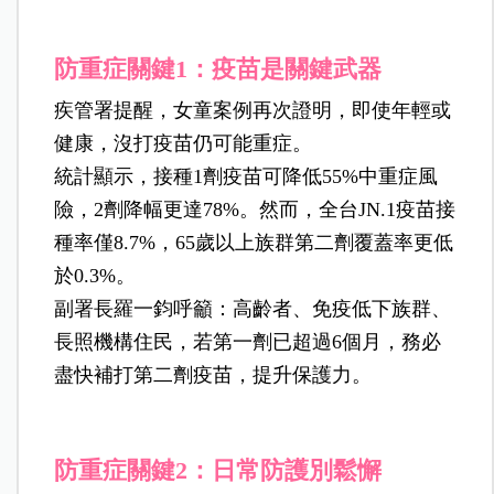
防重症關鍵1：疫苗是關鍵武器
疾管署提醒，女童案例再次證明，即使年輕或
健康，沒打疫苗仍可能重症。
統計顯示，接種1劑疫苗可降低55%中重症風
險，2劑降幅更達78%。然而，全台JN.1疫苗接
種率僅8.7%，65歲以上族群第二劑覆蓋率更低
於0.3%。
副署長羅一鈞呼籲：高齡者、免疫低下族群、
長照機構住民，若第一劑已超過6個月，務必
盡快補打第二劑疫苗，提升保護力。
防重症關鍵2：日常防護別鬆懈