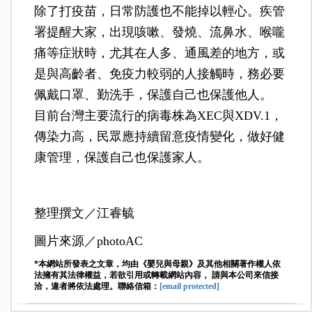
除了打疫苗，日常防護也不能掉以輕心。疾管
署提醒大家，出現咳嗽、發燒、流鼻水、喉嚨
痛等症狀時，尤其在人多、通風差的地方，或
是與高齡者、免疫力較弱的人接觸時，務必要
佩戴口罩、勤洗手，保護自己也保護他人。
目前台灣主要流行的病毒株為XEC與XDV.1，
傳染力高，民眾應持續留意疫情變化，做好健
康管理，保護自己也保護家人。
整理撰文／江睿毓
圖片來源／photoAC
*本網站所發表之文章，均由《嬰兒與母親》及其他相關著作權人依
法擁有其法律權益，若欲引用或轉載網站內容， 請與本公司來信接
洽，違者將依法處理。聯絡信箱：
[email protected]