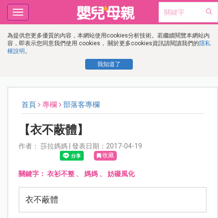
Toggle
navigation
為提供您更多優質的內容，本網站使用cookies分析技術。若繼續閱覽本網站內
容，即表示您同意我們使用 cookies， 關於更多cookies資訊請閱讀我們的
隱私
權說明
。
我知道了
首頁
專欄
部落客專欄
【衣不蔽體】
作者： 莎拉媽媽 | 發表日期：2017-04-19
收藏
關鍵字：
衣衫不整
、
媽媽
、
妨礙風化
衣不蔽體