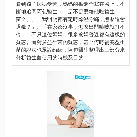
看到孩子因病受苦，媽媽的擔憂全寫在臉上，不
斷地追問阿包醫生：「是不是要給他吃益生
菌？」、「我明明都有定時除溼除蟎，怎麼還會
過敏？」、「在家都沒事，怎麼出門噴嚏就打不
停」。不只這位媽媽，很多爸媽普遍都有這樣的
疑惑。而對於益生菌的疑惑，甚至何時補充益生
菌的說法也眾說紛紜，阿包醫生整理出三部分來
分析益生菌使用的時機及目的：