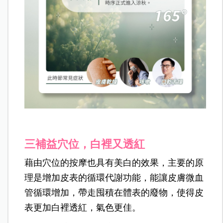
三補益穴位，白裡又透紅
藉由穴位的按摩也具有美白的效果，主要的原
理是增加皮表的循環代謝功能，能讓皮膚微血
管循環增加，帶走囤積在體表的廢物，使得皮
表更加白裡透紅，氣色更佳。