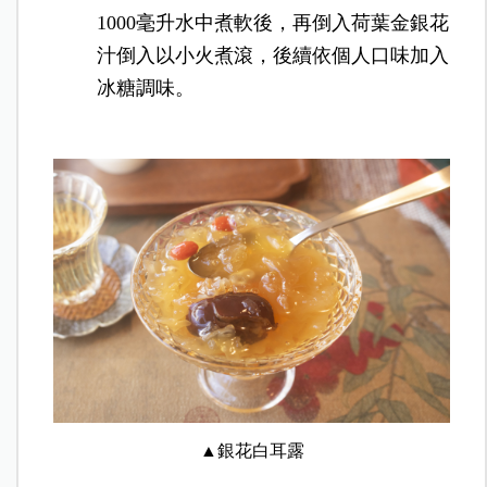
1000毫升水中煮軟後，再倒入荷葉金銀花
汁倒入以小火煮滾，後續依個人口味加入
冰糖調味。
▲銀花白耳露