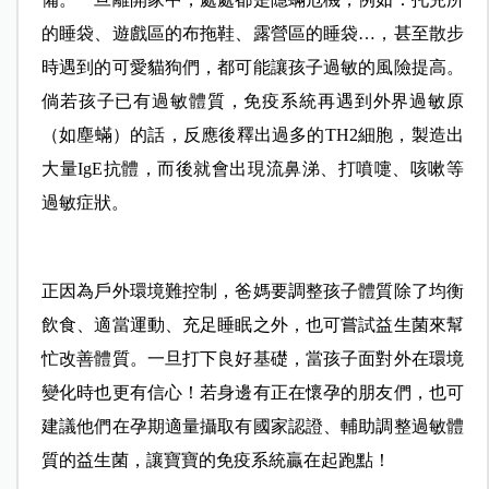
的睡袋、遊戲區的布拖鞋、露營區的睡袋
…
，甚至散步
時遇到的可愛貓狗們，都可能讓孩子過敏的風險提高。
倘若孩子已有過敏體質，免疫系統再遇到外界過敏原
（如塵蟎）的話，反應後釋出過多的TH2細胞，製造出
大量IgE抗體，而後就會出現流鼻涕、打噴嚏、咳嗽等
過敏症狀。
正因為戶外環境難控制，爸媽要調整孩子體質除了均衡
飲食、適當運動、充足睡眠之外，也可嘗試益生菌來幫
忙改善體質。一旦打下良好基礎，當孩子面對外在環境
變化時也更有信心！若身邊有正在懷孕的朋友們，也可
建議他們在孕期適量攝取有國家認證、輔助調整過敏體
質的益生菌，讓寶寶的免疫系統贏在起跑點！