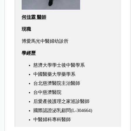
何佳霖 醫師
現職
博愛馬光中醫婦幼診所
學經歷
慈濟大學學士後中醫學系
中國醫藥大學藥學系
台北慈濟醫院主治醫師
台中慈濟醫院
后愛產後護理之家巡診醫師
國際認證泌乳顧問(L-304664)
中醫婦科專科醫師