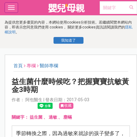
Toggle
navigation
為提供您更多優質的內容，本網站使用cookies分析技術。若繼續閱覽本網站內
容，即表示您同意我們使用 cookies， 關於更多cookies資訊請閱讀我們的
隱私
權說明
。
我知道了
首頁
專欄
醫師專欄
益生菌什麼時候吃？把握寶寶抗敏黃
金3時期
作者： 阿包醫生 | 發表日期：2017-05-03
收藏
關鍵字：
益生菌
、
過敏
、
塵蟎
季節轉換之際，因為過敏來就診的孩子變多了，