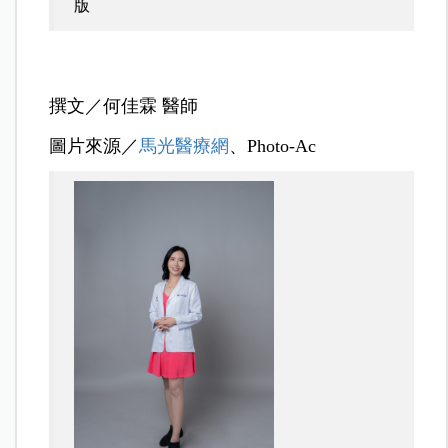
版
撰文／何佳霖 醫師
圖片來源／
馬光醫療網
、Photo-Ac