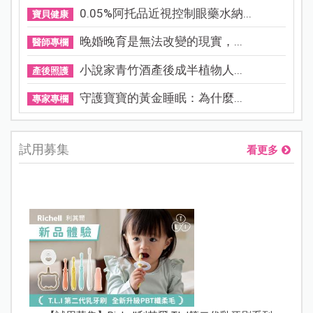
0.05%阿托品近視控制眼藥水納...
寶貝健康
晚婚晚育是無法改變的現實，...
醫師專欄
小說家青竹酒產後成半植物人...
產後照護
守護寶寶的黃金睡眠：為什麼...
專家專欄
試用募集
看更多