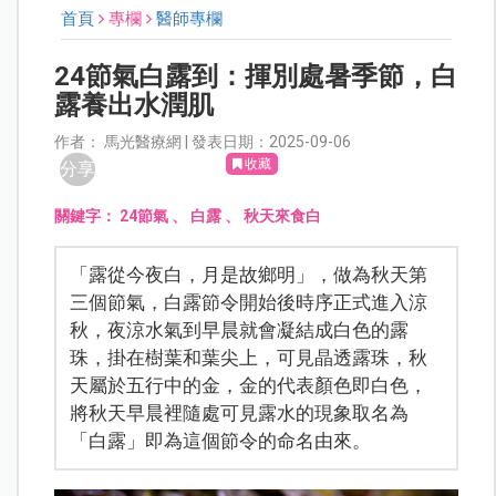
首頁
專欄
醫師專欄
24節氣白露到：揮別處暑季節，白
露養出水潤肌
作者： 馬光醫療網 | 發表日期：2025-09-06
收藏
分享
關鍵字：
24節氣
、
白露
、
秋天來食白
「露從今夜白，月是故鄉明」，做為秋天第
三個節氣，白露節令開始後時序正式進入涼
秋，夜涼水氣到早晨就會凝結成白色的露
珠，掛在樹葉和葉尖上，可見晶透露珠，秋
天屬於五行中的金，金的代表顏色即白色，
將秋天早晨裡隨處可見露水的現象取名為
「白露」即為這個節令的命名由來。