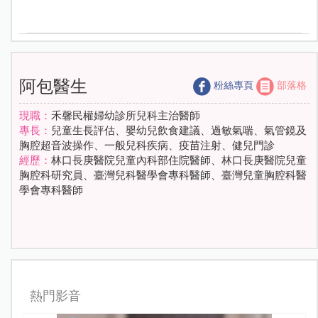
阿包醫生
粉絲專頁
部落格
現職：
禾馨民權婦幼診所兒科主治醫師
專長：
兒童生長評估、嬰幼兒飲食建議、過敏氣喘、氣管鏡及
胸腔超音波操作、一般兒科疾病、疫苗注射、健兒門診
經歷：
林口長庚醫院兒童內科部住院醫師、林口長庚醫院兒童
胸腔科研究員、臺灣兒科醫學會專科醫師、臺灣兒童胸腔科醫
學會專科醫師
熱門影音