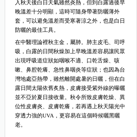
入秋天後白日天氣雖然炎熱，但到白露過後早
晚溫差十分明顯，這時可隨身帶著防曬薄外
套，可以避免溫差而受寒著涼之外，也是白日
防曬的最佳工具。
在中醫理論裡秋主金，屬肺。肺主皮毛、司呼
吸，白露的日間秋燥加上早晚溫差容易讓民眾
出現呼吸道症狀如咽喉不適、口乾舌燥、咳
嗽、鼻腔乾癢、急性鼻咽炎等症狀；也因為台
灣地處亞熱帶，雖然離開處暑的日曬，但在白
露日間太陽依舊炙熱，皮膚接受紫外線的曝曬
並不亞於夏日接收量。秋令所致皮膚乾燥、異
位性皮膚炎、皮膚乾癢，若再遇上秋天陽光中
穿透力強的UVA，更容易在這個時候曬黑曬
老。