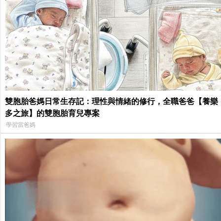
雙胞胎爸媽日常生存記：理性與情緒的修行，全職爸爸【養樂
多之旅】的雙胞胎育兒專案
學習當爸媽