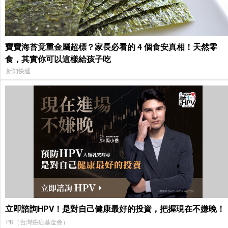
寶寶海苔竟重金屬超標？家長必看的 4 個食安真相！天然零
食，其實你可以這樣給孩子吃
新知快遞
立即諮詢HPV！是對自己健康最好的投資，把握現在不嫌晚！
PR（台灣癌症基金會）