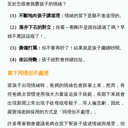
至於怎樣會挑釁孩子的情緒？
（1）不斷地向孩子講道理：
情緒的當下是聽不進道理的。
（2）落井下石的對立：
你看～剛剛不是跟你講過了嗎？早
就不應該這樣了！。
（3）責備打罵：
你不要再吵了！結果就是孩子繼續吵鬧。
（4）坐以待斃：
孩子絕對會持續拉扯。
當下同理但不處理
當孩子出現情緒時，爸媽的情緒也會跟著上來，然而，有
些爸媽太習慣使用強大力量逼迫孩子就範，長期下來就會
出現新聞上常出現子砍母或母殺子…等人倫悲劇，因此，
羅寶鴻老師採用的方式是「同理但不處理」。
許多專家都會建議爸媽在當下幫孩子描述情緒與感受，但