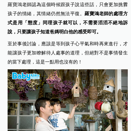
羅寶鴻老師認為這個時候跟孩子說這些話，只會更加挑釁
孩子的情緒，其情緒仍然無法平復。
羅寶鴻老師的處理方
式是用「態度」同理孩子就可以，不需要滔滔不絕地訴
說，只要讓孩子知道爸媽明白他的感受即可。
至於事後討論，應該是等到孩子心平氣和時再來進行，才
能讓孩子更加瞭解待人處事的道理，但絕對不是事情發生
的當下處理，這是一點用也沒有的！