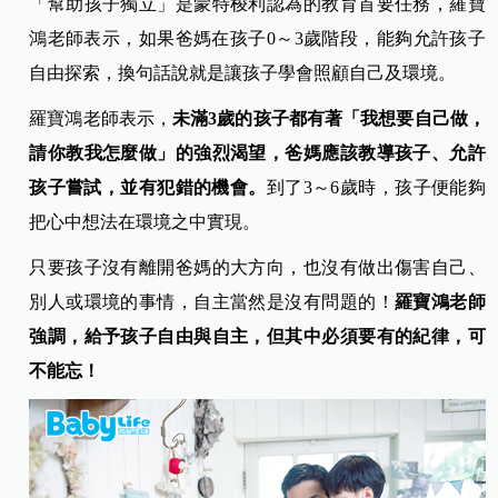
「幫助孩子獨立」是蒙特梭利認為的教育首要任務，羅寶
鴻老師表示，如果爸媽在孩子0～3歲階段，能夠允許孩子
自由探索，換句話說就是讓孩子學會照顧自己及環境。
羅寶鴻老師表示，
未滿3歲的孩子都有著「我想要自己做，
請你教我怎麼做」的強烈渴望，爸媽應該教導孩子、允許
孩子嘗試，並有犯錯的機會。
到了3～6歲時，孩子便能夠
把心中想法在環境之中實現。
只要孩子沒有離開爸媽的大方向，也沒有做出傷害自己、
別人或環境的事情，自主當然是沒有問題的！
羅寶鴻老師
強調，給予孩子自由與自主，但其中必須要有的紀律，可
不能忘！