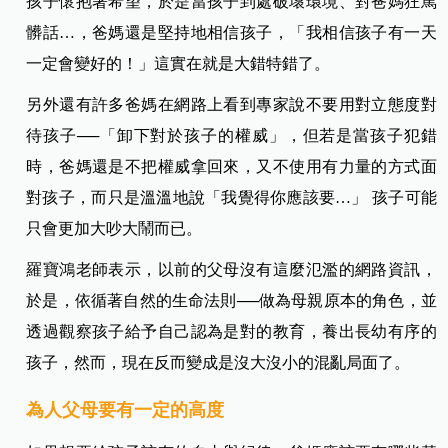
孩子懷抱著希望，於是當孩子到處破壞環境、對爸媽狂罵
髒話…，爸媽還是堅持地相信孩子，「我相信孩子有一天
一定會變好的！」這實在就是大錯特錯了。
另外還有許多爸媽在網路上看到專家說不要用對立態度對
待孩子──「卸下對於孩子的權威」，但若是當孩子犯錯
時，爸媽還是不把權威拿回來，又不使用有力量的方式面
對孩子，而只是溫溫地說「我覺得你應該要…」 孩子可能
只會更加大吵大鬧而已。
羅寶鴻老師表示，以前的父母沒有這麼氾濫的網路資訊，
於是，依循著自然的生命法則──做為母親原本的角色，並
透過觀察孩子給予自己認為是對的教育，養出長幼有序的
孩子，然而，現在反而變成是沒大沒小的混亂局面了。
為人父母要有一定的高度