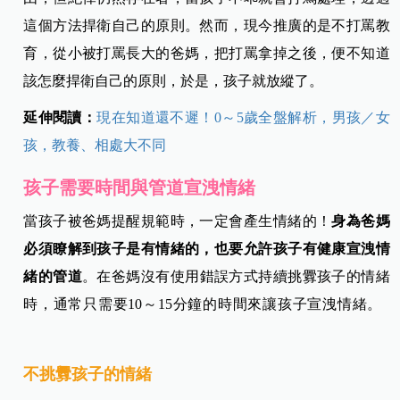
這個方法捍衛自己的原則。然而，現今推廣的是不打罵教
育，從小被打罵長大的爸媽，把打罵拿掉之後，便不知道
該怎麼捍衛自己的原則，於是，孩子就放縱了。
延伸閱讀：
現在知道還不遲！0～5歲全盤解析，男孩／女
孩，教養、相處大不同
孩子需要時間與管道宣洩情緒
當孩子被爸媽提醒規範時，一定會產生情緒的！
身為爸媽
必須瞭解到孩子是有情緒的，也要允許孩子有健康宣洩情
緒的管道
。在爸媽沒有使用錯誤方式持續挑釁孩子的情緒
時，通常只需要10～15分鐘的時間來讓孩子宣洩情緒。
不挑釁孩子的情緒