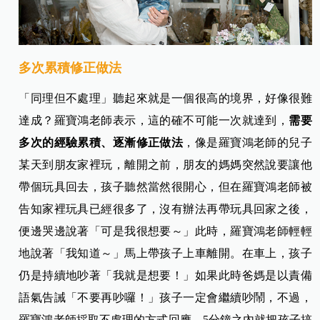
多次累積修正做法
「同理但不處理」聽起來就是一個很高的境界，好像很難
達成？羅寶鴻老師表示，這的確不可能一次就達到，
需要
多次的經驗累積、逐漸修正做法
，像是羅寶鴻老師的兒子
某天到朋友家裡玩，離開之前，朋友的媽媽突然說要讓
他
帶個玩具回去，孩子聽然當然很開心，但在羅寶鴻老師被
告知家裡玩具已經很多了，沒有辦法再帶玩具回家之後，
便邊哭邊說著「可是我很想要～」此時，羅寶鴻老師輕輕
地說著「我知道～」馬上帶孩子上車離開。在車上，孩子
仍是持續地吵著「我就是想要！」如果此時爸媽是以責備
語氣告誡「不要再吵囉！」孩子一定會繼續吵鬧，不過，
羅寶鴻老師採取不處理的方式回應。5分鐘之內就把孩子搞