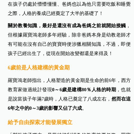
在孩子仍處於懵懵懂懂、爸媽也以為他只需要吃飯和睡覺
之際，人格的養成已經奠定了大半的基礎了！
關於教養知識，最好是還沒有成為爸媽之前就開始接觸
，
但根據羅寶鴻老師多年經驗，除非爸媽本身是幼教老師才
有可能在沒有自己的寶寶時便涉獵相關知識，不過，即便
孩子已經出生了，從現在開始改變都還是來得及！
6歲前是人格建構的黃金期
羅寶鴻老師指出，人格塑造的黃金期是生命的前6年，西方
教育家做過統計發現
0～6歲是建構80％人格的時期
，也就
是說當孩子年滿7歲時，人格已奠定了八成左右，
然而在這
6年之中的0～3歲的影響又佔了六成
。
給予自由探索才能發展獨立