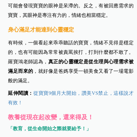
可能會發現寶寶的眼神是呆滯的。反之，有被回應需求的
寶寶，其眼神是專注有力的，情緒也相當穩定。
身心滿足才能達到心靈穩定
有時候，一個看起來乖乖聽話的寶寶，情緒不見得是穩定
的，也有可能因為常常被責罵挨打，打到什麼都不敢了。
羅寶鴻老師認為，
真正的心靈穩定是從生理與心理需求被
滿足而來的
，就好像是爸媽享受一頓美食又看了一場電影
般的滿足。
延伸閱讀：
從寶寶9個月大開始，讚美VS禁止，這樣說才
有效！
教養從現在起改變，還來得及！
「教育，從生命開始之際就要給予！」