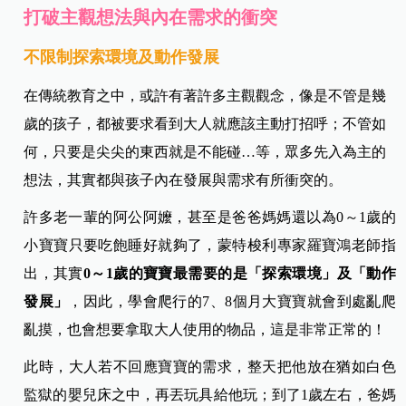
打破主觀想法與內在需求的衝突
不限制探索環境及動作發展
在傳統教育之中，或許有著許多主觀觀念，像是不管是幾
歲的孩子，都被要求看到大人就應該主動打招呼；不管如
何，只要是尖尖的東西就是不能碰…等，眾多先入為主的
想法，其實都與孩子內在發展與需求有所衝突的。
許多老一輩的阿公阿嬤，甚至是爸爸媽媽還以為0～1歲的
小寶寶只要吃飽睡好就夠了，
蒙特梭利專家羅寶鴻老師指
出，
其實
0～1歲的寶寶最需要的是「探索環境」及「動作
發展」
，因此，學會爬行的7、8個月大寶寶就會到處亂爬
亂摸，也會想要拿取大人使用的物品，這是非常正常的！
此時，大人若不回應寶寶的需求，整天把他放在猶如白色
監獄的嬰兒床之中，再丟玩具給他玩；到了1歲左右，爸媽