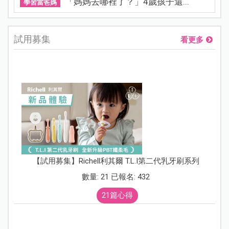
「媽媽去哪裡了？」4歲孩子還...
學習當爸媽
試用募集
看更多
【試用募集】Richell利其爾 T.L.I第二代乳牙刷系列
數量: 21 已報名: 432
21篇心得