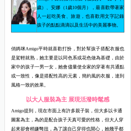
歲）、安娜（1歲10個月），最喜歡帶著家
人一起吃美食、旅遊，也喜歡用文字記錄
孩子的點點滴滴以及生活中的美麗事物。
俏媽咪Amigo平時就喜歡打扮，對於幫孩子搭配衣服也
是駕輕就熟，她主要是以同色系或花色做為基礎，由於
家中的孩子一男一女，她會儘量使全家的穿著有共通點
或一致性，像是搭配性高的元素，簡約風的衣服，達到
風格一致的效果。
以大人服裝為主 展現活潑時髦感
Amigo提到，現在市面上有許多親子裝，但大多以卡通
圖案為主，為的是配合孩子天真可愛的性格，但大人穿
起來卻會稍嫌彆扭，為了讓自己穿得也開心，她幾乎都