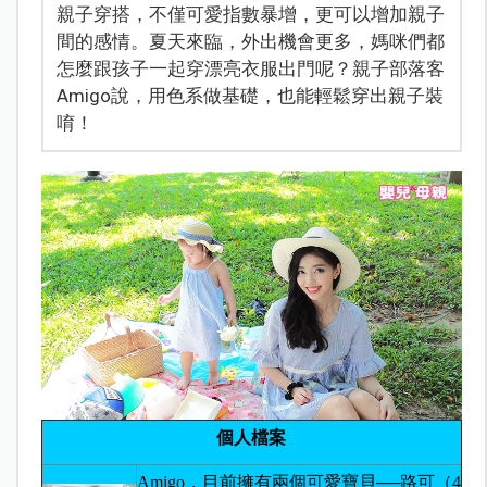
親子穿搭，不僅可愛指數暴增，更可以增加親子
間的感情。夏天來臨，外出機會更多，媽咪們都
怎麼跟孩子一起穿漂亮衣服出門呢？親子部落客
Amigo說，用色系做基礎，也能輕鬆穿出親子裝
唷！
個人檔案
Amigo
，目前擁有兩個可愛寶貝──路可（4