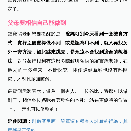
定了。
父母要相信自己能做到
羅寶鴻老師想要提醒的是，
爸媽可別今天看到一套教育方
式，實行之後覺得做不到，或是認為用不到，就又再找另
外一套方法，如此跳來跳去，是永遠不會找到適合的教養
法。
對於蒙特梭利有這麼多瞭解與領悟的羅寶鴻老師，在
過去的十多年來，不斷探究，即便遇到瓶頸也沒有離開
它，才對此越加瞭解。
羅寶鴻老師表示，做為一個男人、一位爸比，我都可以做
到了，相信各位媽咪有著母性的本能，站在更優勝的位置
上，一定也可以做到的！
延伸閱讀：
別過度反應！兒童這８種令人討厭的行為，其
實都是正常的