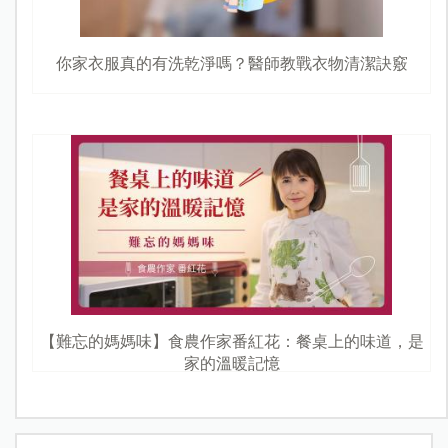
你家衣服真的有洗乾淨嗎？醫師教戰衣物清潔訣竅
【難忘的媽媽味】食農作家番紅花：餐桌上的味道，是
家的溫暖記憶