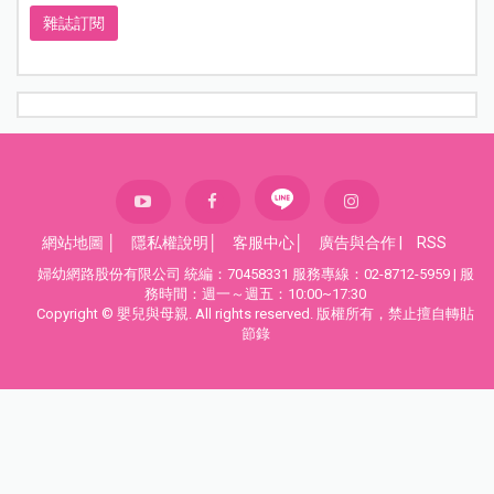
雜誌訂閱
網站地圖
│
隱私權說明
│
客服中心
│
廣告與合作
|
RSS
婦幼網路股份有限公司 統編：70458331 服務專線：02-8712-5959 | 服
務時間：週一～週五：10:00~17:30
Copyright © 嬰兒與母親. All rights reserved. 版權所有，禁止擅自轉貼
節錄