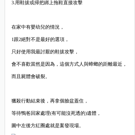
3.用鞋拔或掃把綁上拖鞋直接攻擊
在家中有嬰幼兒的情況，
1跟2絕對不是最好的選項，
只好使用我最討厭的鞋拔攻擊，
會不喜歡當然是因為，這個方式人與蟑螂的距離最近，
而且屍體會破裂。
獵殺行動結束後，再拿個臉盆蓋住，
等待鴨爸回家處理(有可能沒死透的)遺體，
圖中左後方紅圈處就是案發現場。