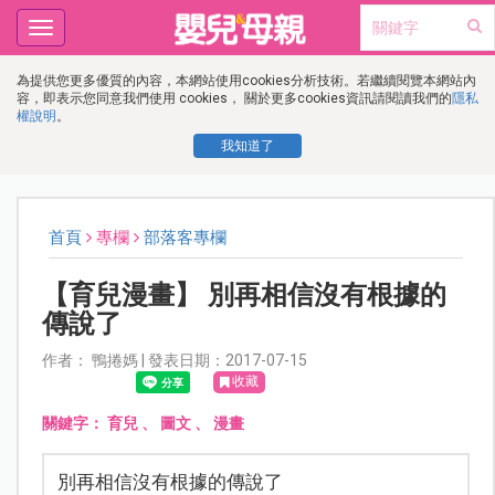
Toggle
navigation
為提供您更多優質的內容，本網站使用cookies分析技術。若繼續閱覽本網站內
容，即表示您同意我們使用 cookies， 關於更多cookies資訊請閱讀我們的
隱私
權說明
。
我知道了
首頁
專欄
部落客專欄
【育兒漫畫】 別再相信沒有根據的
傳說了
作者： 鴨捲媽 | 發表日期：2017-07-15
收藏
關鍵字：
育兒
、
圖文
、
漫畫
別再相信沒有根據的傳說了