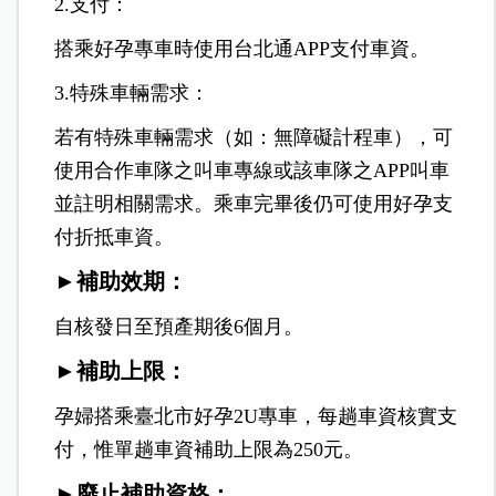
2.支付：
搭乘好孕專車時使用台北通APP支付車資。
3.特殊車輛需求：
若有特殊車輛需求（如：無障礙計程車），可
使用合作車隊之叫車專線或該車隊之APP叫車
並註明相關需求。乘車完畢後仍可使用好孕支
付折抵車資。
►補助效期：
自核發日至預產期後6個月。
►補助上限：
孕婦搭乘臺北市好孕2U專車，每趟車資核實支
付，惟單趟車資補助上限為250元。
►廢止補助資格：