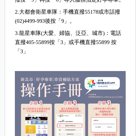
2.大都會衛星車隊：手機直撥55178或市話撥
(02)4499-993後按「9」。
3.龍星車隊(大愛、婦協、泛亞、城市)：電話
直撥405-55899按「3」或手機直撥55899 按
「3」