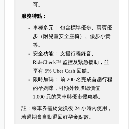
可。
服務特點：
車種多元： 包含標準優步、寶寶優
步（附兒童安全座椅）、優步小黃
等。
安全功能： 支援行程錄音、
RideCheck™ 監控及緊急援助，並
享有 5% Uber Cash 回饋。
限時加碼： 前 200 名完成首趟行程
的孕媽咪，可額外獲贈總價值
1,000 元的乘車與優市優惠券。
註：乘車券需於兌換後 24 小時內使用，
若過期會自動退回好孕金點數。