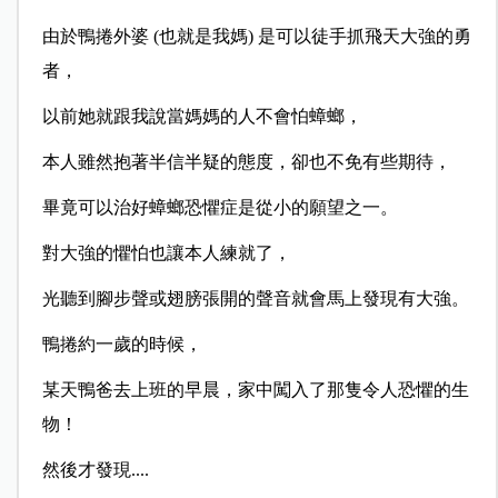
由於鴨捲外婆 (也就是我媽) 是可以徒手抓飛天大強的勇
者，
以前她就跟我說當媽媽的人不會怕蟑螂，
本人雖然抱著半信半疑的態度，卻也不免有些期待，
畢竟可以治好蟑螂恐懼症是從小的願望之一。
對大強的懼怕也讓本人練就了，
光聽到腳步聲或翅膀張開的聲音就會馬上發現有大強。
鴨捲約一歲的時候，
某天鴨爸去上班的早晨，家中闖入了那隻令人恐懼的生
物！
然後才發現....