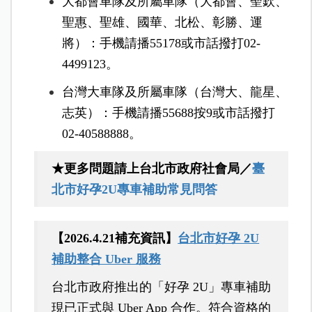
大都會車隊及所屬車隊（大都會、聖欽、
聖惠、聖雄、國華、北松、彰勝、運
將）：手機請播55178或市話撥打02-
4499123。
台灣大車隊及所屬車隊（台灣大、龍星、
志英）：手機請播55688按9或市話撥打
02-40588888。
★更多問題請上台北市政府社會局／
臺
北市好孕2U專車補助常見問答
【2026.4.21補充資訊】
台北市好孕 2U
補助整合 Uber 服務
台北市政府推出的「好孕 2U」專車補助
現已正式與 Uber App 合作。符合資格的