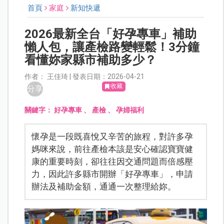
首頁
家庭
新知快遞
2026最新全台「好孕專車」補助
懶人包，讓產檢路變輕鬆！3分鐘
看懂妳家縣市補助多少？
作者： 王佳琦 | 發表日期：2026-04-21
收藏
分享
關鍵字：
好孕專車
、
產檢
、
孕婦福利
懷孕是一段既喜悅又辛苦的旅程，對許多孕
媽咪來說，前往產檢本該是安心確認寶寶健
康的重要時刻，卻往往因交通問題而倍感壓
力，因此許多縣市開辦「好孕專車」，申請
辦法及補助金額，通通一次整理給妳。