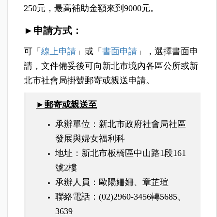
250元，最高補助金額來到9000元。
►申請方式：
可「
線上申請
」或「
書面申請
」，選擇書面申
請，文件備妥後可向新北市境內各區公所或新
北市社會局掛號郵寄或親送申請。
►郵寄或親送至
承辦單位：新北市政府社會局社區
發展與婦女福利科
地址：新北市板橋區中山路1段161
號2樓
承辦人員：歐陽姍姍、章芷瑄
聯絡電話：(02)2960-3456轉5685、
3639