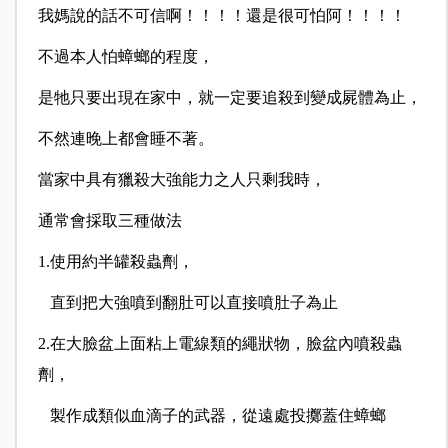
我媽說的話不可信啊！！！！還是很可怕阿！！！！
不過本人怕蟑螂的程度，
是牠只要出現在家中，就一定要追殺到變成屍體為止，
不然連晚上都會睡不著。
當家中具有獵殺大強能力之人只剩我時，
通常會採取三種做法
1.使用約半罐殺蟲劑，
直到把大強噴到翻肚可以直接噴肚子為止
2.在大臉盆上面粘上電線類的繩狀物，臉盆內噴殺蟲
劑，
製作成類似血滴子的武器，從遠處投擲蓋住蟑螂