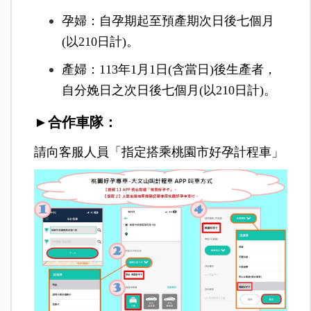
孕婦：自孕期起至預產期次日後七個月
(以210日計)。
產婦：113年1月1日(含當日)後生產者，
自分娩日之次日後七個月(以210日計)。
►合作車隊：
請向客服人員「指定搭乘桃園市好孕計程車」