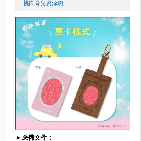
桃園育兒資源網
►應備文件：