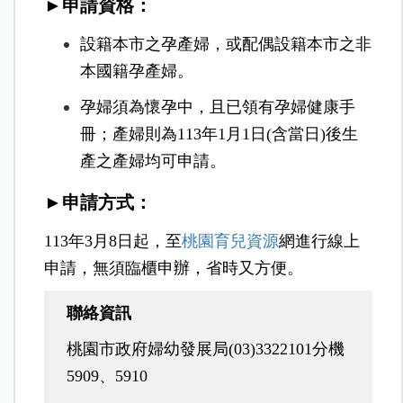
►申請資格：
設籍本市之孕產婦，或配偶設籍本市之非
本國籍孕產婦。
孕婦須為懷孕中，且已領有孕婦健康手
冊；產婦則為113年1月1日(含當日)後生
產之產婦均可申請。
►申請方式：
113年3月8日起，至
桃園育兒資源
網進行線上
申請，無須臨櫃申辦，省時又方便。
聯絡資訊
桃園市政府婦幼發展局(03)3322101分機
5909、5910