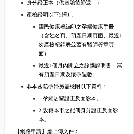
身分證正本（供查驗後歸還。）
產檢證明以下2擇1：
國民健康署編印之孕婦健康手冊
（含姓名頁、預產日期頁面、最近1
次產檢紀錄表並蓋有醫師簽章頁
面）
最近1個月內開立之診斷證明書，寫
有預產日期及懷孕週數。
非本國籍孕婦另需檢附以下資料：
1.孕婦居留證正反面影本。
2.設籍本市之配偶身分證正反面影
本。
【網路申請】應上傳文件：