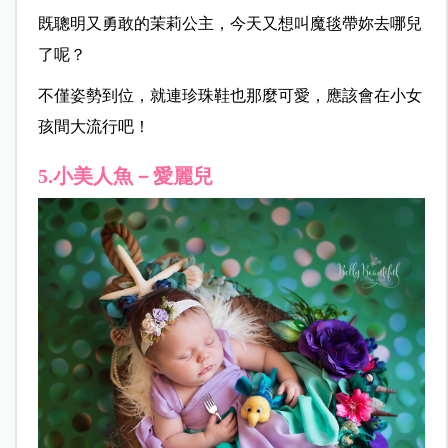
既聰明又勇敢的茉莉公主，今天又想叫魔毯帶妳去哪兒
了呢？
不僅姿勢到位，就連珍珠鞋也那麼可愛，應該會在小女
孩間大流行吧！
5.小美人魚－愛麗兒