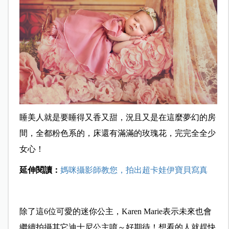
睡美人就是要睡得又香又甜，況且又是在這麼夢幻的房
間，全都粉色系的，床還有滿滿的玫瑰花，完完全全少
女心！
延伸閱讀：
媽咪攝影師教您，拍出超卡娃伊寶貝寫真
除了這6位可愛的迷你公主，Karen Marie表示未來也會
繼續拍攝其它迪士尼公主唷～好期待！想看的人就趕快