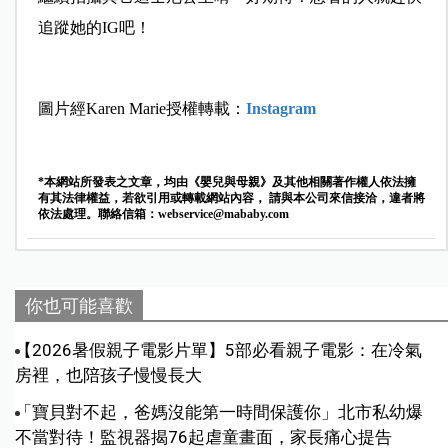
追蹤她的IG吧！
圖片經Karen Marie授權轉載：
Instagram
*本網站所發表之文章，均由《嬰兒與母親》及其他相關著作權人依法擁
有其法律權益，若欲引用或轉載網站內容， 請與本公司來信接洽，違者將
依法處理。聯絡信箱：
webservice@mababy.com
你也可能喜歡
【2026暑假親子電影片單】5部必看親子電影：在冷氣
房裡，也陪孩子慢慢長大
「寶貝對不起，爸媽沒能第一時間保護你」北市私幼爆
不當對待！監視器揭76起虐童畫面，家長痛心提告