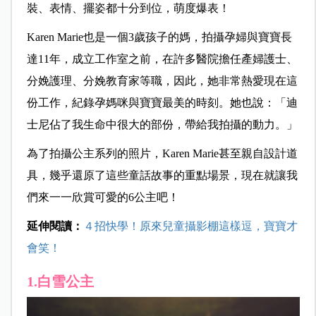
裝、表情、擺姿都十分到位，萌度爆表！
Karen Marie也是一個3歲孩子的媽，拍攝孕婦與寶寶長
達11年，成立工作室之前，在許多醫院擔任產婦護士、
分娩護理、分娩教育家等職，因此，她非常熱愛現在這
份工作，紀錄孕媽咪與寶寶最美的時刻。她也說：「迪
士尼佔了我生命中很大的部份，帶給我拍攝的動力。」
為了拍攝公主系列的照片，Karen Marie甚至親自設計道
具，幾乎還原了這些童話故事的重點場景，現在就讓我
們來一一欣賞可愛的6公主吧！
延伸閱讀：
４招快學！原來兒童攝影棚這樣逗，寶寶才
會笑！
1.白雪公主