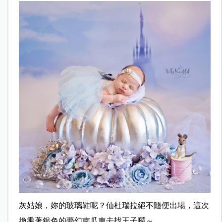
灰姑娘，妳的玻璃鞋呢？仙杜瑞拉絕不隨便出場，這次
換乘著銀色的夢幻南瓜車去找王子囉～