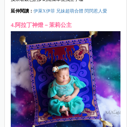
延伸閱讀：
伊萊X伊菲 兄妹超萌合體 閃閃惹人愛
4.阿拉丁神燈－茉莉公主