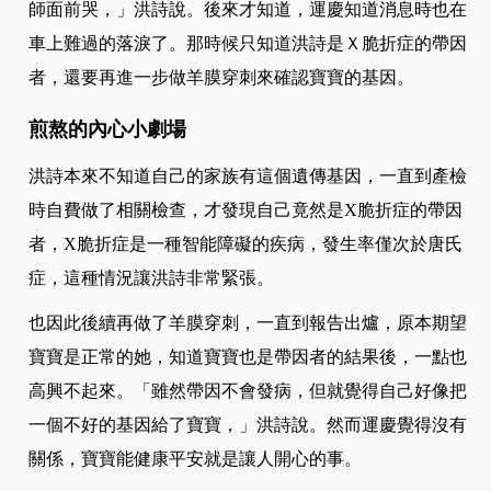
師面前哭，」洪詩說。後來才知道，運慶知道消息時也在
車上難過的落淚了。那時候只知道洪詩是Ｘ脆折症的帶因
者，還要再進一步做羊膜穿刺來確認寶寶的基因。
煎熬的內心小劇場
洪詩本來不知道自己的家族有這個遺傳基因，一直到產檢
時自費做了相關檢查，才發現自己竟然是X脆折症的帶因
者，X脆折症是一種智能障礙的疾病，發生率僅次於唐氏
症，這種情況讓洪詩非常緊張。
也因此後續再做了羊膜穿刺，一直到報告出爐，原本期望
寶寶是正常的她，知道寶寶也是帶因者的結果後，一點也
高興不起來。「雖然帶因不會發病，但就覺得自己好像把
一個不好的基因給了寶寶，」洪詩說。然而運慶覺得沒有
關係，寶寶能健康平安就是讓人開心的事。