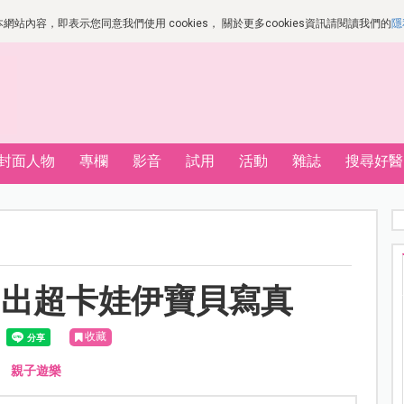
站內容，即表示您同意我們使用 cookies， 關於更多cookies資訊請閱讀我們的
隱
封面人物
專欄
影音
試用
活動
雜誌
搜尋好醫
拍出超卡娃伊寶貝寫真
收藏
、
親子遊樂