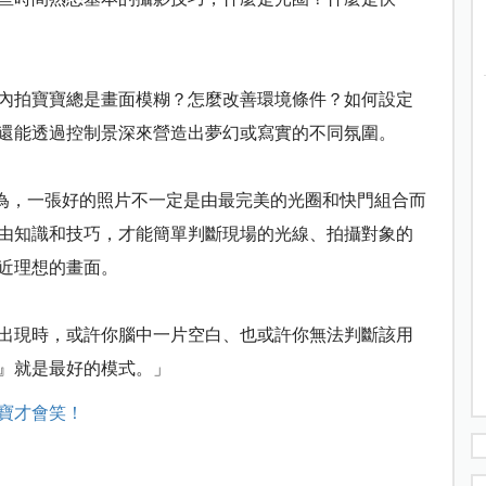
內拍寶寶總是畫面模糊？怎麼改善環境條件？如何設定
還能透過控制景深來營造出夢幻或寫實的不同氛圍。
為，一張好的照片不一定是由最完美的光圈和快門組合而
由知識和技巧，才能簡單判斷現場的光線、拍攝對象的
近理想的畫面。
出現時，或許你腦中一片空白、也或許你無法判斷該用
』就是最好的模式。」
寶才會笑！