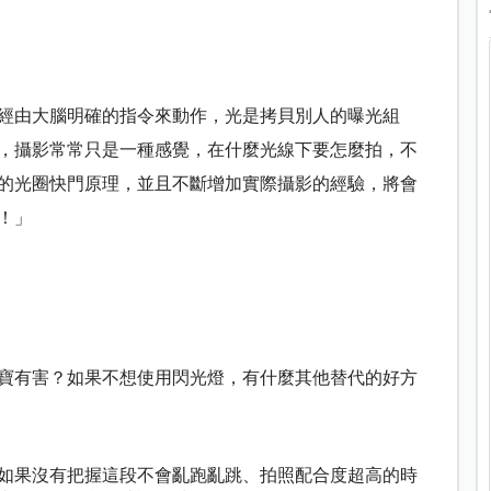
經由大腦明確的指令來動作，光是拷貝別人的曝光組
，攝影常常只是一種感覺，在什麼光線下要怎麼拍，不
的光圈快門原理，並且不斷增加實際攝影的經驗，將會
！」
寶有害？如果不想使用閃光燈，有什麼其他替代的好方
如果沒有把握這段不會亂跑亂跳、拍照配合度超高的時