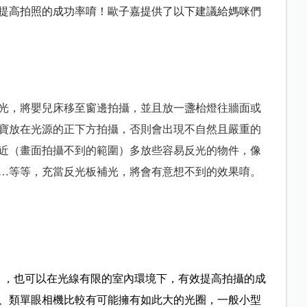
提高拍照的成功率
唷！歐子嘉提供了以下建議給媽咪們
光，將嬰兒床移至窗邊拍攝，並且放一盞枱燈往牆面或
寶放在光源的正下方拍攝，否則會出現不自然且嚴重的
近（畫面拍攝不到的範圍）多放些容易反光的物件，像
…等等，充當反光板補光，將會有意想不到的效果唷。
.8等），也可以在光線有限的室內環境下，有效提高拍攝的成
、類單眼相機比較有可能擁有如此大的光圈，一般小型