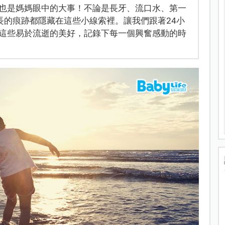
也是媽媽眼中的大事！不論是長牙、流口水、第一
長的痕跡都隱藏在這些小線索裡。讓我們跟著24小
這些易於流逝的美好，記錄下每一個興奮感動的時