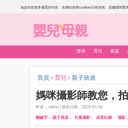
為提供您更多優質的內容，本網站使用cookies分析技術。若繼續閱覽本網
懷孕
育兒
家庭
首頁
育兒
親子旅遊
媽咪攝影師教您，
作者： editor | 發表日期：2020-01-06
關鍵字：
親子寫真
、
兒童攝影
、
成長紀錄
、
攝影