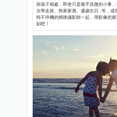
與孩子相處，即使只是微乎其微的小事，
次學走路、扮家家酒、週歲生日…等，成
時不停機的媽咪攝影師一起，用影像把握
刻吧！