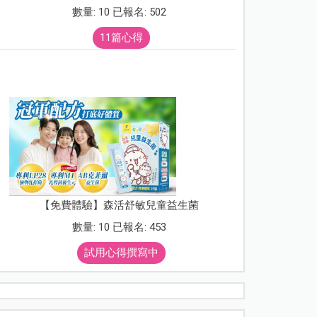
數量: 10 已報名: 502
11篇心得
【免費體驗】森活舒敏兒童益生菌
數量: 10 已報名: 453
試用心得撰寫中