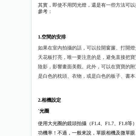
其實，即使不用閃光燈，還是
有一些方法可以
參考：
1.
空間的安排
如果在室內拍攝的話，可以拉開窗簾、打開燈
天花板打亮，唯一要注意的是，避免直接把寶
陰影，影響畫面美觀。
此外，可以在寶寶的附
是白色的枕頭、衣物，或是白色的板子、書本
2.相機設定
˙光圈
使用大光圈的鏡頭拍攝（F1.4、F1.7、F1
功機率！不過，一般來說，單眼相機及微單眼