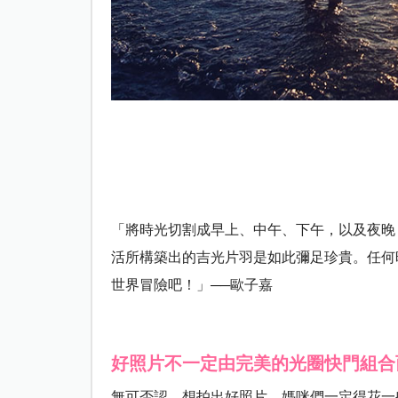
「將時光切割成早上、中午、下午，以及夜晚
活所構築出的吉光片羽是如此彌足珍貴。任何
世界冒險吧！」
──歐子嘉
好照片不一定由完美的光圈快門組合
無可否認，想拍出好照片，媽咪們一定得花一