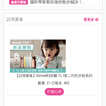
腦科學家都在做的散步秘訣！...
健康百寶箱
試用募集
看更多
【試用募集】Richell利其爾 T.L.I第二代乳牙刷系列
數量: 21 已報名: 432
21篇心得