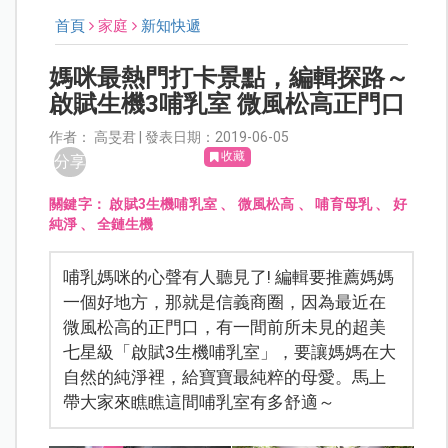
首頁
家庭
新知快遞
媽咪最熱門打卡景點，編輯探路～
啟賦生機3哺乳室 微風松高正門口
作者： 高旻君 | 發表日期：2019-06-05
收藏
分享
關鍵字：
啟賦3生機哺乳室
、
微風松高
、
哺育母乳
、
好
純淨
、
全鏈生機
哺乳媽咪的心聲有人聽見了! 編輯要推薦媽媽
一個好地方，那就是信義商圈，因為最近在
微風松高的正門口，有一間前所未見的超美
七星級「啟賦3生機哺乳室」，要讓媽媽在大
自然的純淨裡，給寶寶最純粹的母愛。馬上
帶大家來瞧瞧這間哺乳室有多舒適～