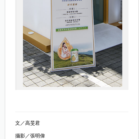
文／高旻君
攝影／張明偉