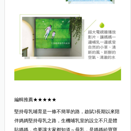
編輯推薦★★★★★
堅持母乳哺育是一條不簡單的路，啟賦3長期以來陪
伴媽媽堅持母乳之路，生機哺乳室的設立不只是體
貼媽媽，也要讓大家都知道～母乳，是媽媽給寶寶