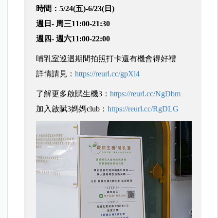
時間：5/24(五)-6/23(日)
週日- 周三11:00-21:30
週四- 週六11:00-22:00
哺乳室巡迴期間拍照打卡還有機會得好禮
詳情請見：
https://reurl.cc/gpXl4
了解更多啟賦生機3：
https://reurl.cc/NgDbm
加入啟賦3媽媽club：
https://reurl.cc/RgDLG