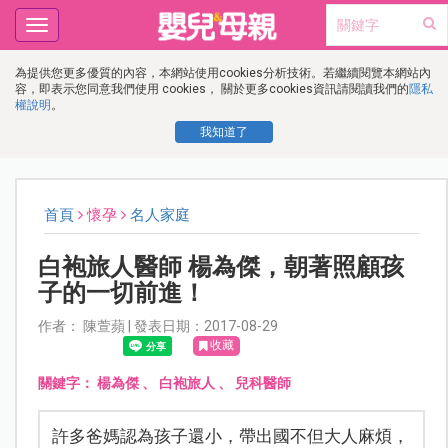
Toggle
navigation
為提供您更多優質的內容，本網站使用cookies分析技術。若繼續閱覽本網站內
容，即表示您同意我們使用 cookies， 關於更多cookies資訊請閱讀我們的
隱私
權說明
。
我知道了
首頁
懷孕
名人家庭
白袍旅人醫師 楊為傑，朝著照顧孩
子的一切前進！
作者： 陳萱蘋 | 發表日期：2017-08-29
收藏
關鍵字：
楊為傑
、
白袍旅人
、
兒科醫師
許多爸媽認為孩子還小，帶出國不但大人麻煩，