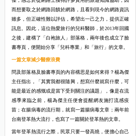
傑，感念於從網路上獲得許多實用的旅遊知識協助，因
而想要取之於網路回饋於網路，且看到現今的網路資訊
雖多，但正確性難以評估，希望出一己之力，提供正確
訊息。因此，這位熱愛旅行的兒科醫師，於2013年回國
之後，建構了「白袍旅人」部落格，兩年後也成立了臉
書專頁，便開始分享「兒科專業」和「旅行」的文章。
一篇文章減少醫療浪費
問及部落格及臉書專頁的內容構思是如何來得？楊為傑
主任指出，「其實我都很隨興，想寫什麼就寫什麼，可
能是最近的感慨或是當下受到關注的議題」，像是在流
感季來臨之前，楊為傑主任便會提醒網友施打流感疫
苗；在腸病毒的流行期，就寫一篇腸病毒文章；兩年前
台南登革熱大流行，也寫了一篇關於登革熱的文章。
當年登革熱流行之際，民眾只要一發高燒，便擔心自己