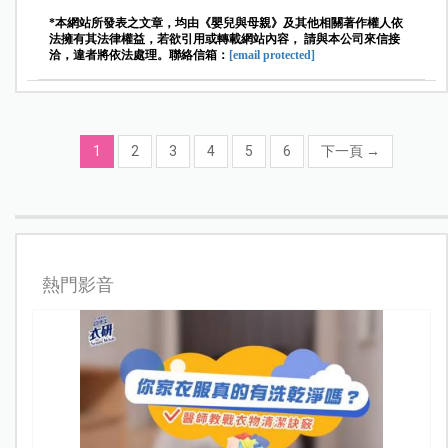
*本網站所發表之文章，均由《嬰兒與母親》及其他相關著作權人依
法擁有其法律權益，若欲引用或轉載網站內容， 請與本公司來信接
洽，違者將依法處理。聯絡信箱：
[email protected]
1
2
3
4
5
6
下一頁
→
熱門影音