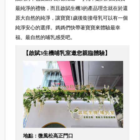
最純淨的禮物，而且啟賦生機3的產品理念就在於還
原大自然的純淨，讓寶寶1歲後銜接母乳可以有一個
純淨安心的選擇。媽媽們快帶著寶寶來體驗最幸
福、最自然的哺乳感受吧。
【啟賦3生機哺乳室邀您親臨體驗】
地點：微風松高正門口