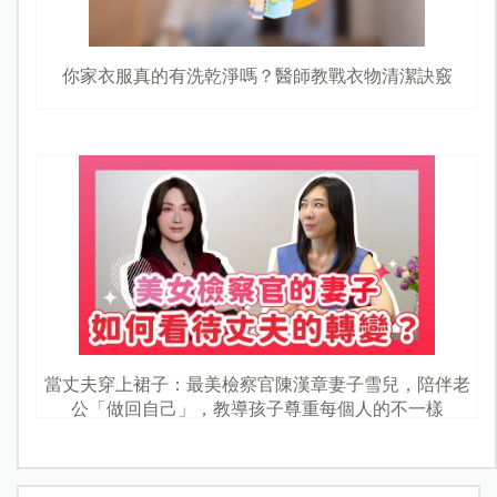
你家衣服真的有洗乾淨嗎？醫師教戰衣物清潔訣竅
當丈夫穿上裙子：最美檢察官陳漢章妻子雪兒，陪伴老
公「做回自己」，教導孩子尊重每個人的不一樣