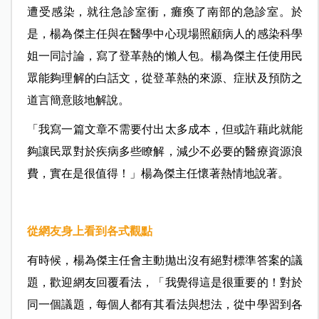
遭受感染，就往急診室衝，癱瘓了南部的急診室。於
是，楊為傑主任與在醫學中心現場照顧病人的感染科學
姐一同討論，寫了登革熱的懶人包。楊為傑主任使用民
眾能夠理解的白話文，從登革熱的來源、症狀及預防之
道言簡意賅地解說。
「我寫一篇文章不需要付出太多成本，但或許藉此就能
夠讓民眾對於疾病多些瞭解，減少不必要的醫療資源浪
費，實在是很值得！」楊為傑主任懷著熱情地說著。
從網友身上看到各式觀點
有時候，楊為傑主任會主動拋出沒有絕對標準答案的議
題，歡迎網友回覆看法，「我覺得這是很重要的！對於
同一個議題，每個人都有其看法與想法，從中學習到各