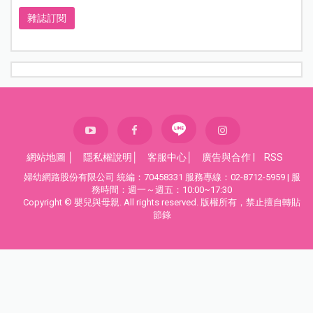
雜誌訂閱
網站地圖
│
隱私權說明
│
客服中心
│
廣告與合作
|
RSS
婦幼網路股份有限公司 統編：70458331 服務專線：02-8712-5959 | 服
務時間：週一～週五：10:00~17:30
Copyright © 嬰兒與母親. All rights reserved. 版權所有，禁止擅自轉貼
節錄