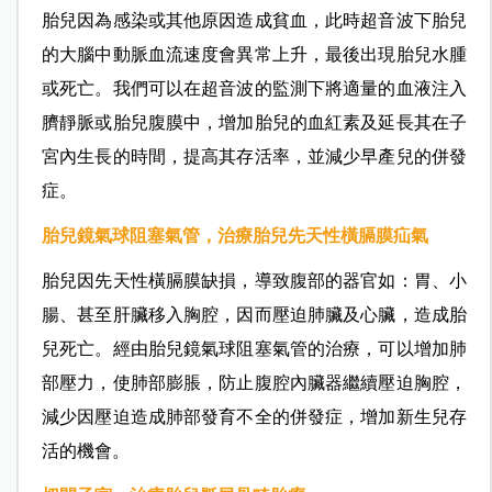
胎兒因為感染或其他原因造成貧血，此時超音波下胎兒
的大腦中動脈血流速度會異常上升，最後出現胎兒水腫
或死亡。我們可以在超音波的監測下將適量的血液注入
臍靜脈或胎兒腹膜中，增加胎兒的血紅素及延長其在子
宮內生長的時間，提高其存活率，並減少早產兒的併發
症。
胎兒鏡氣球阻塞氣管，治療胎兒先天性橫膈膜疝氣
胎兒因先天性橫膈膜缺損，導致腹部的器官如：胃、小
腸、甚至肝臟移入胸腔，因而壓迫肺臟及心臟，造成胎
兒死亡。經由胎兒鏡氣球阻塞氣管的治療，可以增加肺
部壓力，使肺部膨脹，防止腹腔內臟器繼續壓迫胸腔，
減少因壓迫造成肺部發育不全的併發症，增加新生兒存
活的機會。