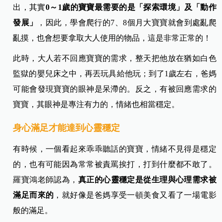
出，
其實
0～1歲的寶寶最需要的是「探索環境」及「動作
發展」
，因此，學會爬行的7、8個月大寶寶就會到處亂爬
亂摸，也會想要拿取大人使用的物品，這是非常正常的！
此時，大人若不回應寶寶的需求，整天把他放在猶如白色
監獄的嬰兒床之中，再丟玩具給他玩；到了1歲左右，爸媽
可能會發現寶寶的眼神是呆滯的。反之，有被回應需求的
寶寶，其眼神是專注有力的，情緒也相當穩定。
身心滿足才能達到心靈穩定
有時候，一個看起來乖乖聽話的寶寶，情緒不見得是穩定
的，也有可能因為常常被責罵挨打，打到什麼都不敢了。
羅寶鴻老師認為，
真正的心靈穩定是從生理與心理需求被
滿足而來的
，就好像是爸媽享受一頓美食又看了一場電影
般的滿足。