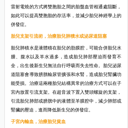
雷射電燒的方式將雙胞胎之間的胎盤血管相通處阻斷，
如此可以提高雙胞胎的存活率，並減少胎兒神經學上的
併發症。
胎兒支架引流術，治療胎兒肺積水或泌尿道阻塞
胎兒肺積水是液體積在胎兒的肋膜腔，可能合併胎兒水
腫、腹水以及羊水過多，造成胎兒肺部壓迫而發育不
全，出生後新生兒無法自行呼吸而失去性命。胎兒泌尿
道阻塞會導致膀胱輸尿管擴張和水腎，造成胎兒腎臟功
能受損。治療這兩種胎兒結構異常的治療方式可以在子
宮內放置引流支架。在超音波下置入雙頭螺旋的支架，
引流胎兒肺部或膀胱中的液體至羊膜腔中，減少肺部或
腎臟的壓迫，進而降低新生兒的併發症。
子宮內輸血，治療胎兒貧血