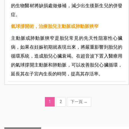
的生物醫材將缺損處做修補，減少出生後新生兒的併發
症。
氣球撐開術，治療胎兒主動脈或肺動脈狹窄
主動脈或肺動脈狹窄是胎兒常見的先天性阻塞性心臟
病，如果在妊娠初期就表現出來，將嚴重影響到胎兒的
循環系統，造成胎兒心臟衰竭。在超音波下置入醫療用
的氣球撐開主動脈和肺動脈，可以改善胎兒心臟循環，
延長其在子宮內生長的時間，提高其存活率。
1
2
下一頁
→