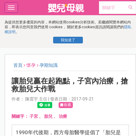
Toggle
navigation
為提供您更多優質的內容，本網站使用cookies分析技術。若繼續閱覽本網站內
容，即表示您同意我們使用 cookies， 關於更多cookies資訊請閱讀我們的
隱私
權說明
。
我知道了
首頁
懷孕
孕期知識
讓胎兒贏在起跑點，子宮內治療，搶
救胎兒大作戰
作者： 陳震宇 主任 | 發表日期：2017-09-21
收藏
關鍵字：
子宮
、
胎兒
、
治療
1990年代後期，西方母胎醫學提倡了「胎兒是