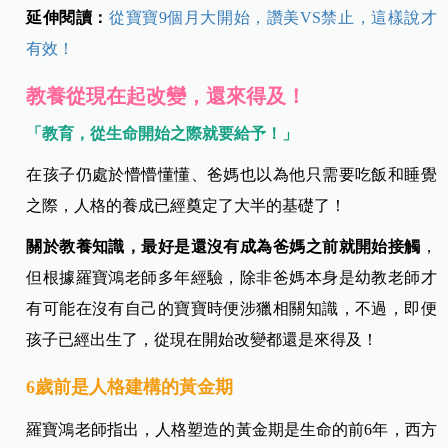
延伸閱讀：
從寶寶9個月大開始，讚美VS禁止，這樣說才
有效！
教養從現在起改變，還來得及！
「教育，從生命開始之際就要給予！」
在孩子仍處於懵懵懂懂、爸媽也以為他只需要吃飯和睡覺
之際，人格的養成已經奠定了大半的基礎了！
關於教養知識，最好是還沒有成為爸媽之前就開始接觸
，
但根據羅寶鴻老師多年經驗，除非爸媽本身是幼教老師才
有可能在沒有自己的寶寶時便涉獵相關知識，不過，即便
孩子已經出生了，從現在開始改變都還是來得及！
6歲前是人格建構的黃金期
羅寶鴻老師指出，人格塑造的黃金期是生命的前6年，西方