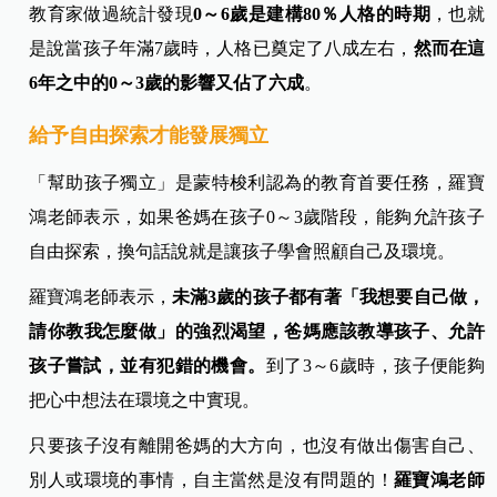
教育家做過統計發現
0～6歲是建構80％人格的時期
，也就
是說當孩子年滿7歲時，人格已奠定了八成左右，
然而在這
6年之中的0～3歲的影響又佔了六成
。
給予自由探索才能發展獨立
「幫助孩子獨立」是蒙特梭利認為的教育首要任務，羅寶
鴻老師表示，如果爸媽在孩子0～3歲階段，能夠允許孩子
自由探索，換句話說就是讓孩子學會照顧自己及環境。
羅寶鴻老師表示，
未滿3歲的孩子都有著「我想要自己做，
請你教我怎麼做」的強烈渴望，爸媽應該教導孩子、允許
孩子嘗試，並有犯錯的機會。
到了3～6歲時，孩子便能夠
把心中想法在環境之中實現。
只要孩子沒有離開爸媽的大方向，也沒有做出傷害自己、
別人或環境的事情，自主當然是沒有問題的！
羅寶鴻老師