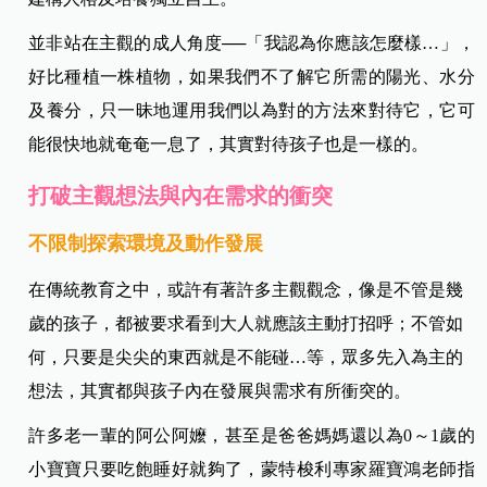
並非站在主觀的成人角度──「我認為你應該怎麼樣…」，
好比種植一株植物，如果我們不了解它所需的陽光、水分
及養分，只一昧地運用我們以為對的方法來對待它，它可
能很快地就奄奄一息了，其實對待孩子也是一樣的。
打破主觀想法與內在需求的衝突
不限制探索環境及動作發展
在傳統教育之中，或許有著許多主觀觀念，像是不管是幾
歲的孩子，都被要求看到大人就應該主動打招呼；不管如
何，只要是尖尖的東西就是不能碰…等，眾多先入為主的
想法，其實都與孩子內在發展與需求有所衝突的。
許多老一輩的阿公阿嬤，甚至是爸爸媽媽還以為0～1歲的
小寶寶只要吃飽睡好就夠了，
蒙特梭利專家羅寶鴻老師指