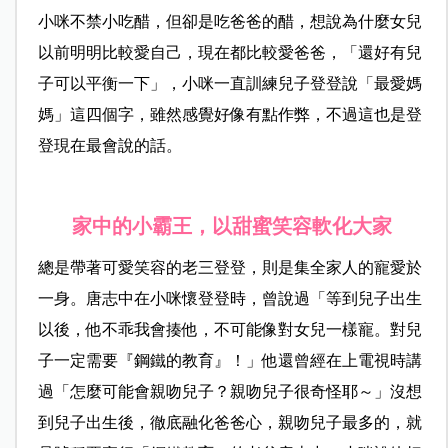
小咪不禁小吃醋，但卻是吃爸爸的醋，想說為什麼女兒
以前明明比較愛自己，現在都比較愛爸爸，「還好有兒
子可以平衡一下」，小咪一直訓練兒子登登說「最愛媽
媽」這四個字，雖然感覺好像有點作弊，不過這也是登
登現在最會說的話。
家中的小霸王，以甜蜜笑容軟化大家
總是帶著可愛笑容的老三登登，則是集全家人的寵愛於
一身。
唐志中在小咪懷登登時，曾說過「等到兒子出生
以後，他不乖我會揍他，不可能像對女兒一樣寵。對兒
子一定需要『鋼鐵的教育』！」他還曾經在上電視時講
過「怎麼可能會親吻兒子？親吻兒子很奇怪耶～」沒想
到兒子出生後，徹底融化爸爸心，親吻兒子最多的，就