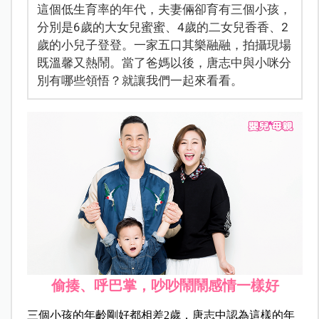
這個低生育率的年代，夫妻倆卻育有三個小孩，
分別是6歲的大女兒蜜蜜、4歲的二女兒香香、2
歲的小兒子登登。一家五口其樂融融，拍攝現場
既溫馨又熱鬧。當了爸媽以後，唐志中與小咪分
別有哪些領悟？就讓我們一起來看看。
偷揍、呼巴掌，吵吵鬧鬧感情一樣好
三個小孩的年齡剛好都相差2歲，唐志中認為這樣的年