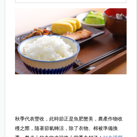
秋季代表豐收，此時節正是魚肥蟹美，農產作物收
穫之際，隨著節氣轉涼，除了衣物、棉被準備換