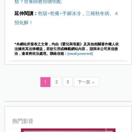
類？營養師教你聰明配
延伸閱讀：
乾咳+乾癢+手腳冰冷，三種秋冬病、４
招化解！
*本網站所發表之文章，均由《嬰兒與母親》及其他相關著作權人依
法擁有其法律權益，若欲引用或轉載網站內容， 請與本公司來信接
洽，違者將依法處理。聯絡信箱：
[email protected]
1
2
3
下一頁
→
熱門影音