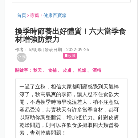
首頁
家庭
健康百寶箱
換季時節養出好體質！六大當季食
材增強防禦力
作者： 邱明瑜 | 發表日期：2022-09-26
收藏
分享
關鍵字：
秋天
、
食補
、
皮膚
、
乾燥
、
酒精
一過了立秋，相信大家都明顯感覺到天氣轉
涼了，秋高氣爽的季節，讓人忍不住食欲大
開，不過換季時節早晚溫差大，稍不注意就
容易受涼，其實秋天有許多當季食材，都可
以幫助你調整體質，增加抵抗力。針對皮膚
乾燥問題，則可以在飲食多攝取四大類營養
素，告別乾癢問題！