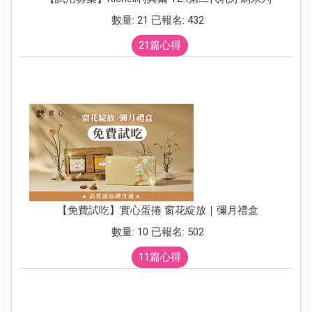
數量: 21 已報名: 432
21篇心得
【免費試吃】實心蛋捲 窗花綻放｜彌月禮盒
數量: 10 已報名: 502
11篇心得