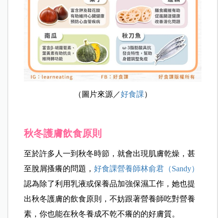
（圖片來源／
好食課
）
秋冬護膚飲食原則
至於許多人一到秋冬時節，就會出現肌膚乾燥，甚
至脫屑搔癢的問題，
好食課營養師
林俞君（Sandy）
認為除了利用乳液或保養品加強保濕工作，她也提
出秋冬護膚的飲食原則，不妨跟著營養師吃對營養
素，你也能在秋冬養成不乾不癢的的好膚質。