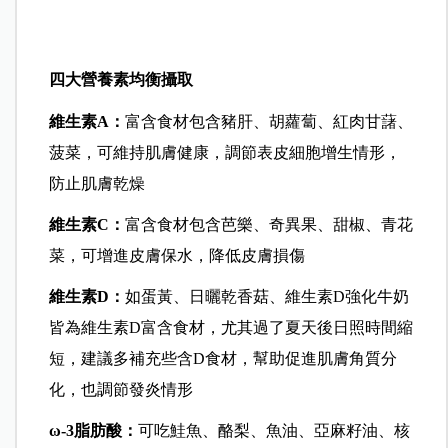
四大營養素均衡攝取
維生素A：
富含食材包含豬肝、胡蘿蔔、紅肉甘藷、
菠菜，可維持肌膚健康，調節表皮細胞增生情形，
防止肌膚乾燥
維生素C：
富含食材包含芭樂、奇異果、甜椒、青花
菜，可增進皮膚保水，降低皮膚損傷
維生素D：
如蛋黃、日曬乾香菇、維生素D強化牛奶
皆為維生素D富含食材，尤其過了夏天後日照時間縮
短，建議多補充些含D食材，幫助促進肌膚角質分
化，也調節發炎情形
ω-3脂肪酸：
可吃鮭魚、酪梨、魚油、亞麻籽油、核