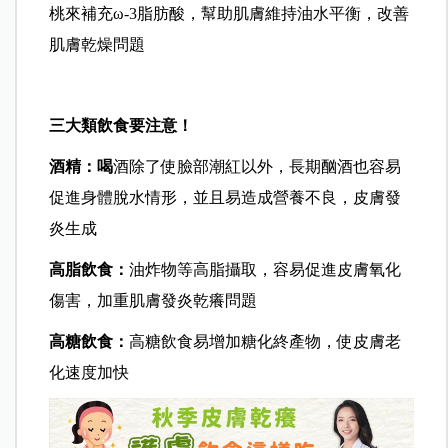
桃來補充ω-3脂肪酸，幫助肌膚維持油水平衡，改善
肌膚乾燥問題
三大類飲食要注意！
酒精：喝
酒除了使臉部潮紅以外，長期酗酒也容易
促進身體脫水情形，並且易造成營養不良，皮膚發
炎生成
高脂飲食：
油炸物等高脂攝取，容易促進皮膚氧化
傷害，加重肌膚發炎乾癢問題
高糖飲食：
高糖飲食易增加糖化終產物，使皮膚老
化速度加快