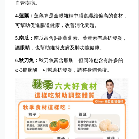
血管疾病。
4.蓮藕：
蓮藕算是全穀雜糧中膳食纖維偏高的食材，
可幫助促進腸道健康，改善消化問題。
5.南瓜：
南瓜富含β-胡蘿蔔素、葉黃素有助抗發炎，
護眼睛，也幫助維持皮膚及肺功能健康。
6.秋刀魚：
秋刀魚富含脂肪，但同時也含有許多的
ω-3脂肪酸，可幫助抗發炎，調整身體免疫。