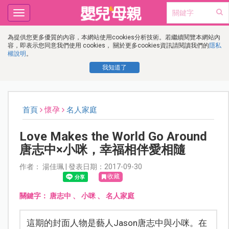
Toggle
navigation
為提供您更多優質的內容，本網站使用cookies分析技術。若繼續閱覽本網站內
容，即表示您同意我們使用 cookies， 關於更多cookies資訊請閱讀我們的
隱私
權說明
。
我知道了
首頁
懷孕
名人家庭
Love Makes the World Go Around
唐志中×小咪，幸福相伴愛相隨
作者： 湯佳珮 | 發表日期：2017-09-30
收藏
關鍵字：
唐志中
、
小咪
、
名人家庭
這期的封面人物是藝人Jason唐志中與小咪。在