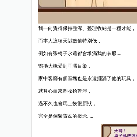
我一向覺得保持整潔、整理收納是一種才能，
而本人這項天賦數值特別低，
例如有張椅子永遠都會堆滿我的衣服.....
鴨捲大概受到耳濡目染，
家中客廳有個區塊也是永遠擺滿了他的玩具，
就算心血來潮收拾乾淨，
過不久也會馬上恢復原狀，
完全是個聚寶盆的概念.....