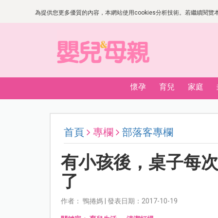
為提供您更多優質的內容，本網站使用cookies分析技術。若繼續閱覽本網
懷孕
育兒
家庭
首頁
專欄
部落客專欄
有小孩後，桌子每
了
作者： 鴨捲媽 | 發表日期：2017-10-19