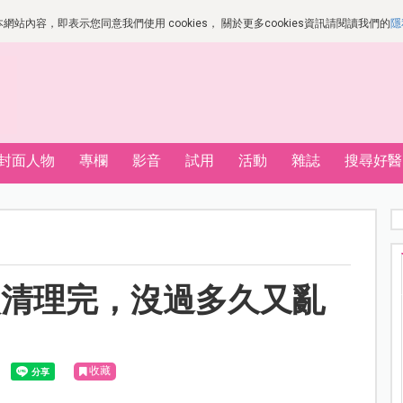
站內容，即表示您同意我們使用 cookies， 關於更多cookies資訊請閱讀我們的
隱
封面人物
專欄
影音
試用
活動
雜誌
搜尋好醫
次清理完，沒過多久又亂
收藏