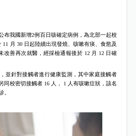
日公布我國新增2例百日咳確定病例，為北部一起校
 11 月 30 日起陸續出現發燒、咳嗽有痰、食慾及
未改善再次就醫，經採檢通報後於 12 月 12 日確
，並針對接觸者進行健康監測，其中家庭接觸者
同校密切接觸者 16 人， 1 人有咳嗽症狀，該名
確診。