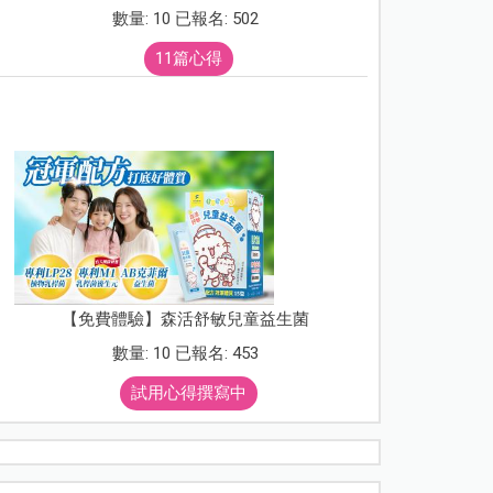
數量: 10 已報名: 502
11篇心得
【免費體驗】森活舒敏兒童益生菌
數量: 10 已報名: 453
試用心得撰寫中