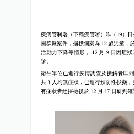
疾病管制署（下稱疾管署）昨（19）
園群聚案件，指標個案為 12 歲男童，於
活動力下降等情形， 12 月 9 日因症狀
診。
衛生單位已進行疫情調查及接觸者匡列
共 3 人均無症狀，已進行預防性投藥，另
有症狀者經採檢後於 12 月 17 日研判