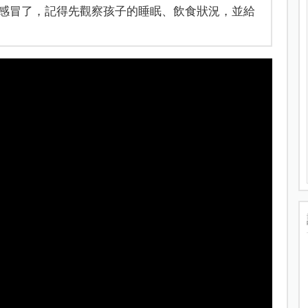
感冒了，記得先觀察孩子的睡眠、飲食狀況，並給