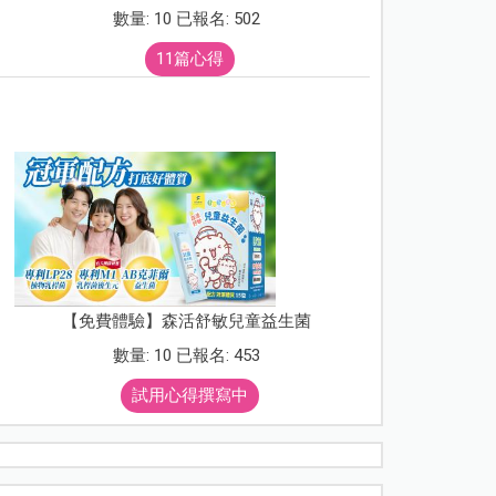
數量: 10 已報名: 502
11篇心得
【免費體驗】森活舒敏兒童益生菌
數量: 10 已報名: 453
試用心得撰寫中