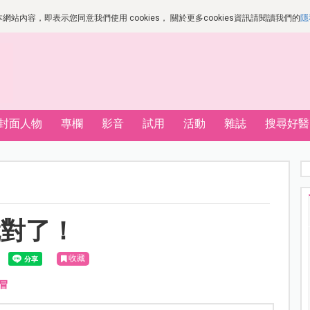
站內容，即表示您同意我們使用 cookies， 關於更多cookies資訊請閱讀我們的
隱
封面人物
專欄
影音
試用
活動
雜誌
搜尋好醫
就對了！
收藏
冒