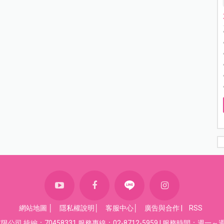
網站地圖
│
隱私權說明
│
客服中心
│
廣告與合作
|
RSS
司 統編：70458331 服務專線：02-8712-5959 | 服務時間：週一～週五