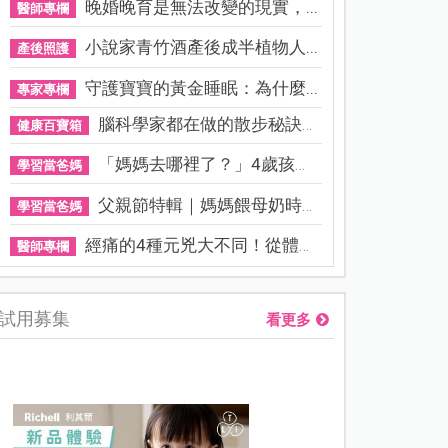
晚婚晚育是無法改變的現實，...
醫師專欄
小說家青竹酒產後成半植物人...
產後照護
守護寶寶的黃金睡眠：為什麼...
專家專欄
腦科學家都在做的散步秘訣！...
健康百寶箱
「媽媽去哪裡了？」4歲孩子還...
學習當爸媽
父親節特輯｜媽媽餵母奶時，...
學習當爸媽
經痛的4種元兇大不同！從體質...
醫師專欄
試用募集
看更多