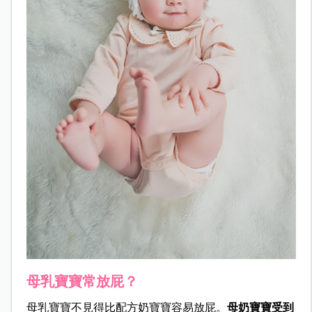
母乳寶寶常放屁？
母乳寶寶不見得比配方奶寶寶容易放屁。
母奶寶寶受到