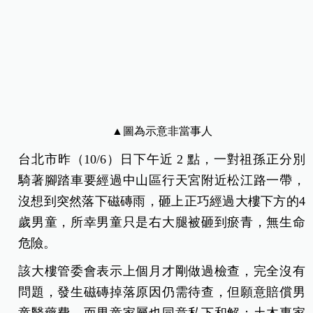
▲圖為示意非當事人
台北市昨（10/6）日下午近 2 點，一對祖孫正分別
騎著腳踏車要經過中山區行天宮附近松江路一帶，
沒想到突然落下磁磚雨，砸上正巧經過大樓下方的4
歲男童，所幸男童只是右大腿被砸到瘀青，無生命
危險。
該大樓管委會表示上個月才剛做過檢查，完全沒有
問題，發生磁磚掉落原因仍需待查，但願意賠償男