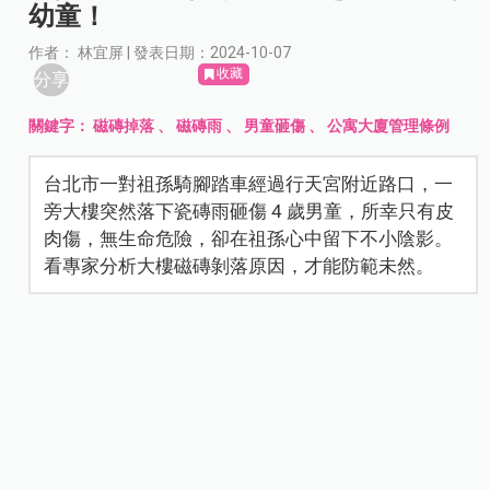
幼童！
作者： 林宜屏 | 發表日期：2024-10-07
收藏
分享
關鍵字：
磁磚掉落
、
磁磚雨
、
男童砸傷
、
公寓大廈管理條例
台北市一對祖孫騎腳踏車經過行天宮附近路口，一
旁大樓突然落下瓷磚雨砸傷 4 歲男童，所幸只有皮
肉傷，無生命危險，卻在祖孫心中留下不小陰影。
看專家分析大樓磁磚剝落原因，才能防範未然。