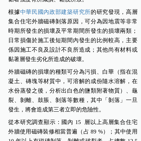
根據
中華民國內政部建築研究所
的研究發現，高層
集合住宅外牆磁磚剝落原因，可分為因地震等非常
時期所發生的損壞及平常期間所發生的損壞兩類；
日常損傷於施工後短期間內發生的比例較高，主要
係因施工不良及設計不良所造成；其他尚有材料或
黏著層發生劣化所造成的破壞。
外牆磁磚的損壞的種類可分為污損、白華（指在混
凝土、磚塊等材質中，可溶解的成份隨水溶解，在
水份蒸發之後，分析出白色的鹽類附著物質）、龜
裂、剝離、鼓脹、剝落等數種，其中「剝落」一旦
發生，將會造成第三者立即的危險性。
從本研究調查顯示：國內 15 層以上高層集合住宅
外牆使用磁磚裝修相當普遍（占 89 %）；其中使用