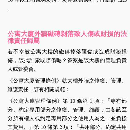
10 年以上有磁磚剝落、剝離或破裂者，占總數 12.5
。
公寓大廈外牆磁磚剝落致人傷或財損的法
律責任歸屬
若不幸被公寓大樓的磁磚掉落砸傷或造成財務損
傷，該找誰索取賠償呢？答案是該大樓的管理負責
人或管委會。
《公寓大廈管理條例》就大樓外牆之修繕、管理、
維護責任，訂有相關規範：
《公寓大廈管理條例》第 10 條第 1 項：「專有部
分、約定專用部分之修繕、管理、維護，由各該區
分所有權人或約定專用部分之使用人為之，並負擔
其費用。」第 10 條第 2 項：「共用部分、約定共用