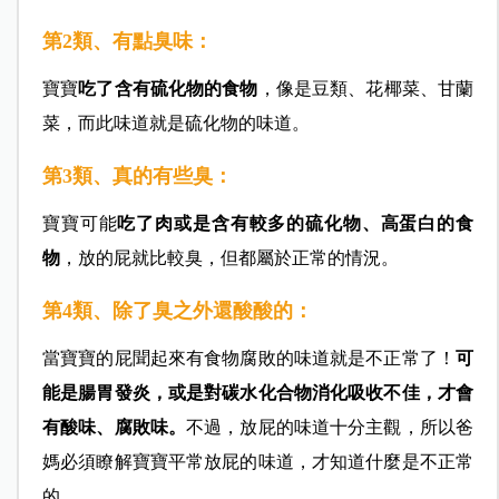
第2類、有點臭味：
寶寶
吃了含有硫化物的食物
，像是豆類、花椰菜、甘蘭
菜，而此味道就是硫化物的味道。
第3類、真的有些臭：
寶寶可能
吃了肉或是含有較多的硫化物、高蛋白的食
物
，放的屁就比較臭，但都屬於正常的情況。
第4類、除了臭之外還酸酸的：
當寶寶的屁聞起來有食物腐敗的味道就是不正常了！
可
能是腸胃發炎，或是對碳水化合物消化吸收不佳，才會
有酸味、腐敗味。
不過，放屁的味道十分主觀，所以爸
媽必須瞭解寶寶平常放屁的味道，才知道什麼是不正常
的。