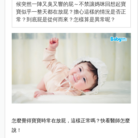
候突然一陣又臭又響的屁～不禁讓媽咪回想起寶
寶似乎一整天都在放屁？擔心這樣的情況是否正
常？到底屁是從何而來？怎樣算是異常呢？
怎麼覺得寶寶時常在放屁，這樣正常嗎？快看醫師怎麼
說！