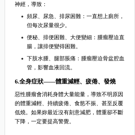
神經，導致：
頻尿、尿急、排尿困難：一直想上廁所，
但每次尿量很少。
便秘、排便困難、大便變細：腫瘤壓迫直
腸，讓排便變得困難。
下肢水腫、腿部脹痛：腫瘤壓迫骨盆腔血
管，影響血液回流。
6.全身症狀——體重減輕、疲倦、發燒
惡性腫瘤會消耗身體大量能量，導致不明原因
的體重減輕、持續疲倦、食慾不振、甚至反覆
低燒。如果妳最近沒有刻意減肥，體重卻不斷
下降，一定要提高警覺。