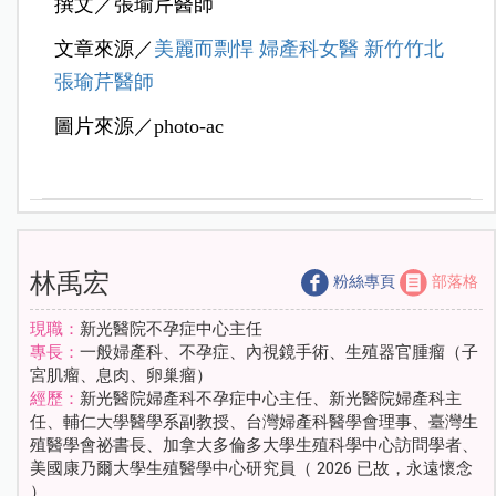
撰文／張瑜芹醫師
文章來源／
美麗而剽悍 婦產科女醫 新竹竹北
張瑜芹醫師
圖片來源／photo-ac
林禹宏
粉絲專頁
部落格
現職：
新光醫院不孕症中心主任
專長：
一般婦產科、不孕症、內視鏡手術、生殖器官腫瘤（子
宮肌瘤、息肉、卵巢瘤）
經歷：
新光醫院婦產科不孕症中心主任、新光醫院婦產科主
任、輔仁大學醫學系副教授、台灣婦產科醫學會理事、臺灣生
殖醫學會祕書長、加拿大多倫多大學生殖科學中心訪問學者、
美國康乃爾大學生殖醫學中心研究員（ 2026 已故，永遠懷念
）