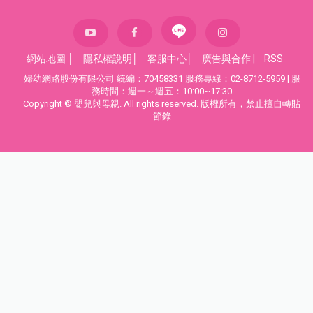
網站地圖
│
隱私權說明
│
客服中心
│
廣告與合作
|
RSS
婦幼網路股份有限公司 統編：70458331 服務專線：02-8712-5959 | 服
務時間：週一～週五：10:00~17:30
Copyright © 嬰兒與母親. All rights reserved. 版權所有，禁止擅自轉貼
節錄