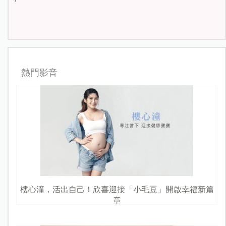
熱門影音
樓心潼，活出自己！欣喜迎接「小毛豆」開啟幸福新篇
章