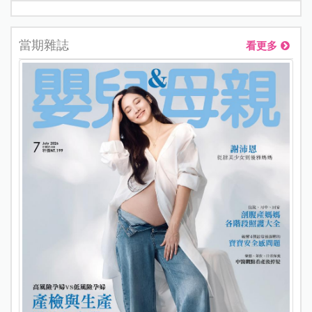
當期雜誌
看更多