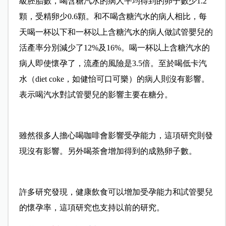
級胚胎數，喝含糖汽水的病人平均得到的卵子數少1.2
顆，受精卵少0.6顆。和不喝含糖汽水的病人相比，每
天喝一杯以下和一杯以上含糖汽水的病人做試管嬰兒的
活產率分別減少了12%及16%。喝一杯以上含糖汽水的
病人即使懷孕了，流產的風險是3.5倍。至於喝低卡汽
水（diet coke，如健怡可口可樂）的病人則沒有影響。
表示喝汽水對試管嬰兒的影響主要在糖分。
雖然很多人擔心喝咖啡會影響受孕能力，這項研究則發
現沒有影響。另外喝茶會增加得到的成熟卵子數。
許多研究發現，健康飲食可以增加受孕能力和試管嬰兒
的懷孕率，這項研究也支持以前的研究。