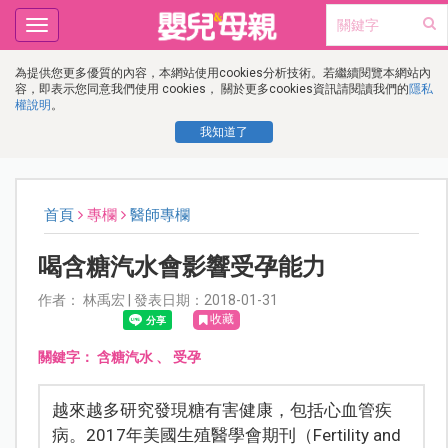
Toggle
navigation
為提供您更多優質的內容，本網站使用cookies分析技術。若繼續閱覽本網站內
容，即表示您同意我們使用 cookies， 關於更多cookies資訊請閱讀我們的
隱私
權說明
。
我知道了
首頁
專欄
醫師專欄
喝含糖汽水會影響受孕能力
作者： 林禹宏 | 發表日期：2018-01-31
收藏
關鍵字：
含糖汽水
、
受孕
越來越多研究發現糖有害健康，包括心血管疾
病。2017年美國生殖醫學會期刊（Fertility and