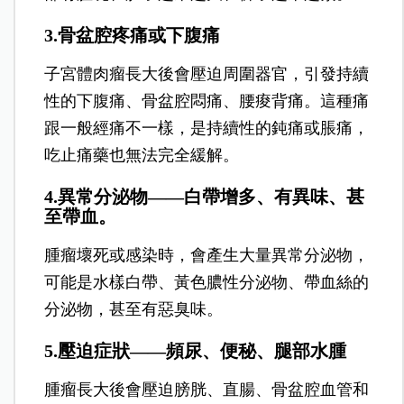
3.骨盆腔疼痛或下腹痛
子宮體肉瘤長大後會壓迫周圍器官，引發持續
性的下腹痛、骨盆腔悶痛、腰痠背痛。這種痛
跟一般經痛不一樣，是持續性的鈍痛或脹痛，
吃止痛藥也無法完全緩解。
4.異常分泌物——白帶增多、有異味、甚
至帶血。
腫瘤壞死或感染時，會產生大量異常分泌物，
可能是水樣白帶、黃色膿性分泌物、帶血絲的
分泌物，甚至有惡臭味。
5.壓迫症狀——頻尿、便秘、腿部水腫
腫瘤長大後會壓迫膀胱、直腸、骨盆腔血管和