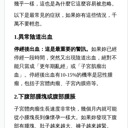
幾乎一樣，這也是為什麼它這麼容易被忽略。
以下是最常見的症狀，如果妳有這些情況，千
萬不要輕忽。
1.異常陰道出血
停經後出血：這是最重要的警訊。
如果妳已經
停經一段時間，突然又出現陰道出血，絕對不
能只當成「更年期亂經」或「子宮肌瘤出
血」。停經後出血有10-15%的機率是惡性腫
瘤，包括子宮體肉瘤、子宮內膜癌等。
2.下腹部腫塊或腹部腫脹
子宮體肉瘤生長速度非常快，幾個月內就可能
從小腫塊長到像懷孕一樣大。如果妳發現下腹
部有腫塊、肚子越來越大、褲子越來越緊。