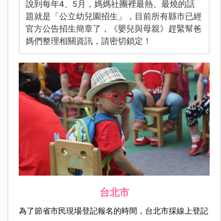
說到每年4、5月，媽媽社團裡最熱、最燒的話
題就是「公立幼兒園招生」，目前所有縣市已經
官方公告招生簡章了，《嬰兒與母親》趕緊幫爸
媽們整理相關資訊，請密切鎖定！
台北市
為了節省市民現場登記報名的時間，台北市採線上登記