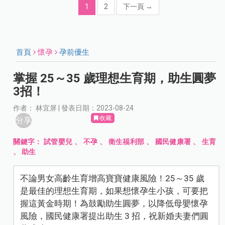
1
2
下一頁
→
首頁
懷孕
孕前優生
掌握 25～35 歲理想生育期，助生圓夢
3招！
作者： 林宜屏 | 發表日期：2023-08-24
收藏
分享
關鍵字：
試管嬰兒
、
不孕
、
衛生福利部
、
國民健康署
、
生育
、
助生
不論男女高齡生育增高寶寶健康風險！25～35 歲
是最佳的理想生育期，如果想懷孕生小孩，可要把
握這黃金時期！為鼓勵助生圓夢，以降低母嬰懷孕
風險，國民健康署提出助生 3 招，祝新婚夫妻們圓