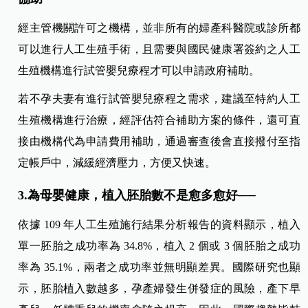
經主管機關許可之機構，並非所有的婦產科醫院或診所都
可以進行人工生殖手術，且需要與國民健康署簽約之人工
生殖機構進行試管嬰兒療程才可以申請政府補助。
若不孕夫妻有進行試管嬰兒療程之需求，建議至特約人工
生殖機構進行治療，經評估符合補助方案的條件，還可直
接由機構代為申請費用補助，通過審查後會直接撥付至指
定帳戶中，減緩經濟壓力，方便又快速。
3.為母嬰健康，植入胚胎數不是愈多愈好──
依據 109 年人工生殖施行結果分析報告的資料顯示，植入
單一胚胎之成功率為 34.8%，植入 2 個或 3 個胚胎之成功
率為 35.1%，兩者之成功率並無明顯差異。國際研究也顯
示，胚胎植入數越多，孕產婦發生併發症的風險，產下早