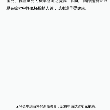
產兒、低體重兒的機率會隨之提高，因此，國際趨勢皆鼓
勵在療程中降低胚胎植入數，以維護母嬰健康。
▲符合申請資格的新婚夫妻，記得申請試管嬰兒補助。