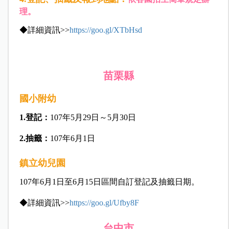
理。
◆詳細資訊>>
https://goo.gl/XTbHsd
苗栗縣
國小附幼
1.
登記：
107年5月29日～5月30日
2.
抽籤：
107年6月1日
鎮立幼兒園
107年6月1日至6月15日區間自訂登記及抽籤日期。
◆詳細資訊>>
https://goo.gl/Ufby8F
台中市