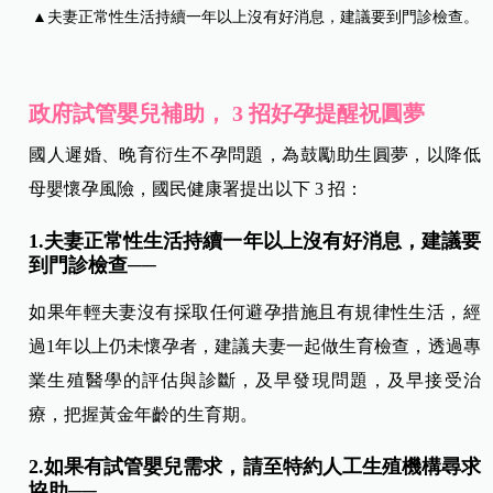
▲夫妻正常性生活持續一年以上沒有好消息，建議要到門診檢查。
政府試管嬰兒補助， 3 招好孕提醒祝圓夢
國人遲婚、晚育衍生不孕問題，為鼓勵助生圓夢，以降低
母嬰懷孕風險，國民健康署提出以下 3 招：
1.夫妻正常性生活持續一年以上沒有好消息，建議要
到門診檢查──
如果年輕夫妻沒有採取任何避孕措施且有規律性生活，經
過1年以上仍未懷孕者，建議夫妻一起做生育檢查，透過專
業生殖醫學的評估與診斷，及早發現問題，及早接受治
療，把握黃金年齡的生育期。
2.如果有試管嬰兒需求，請至特約人工生殖機構尋求
協助──