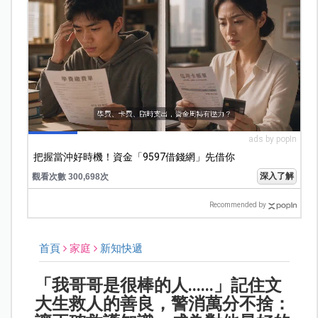
ads by popIn
把握當沖好時機！資金「9597借錢網」先借你
深入了解
觀看次數 300,698次
Recommended by
首頁
家庭
新知快遞
「我哥哥是很棒的人......」記住文
大生救人的善良，警消萬分不捨：