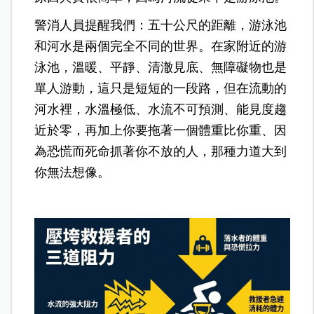
警消人員提醒我
們：五十公尺的距離，游泳池
和河水是兩個完全不同的世界。在
家附近的游
泳池，溫暖、平靜、清澈見底、無障礙物也是
單人游動，這只是短短的一段路，但在流動的
河水裡，水溫極低、水流不可預測、能見度趨
近於零，再加上你要拖著一個體重比你重、因
為恐慌而死命抓著你不放的人，那種力道大到
你無法想像。