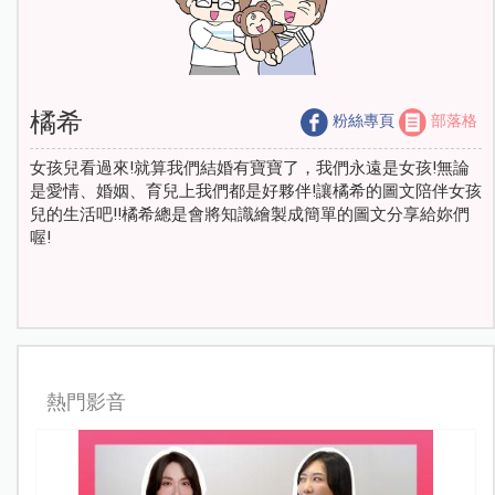
橘希
粉絲專頁
部落格
女孩兒看過來!就算我們結婚有寶寶了，我們永遠是女孩!無論
是愛情、婚姻、育兒上我們都是好夥伴!讓橘希的圖文陪伴女孩
兒的生活吧!!橘希總是會將知識繪製成簡單的圖文分享給妳們
喔!
熱門影音