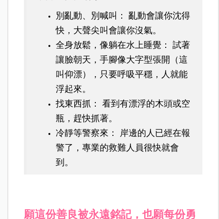
別亂動、別喊叫： 亂動會讓你沈得
快，大聲尖叫會讓你沒氣。
全身放鬆，像躺在水上睡覺： 試著
讓臉朝天，手腳像大字型張開（這
叫仰漂），只要呼吸平穩，人就能
浮起來。
找東西抓： 看到有漂浮的木頭或空
瓶，趕快抓著。
冷靜等警察來： 岸邊的人已經在報
警了，專業的救難人員很快就會
到。
願這份善良被永遠銘記，也願每份勇