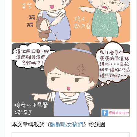
本文章轉載於《
醒醒吧女孩們
》粉絲團