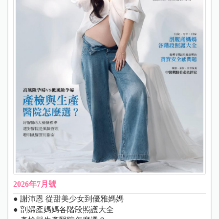
2026年7月號
● 謝沛恩 從甜美少女到優雅媽媽
● 剖婦產媽媽各階段照護大全