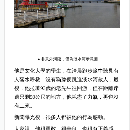
▲非意外河段，僅為淡水河示意圖
他是文化大學的學生，在清晨跑步途中聽見有
人落水呼救，沒有猶豫便跳進淡水河救人，最
後，他拉著93歲的老先生往回游，但在距離岸
邊只剩50公尺的地方，他耗盡了力氣，再也沒
有上來。
新聞曝光後，很多人都被他的行為感動。
大家說，他很勇敢、很善良，也很有正義感，