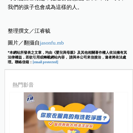
我們的孩子也會成為這樣的人。
整理撰文／江睿毓
圖片／翻攝自
jasonfu.mb
*本網站所發表之文章，均由《嬰兒與母親》及其他相關著作權人依法擁有其
法律權益，若欲引用或轉載網站內容， 請與本公司來信接洽，違者將依法處
理。聯絡信箱：
[email protected]
熱門影音