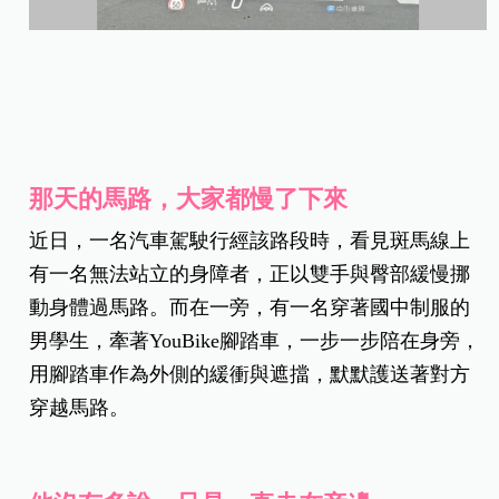
那天的馬路，大家都慢了下來
近日，一名汽車駕駛行經該路段時，看見斑馬線上
有一名無法站立的身障者，正以雙手與臀部緩慢挪
動身體過馬路。而在一旁，有一名穿著國中制服的
男學生，牽著YouBike腳踏車，一步一步陪在身旁，
用腳踏車作為外側的緩衝與遮擋，默默護送著對方
穿越馬路。