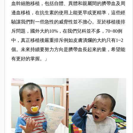
血幹細胞移植，包括自體、異體和親屬間的臍帶血及周
邊血移植，在抗生素的使用上能更早或更精準，這些經
驗讓我們對一些急性的威脅性並不擔心。至於移植後排
斥問題，國外大約10%，在我們兒科並不多，70~80例
中，真正移植後嚴重排斥例如皮膚潰爛的大約只有1~2
個。未來持續要努力方向是臍帶血長起來的量，希望能
有更好的掌握。」