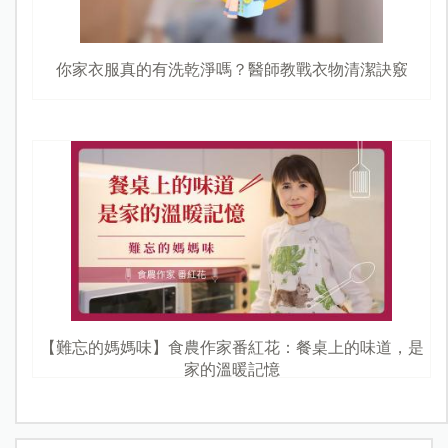
你家衣服真的有洗乾淨嗎？醫師教戰衣物清潔訣竅
【難忘的媽媽味】食農作家番紅花：餐桌上的味道，是
家的溫暖記憶