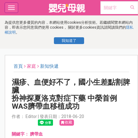
Toggle
navigation
為提供您更多優質的內容，本網站使用cookies分析技術。若繼續閱覽本網站內
容，即表示您同意我們使用 cookies， 關於更多cookies資訊請閱讀我們的
隱私
權說明
。
我知道了
首頁
家庭
新知快遞
濕疹、血便好不了，國小生差點割脾
臟
扮神探夏洛克對症下藥 中榮首例
WAS臍帶血移植成功
作者： Editor | 發表日期：2018-06-20
收藏
關鍵字：
臍帶血