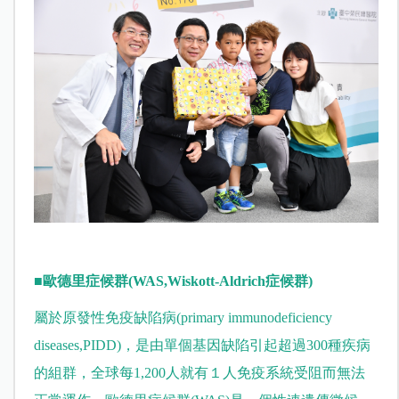
■
歐德里症候群(WAS,Wiskott-Aldrich症候群)
屬於原發性免疫缺陷病(primary immunodeficiency
diseases,PIDD)，是由單個基因缺陷引起超過300種疾病
的組群，全球每1,200人就有１人免疫系統受阻而無法