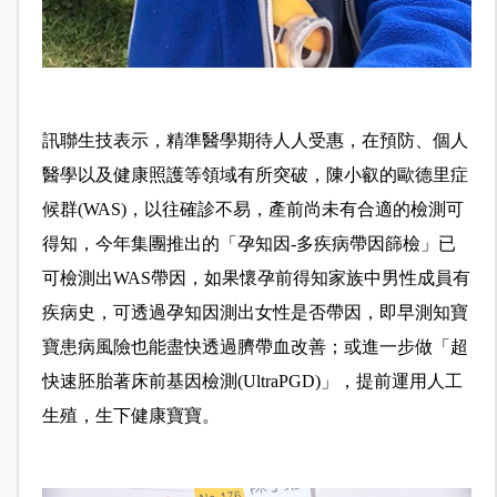
訊聯生技表示，精準醫學期待人人受惠，在預防、個人
醫學以及健康照護等領域有所突破，陳小叡的歐德里症
候群(WAS)，以往確診不易，產前尚未有合適的檢測可
得知，今年集團推出的「孕知因-多疾病帶因篩檢」已
可檢測出WAS帶因，如果懷孕前得知家族中男性成員有
疾病史，可透過孕知因測出女性是否帶因，即早測知寶
寶患病風險也能盡快透過臍帶血改善；或進一步做「超
快速胚胎著床前基因檢測(UltraPGD)」，提前運用人工
生殖，生下健康寶寶。