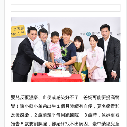
嬰兒反覆濕疹、血便或感染好不了，爸媽可能要提高警
覺！陳小叡小弟弟出生１個月陸續有血便，莫名瘀青和
反覆感染，２歲前幾乎每周跑醫院；３歲時，爸媽更被
預告５歲要割脾臟，卻始終找不出病因。臺中榮總兒童