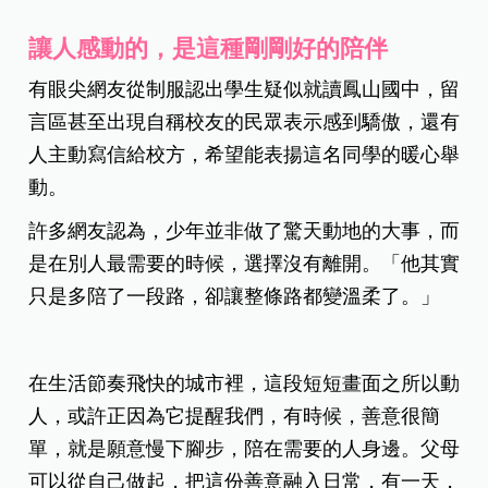
讓人感動的，是這種剛剛好的陪伴
有眼尖網友從制服認出學生疑似就讀鳳山國中，留
言區甚至出現自稱校友的民眾表示感到驕傲，還有
人主動寫信給校方，希望能表揚這名同學的暖心舉
動。
許多網友認為，少年並非做了驚天動地的大事，而
是在別人最需要的時候，選擇沒有離開。「他其實
只是多陪了一段路，卻讓整條路都變溫柔了。」
在生活節奏飛快的城市裡，這段短短畫面之所以動
人，或許正因為它提醒我們，有時候，善意很簡
單，就是願意慢下腳步，陪在需要的人身邊。父母
可以從自己做起，把這份善意融入日常，有一天，