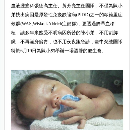
血液腫瘤科張德高主任、黃芳亮主任團隊，不僅為陳小
弟找出病因是原發性免疫缺陷病(PIDD)之一的歐德里症
候群(WAS,Wiskott-Aldrich症候群)，更透過臍帶血移
植，讓多年來飽受不明病因所苦的陳小弟，不用割脾
臟，不再滿身瘀青，也不用夜夜跑急診，
臺中榮總團隊
特於6月19日為陳小弟舉辦一場溫馨的慶生會。