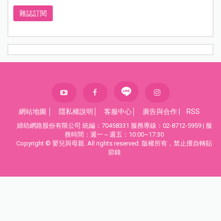
雜誌訂閱
網站地圖
│
隱私權說明
│
客服中心
│
廣告與合作
|
RSS
婦幼網路股份有限公司 統編：70458331 服務專線：02-8712-5959 | 服
務時間：週一～週五：10:00~17:30
Copyright © 嬰兒與母親. All rights reserved. 版權所有，禁止擅自轉貼
節錄