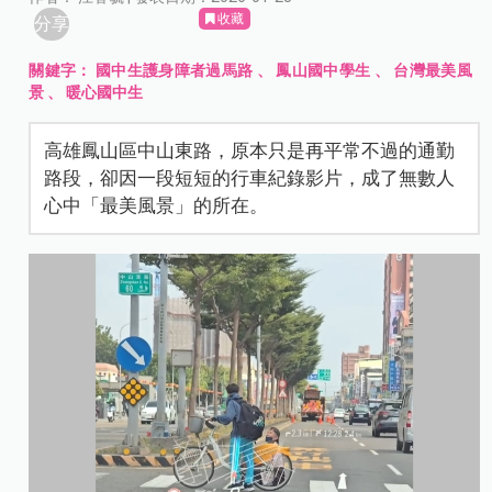
收藏
分享
關鍵字：
國中生護身障者過馬路
、
鳳山國中學生
、
台灣最美風
景
、
暖心國中生
高雄鳳山區中山東路，原本只是再平常不過的通勤
路段，卻因一段短短的行車紀錄影片，成了無數人
心中「最美風景」的所在。