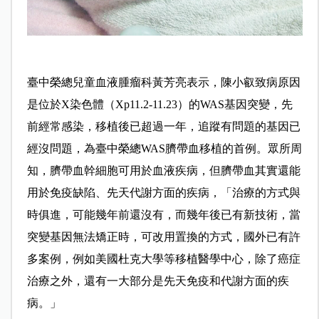
臺中榮總兒童血液腫瘤科黃芳亮表示，陳小叡致病原因
是位於X染色體（Xp11.2-11.23）的WAS基因突變，先
前經常感染，移植後已超過一年，追蹤有問題的基因已
經沒問題，為臺中榮總WAS臍帶血移植的首例。眾所周
知，臍帶血幹細胞可用於血液疾病，但臍帶血其實還能
用於免疫缺陷、先天代謝方面的疾病，「治療的方式與
時俱進，可能幾年前還沒有，而幾年後已有新技術，當
突變基因無法矯正時，可改用置換的方式，國外已有許
多案例，例如美國杜克大學等移植醫學中心，除了癌症
治療之外，還有一大部分是先天免疫和代謝方面的疾
病。」