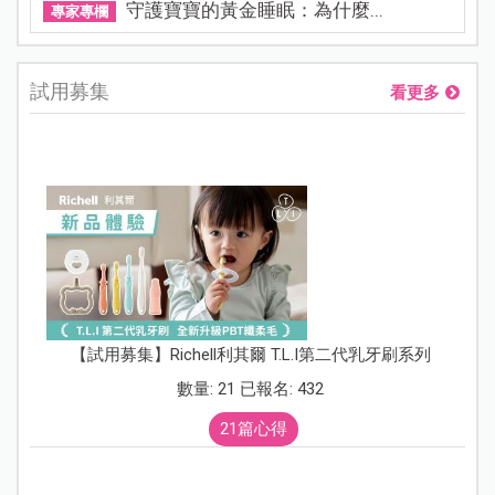
守護寶寶的黃金睡眠：為什麼...
專家專欄
試用募集
看更多
【試用募集】Richell利其爾 T.L.I第二代乳牙刷系列
數量: 21 已報名: 432
21篇心得